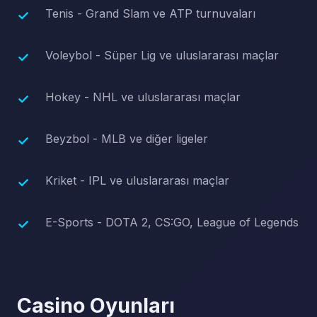
Tenis - Grand Slam ve ATP turnuvaları
Voleybol - Süper Lig ve uluslararası maçlar
Hokey - NHL ve uluslararası maçlar
Beyzbol - MLB ve diğer ligeler
Kriket - IPL ve uluslararası maçlar
E-Sports - DOTA 2, CS:GO, League of Legends
Casino Oyunları