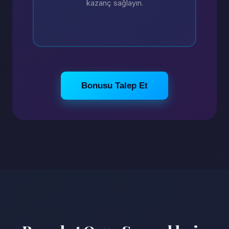
kazanç sağlayın.
Bonusu Talep Et