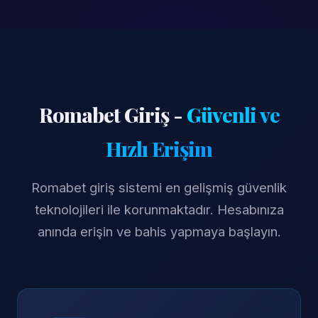
Romabet Giriş -
Güvenli ve
Hızlı Erişim
Romabet giriş sistemi en gelişmiş güvenlik
teknolojileri ile korunmaktadır. Hesabınıza
anında erişin ve bahis yapmaya başlayın.