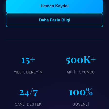
Hemen Kaydol
Daha Fazla Bilgi
15+
500K+
YILLIK DENEYIM
AKTIF OYUNCU
24/7
100%
CANLI DESTEK
GÜVENLI