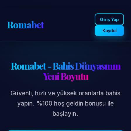
Giriş Yap
Romabet
Kaydol
Romabet - Bahis Dünyasının
Yeni Boyutu
Güvenli, hızlı ve yüksek oranlarla bahis
yapın. %100 hoş geldin bonusu ile
başlayın.