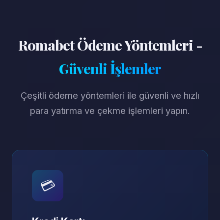
Romabet Ödeme Yöntemleri -
Güvenli İşlemler
Çeşitli ödeme yöntemleri ile güvenli ve hızlı
para yatırma ve çekme işlemleri yapın.
💳