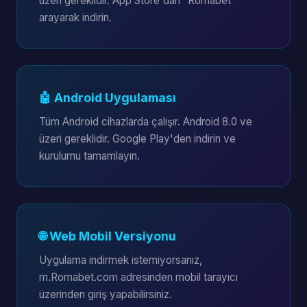
üzeri gereklidir. App Store'dan "Romabet"
arayarak indirin.
🤖 Android Uygulaması
Tüm Android cihazlarda çalışır. Android 8.0 ve
üzeri gereklidir. Google Play'den indirin ve
kurulumu tamamlayın.
🌐 Web Mobil Versiyonu
Uygulama indirmek istemiyorsanız,
m.Romabet.com adresinden mobil tarayıcı
üzerinden giriş yapabilirsiniz.