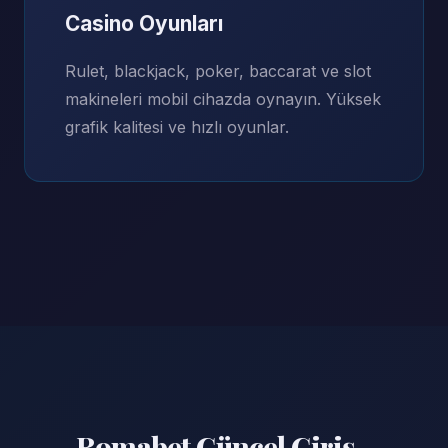
Casino Oyunları
Rulet, blackjack, poker, baccarat ve slot
makineleri mobil cihazda oynayın. Yüksek
grafik kalitesi ve hızlı oyunlar.
Romabet Güncel Giriş -