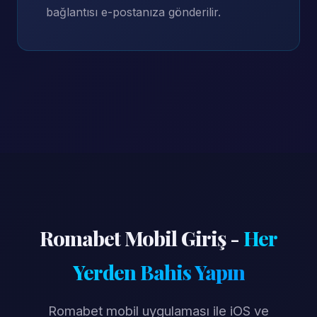
bağlantısı e-postanıza gönderilir.
Romabet Mobil Giriş -
Her
Yerden Bahis Yapın
Romabet mobil uygulaması ile iOS ve