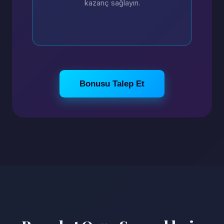
kazanç sağlayın.
Bonusu Talep Et