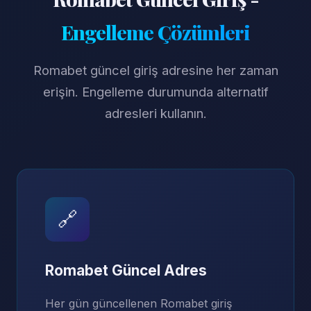
Engelleme Çözümleri
Romabet güncel giriş adresine her zaman
erişin. Engelleme durumunda alternatif
adresleri kullanın.
🔗
Romabet Güncel Adres
Her gün güncellenen Romabet giriş