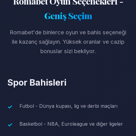
Romabet Oyun Seçenekleri -
Geniş Seçim
Romabet'de binlerce oyun ve bahis seçeneği
ile kazanç sağlayın. Yüksek oranlar ve cazip
bonuslar sizi bekliyor.
Spor Bahisleri
Futbol - Dünya kupası, lig ve derbi maçları
Basketbol - NBA, Euroleague ve diğer ligeler