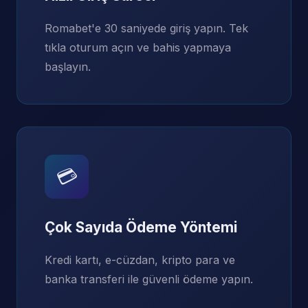
Romabet'e 30 saniyede giriş yapın. Tek
tıkla oturum açın ve bahis yapmaya
başlayın.
💳
Çok Sayıda Ödeme Yöntemi
Kredi kartı, e-cüzdan, kripto para ve
banka transferi ile güvenli ödeme yapın.