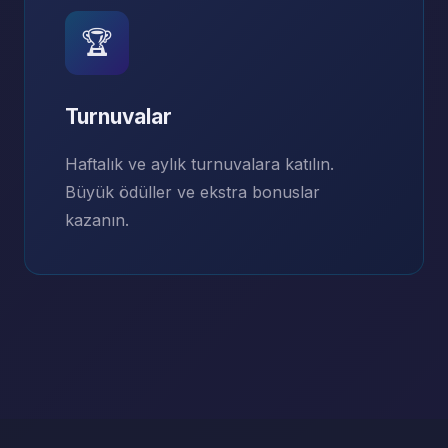
🏆
Turnuvalar
Haftalık ve aylık turnuvalara katılın.
Büyük ödüller ve ekstra bonuslar
kazanın.