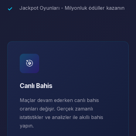
Jackpot Oyunları - Milyonluk ödüller kazanın
🎯
Canlı Bahis
Maçlar devam ederken canlı bahis
oranları değişir. Gerçek zamanlı
istatistikler ve analizler ile akıllı bahis
yapın.