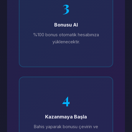
3
Bonusu Al
%100 bonus otomatik hesabınıza
yüklenecektir.
4
Kazanmaya Başla
Bahis yaparak bonusu çevirin ve