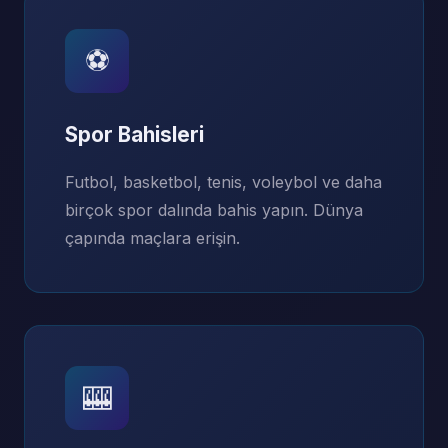
⚽
Spor Bahisleri
Futbol, basketbol, tenis, voleybol ve daha
birçok spor dalında bahis yapın. Dünya
çapında maçlara erişin.
🎰