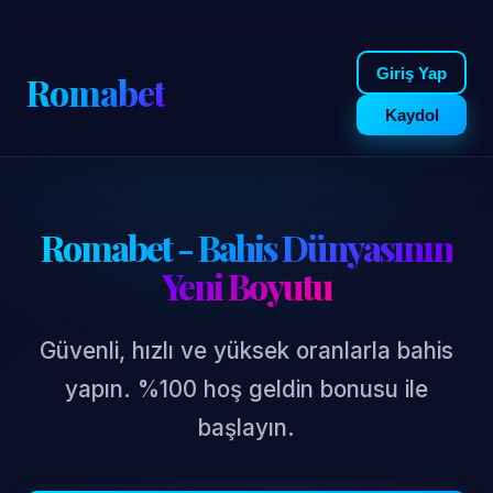
Giriş Yap
Romabet
Kaydol
Romabet - Bahis Dünyasının
Yeni Boyutu
Güvenli, hızlı ve yüksek oranlarla bahis
yapın. %100 hoş geldin bonusu ile
başlayın.