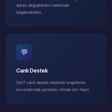
adres değişiklikleri hakkında
bilgilendirilsin.
💬
Canlı Destek
24/7 canlı destek ekibimiz engelleme
sorunlarında yardımcı olmak için hazır.