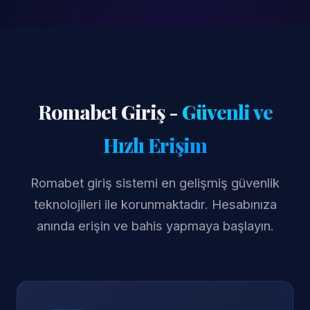
Romabet Giriş -
Güvenli ve
Hızlı Erişim
Romabet giriş sistemi en gelişmiş güvenlik
teknolojileri ile korunmaktadır. Hesabınıza
anında erişin ve bahis yapmaya başlayın.