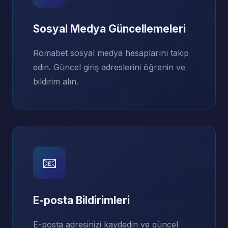
Sosyal Medya Güncellemeleri
Romabet sosyal medya hesaplarını takip
edin. Güncel giriş adreslerini öğrenin ve
bildirim alın.
📧
E-posta Bildirimleri
E-posta adresinizi kaydedin ve güncel