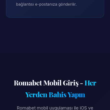
bağlantısı e-postanıza gönderilir.
Romabet Mobil Giriş -
Her
Yerden Bahis Yapın
Romabet mobil uygulaması ile iOS ve