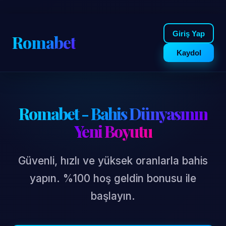
Giriş Yap
Romabet
Kaydol
Romabet - Bahis Dünyasının
Yeni Boyutu
Güvenli, hızlı ve yüksek oranlarla bahis
yapın. %100 hoş geldin bonusu ile
başlayın.