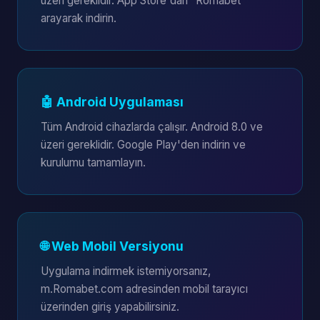
üzeri gereklidir. App Store'dan "Romabet"
arayarak indirin.
🤖 Android Uygulaması
Tüm Android cihazlarda çalışır. Android 8.0 ve
üzeri gereklidir. Google Play'den indirin ve
kurulumu tamamlayın.
🌐 Web Mobil Versiyonu
Uygulama indirmek istemiyorsanız,
m.Romabet.com adresinden mobil tarayıcı
üzerinden giriş yapabilirsiniz.