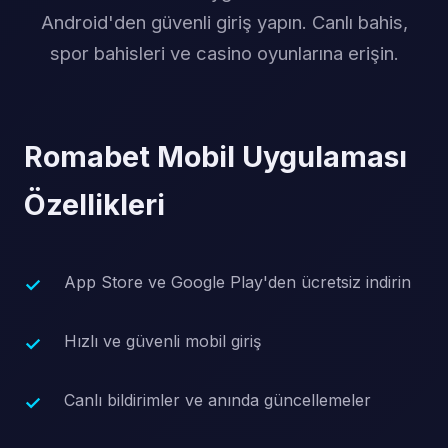
Android'den güvenli giriş yapın. Canlı bahis,
spor bahisleri ve casino oyunlarına erişin.
Romabet Mobil Uygulaması
Özellikleri
App Store ve Google Play'den ücretsiz indirin
Hızlı ve güvenli mobil giriş
Canlı bildirimler ve anında güncellemeler