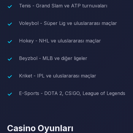
Tenis - Grand Slam ve ATP turnuvaları
Voleybol - Süper Lig ve uluslararası maçlar
Hokey - NHL ve uluslararası maçlar
Beyzbol - MLB ve diğer ligeler
Kriket - IPL ve uluslararası maçlar
E-Sports - DOTA 2, CS:GO, League of Legends
Casino Oyunları