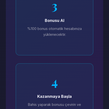
3
Bonusu Al
%100 bonus otomatik hesabınıza
yüklenecektir.
4
Kazanmaya Başla
Bahis yaparak bonusu çevirin ve