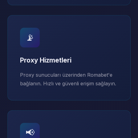
📡
Proxy Hizmetleri
Proxy sunucuları üzerinden Romabet'e
bağlanın. Hızlı ve güvenli erişim sağlayın.
📢