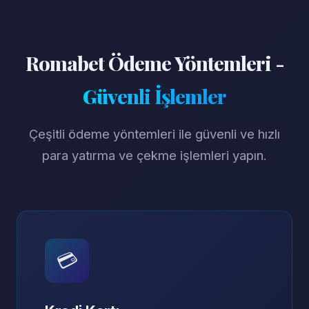
Romabet Ödeme Yöntemleri -
Güvenli İşlemler
Çeşitli ödeme yöntemleri ile güvenli ve hızlı
para yatırma ve çekme işlemleri yapın.
💳