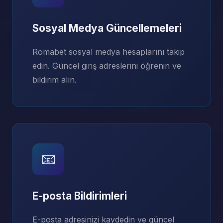
Sosyal Medya Güncellemeleri
Romabet sosyal medya hesaplarını takip
edin. Güncel giriş adreslerini öğrenin ve
bildirim alın.
📧
E-posta Bildirimleri
E-posta adresinizi kaydedin ve güncel