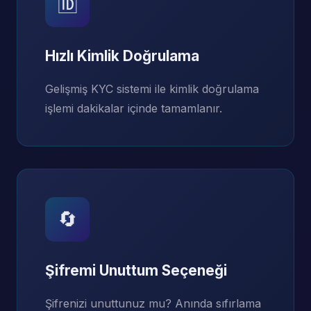
🆔
Hızlı Kimlik Doğrulama
Gelişmiş KYC sistemi ile kimlik doğrulama
işlemi dakikalar içinde tamamlanır.
🔄
Şifremi Unuttum Seçeneği
Şifrenizi unuttunuz mu? Anında sıfırlama