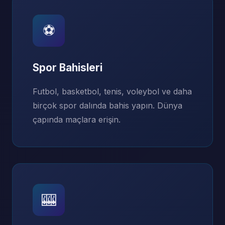
⚽
Spor Bahisleri
Futbol, basketbol, tenis, voleybol ve daha
birçok spor dalında bahis yapın. Dünya
çapında maçlara erişin.
🎰