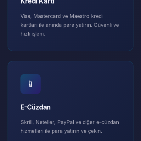
Kredi Kartı
Visa, Mastercard ve Maestro kredi
kartları ile anında para yatırın. Güvenli ve
hızlı işlem.
📱
E-Cüzdan
Skrill, Neteller, PayPal ve diğer e-cüzdan
hizmetleri ile para yatırın ve çekin.