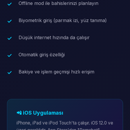
Offline mod ile bahislerinizi planlayın
Biyometrik giriş (parmak izi, yüz tanıma)
Düşük internet hızında da çalışır
Otomatik giriş özelliği
Bakiye ve işlem geçmişi hızlı erişim
📲 iOS Uygulaması
iPhone, iPad ve iPod Touch'ta çalışır. iOS 12.0 ve