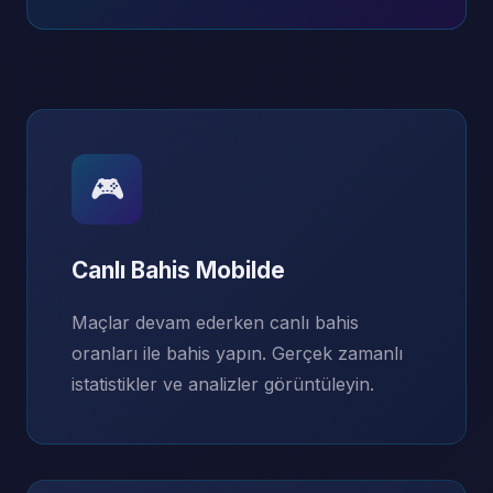
🎮
Canlı Bahis Mobilde
Maçlar devam ederken canlı bahis
oranları ile bahis yapın. Gerçek zamanlı
istatistikler ve analizler görüntüleyin.