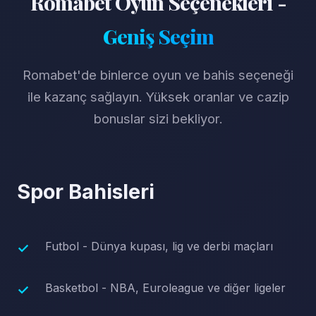
Romabet Oyun Seçenekleri -
Geniş Seçim
Romabet'de binlerce oyun ve bahis seçeneği
ile kazanç sağlayın. Yüksek oranlar ve cazip
bonuslar sizi bekliyor.
Spor Bahisleri
Futbol - Dünya kupası, lig ve derbi maçları
Basketbol - NBA, Euroleague ve diğer ligeler