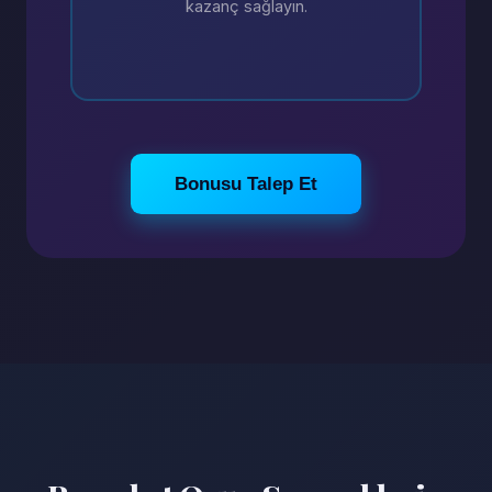
kazanç sağlayın.
Bonusu Talep Et