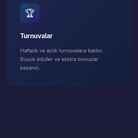
🏆
Turnuvalar
Haftalık ve aylık turnuvalara katılın.
Büyük ödüller ve ekstra bonuslar
kazanın.