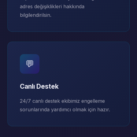
adres değişiklikleri hakkında
bilgilendirilsin.
💬
Canlı Destek
24/7 canlı destek ekibimiz engelleme
sorunlarında yardımcı olmak için hazır.