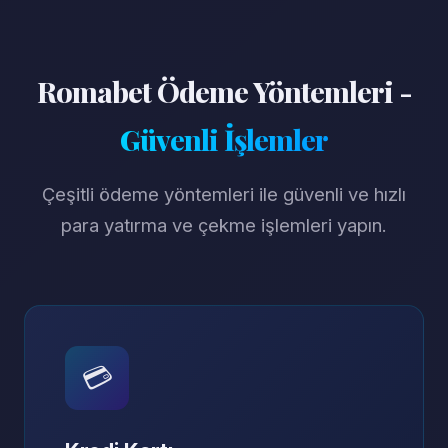
Romabet Ödeme Yöntemleri -
Güvenli İşlemler
Çeşitli ödeme yöntemleri ile güvenli ve hızlı
para yatırma ve çekme işlemleri yapın.
💳