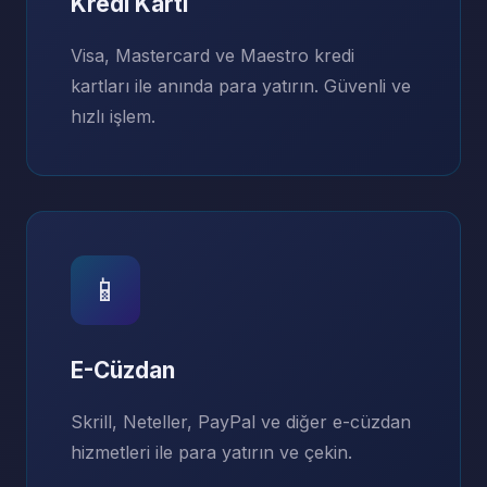
Kredi Kartı
Visa, Mastercard ve Maestro kredi
kartları ile anında para yatırın. Güvenli ve
hızlı işlem.
📱
E-Cüzdan
Skrill, Neteller, PayPal ve diğer e-cüzdan
hizmetleri ile para yatırın ve çekin.