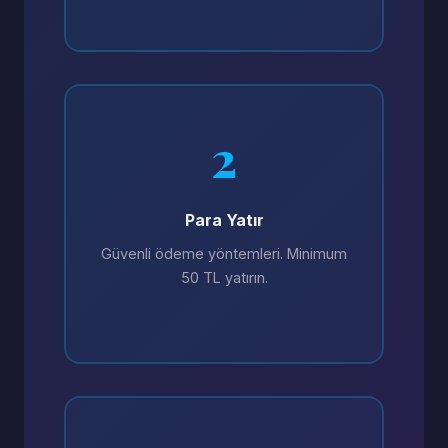
2
Para Yatır
Güvenli ödeme yöntemleri. Minimum
50 TL yatırın.