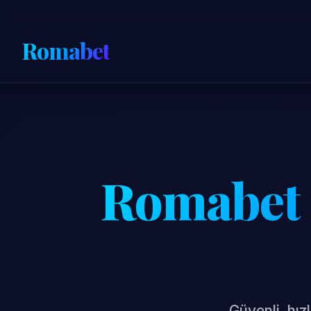
Romabet
Romabet 
Güvenli, hız