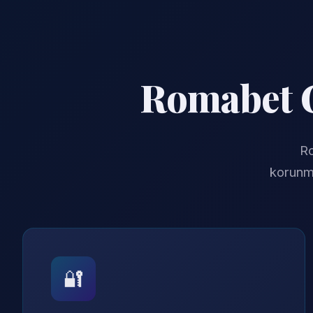
Romabet G
Ro
korunma
🔐