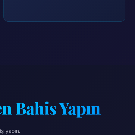
n Bahis Yapın
ş yapın.