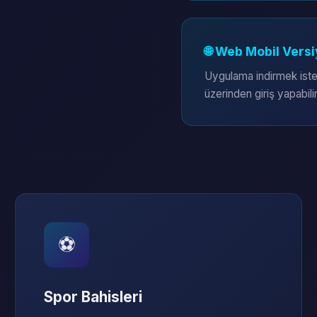
🌐 Web Mobil Vers
Uygulama indirmek ist
üzerinden giriş yapabilir
⚽
Spor Bahisleri