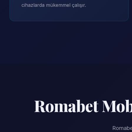
cihazlarda mükemmel çalışır.
Romabet Mobi
Romabet