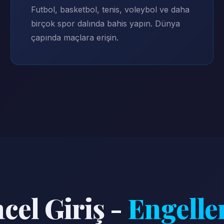
Futbol, basketbol, tenis, voleybol ve daha
birçok spor dalında bahis yapın. Dünya
çapında maçlara erişin.
el Giriş -
Engelle