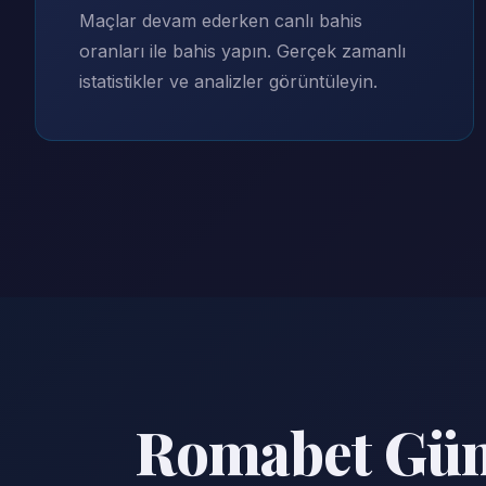
Maçlar devam ederken canlı bahis
oranları ile bahis yapın. Gerçek zamanlı
istatistikler ve analizler görüntüleyin.
Romabet Günc