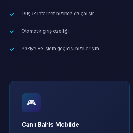
Düşük internet hızında da çalışır
Otomatik giriş özelliği
Bakiye ve işlem geçmişi hızlı erişim
🎮
Canlı Bahis Mobilde