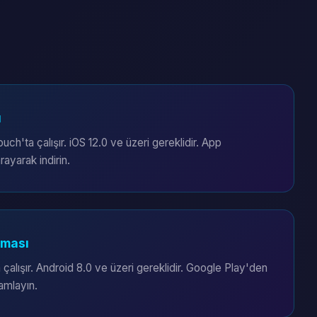
.
ı
ch'ta çalışır. iOS 12.0 ve üzeri gereklidir. App
ayarak indirin.
aması
çalışır. Android 8.0 ve üzeri gereklidir. Google Play'den
amlayın.