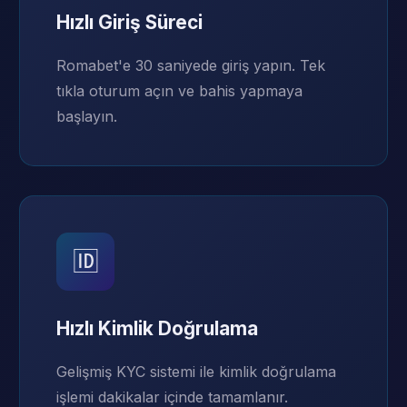
Hızlı Giriş Süreci
Romabet'e 30 saniyede giriş yapın. Tek
tıkla oturum açın ve bahis yapmaya
başlayın.
🆔
Hızlı Kimlik Doğrulama
Gelişmiş KYC sistemi ile kimlik doğrulama
işlemi dakikalar içinde tamamlanır.