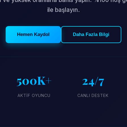
ile başlayın.
Hemen Kaydol
Daha Fazla Bilgi
500K+
24/7
AKTIF OYUNCU
CANLI DESTEK