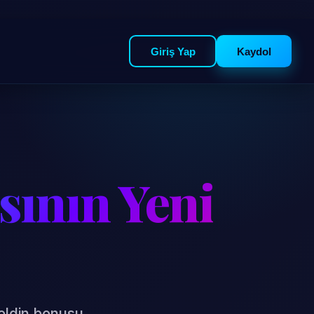
Giriş Yap
Kaydol
ının Yeni
geldin bonusu