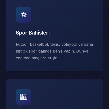
⚽
Spor Bahisleri
Futbol, basketbol, tenis, voleybol ve daha
birçok spor dalında bahis yapın. Dünya
çapında maçlara erişin.
🎰