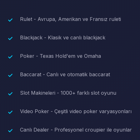
Rulet - Avrupa, Amerikan ve Fransız ruleti
Blackjack - Klasik ve canlı blackjack
Poker - Texas Hold'em ve Omaha
Baccarat - Canlı ve otomatik baccarat
Slot Makineleri - 1000+ farklı slot oyunu
Video Poker - Çeşitli video poker varyasyonları
Canlı Dealer - Profesyonel croupier ile oyunlar