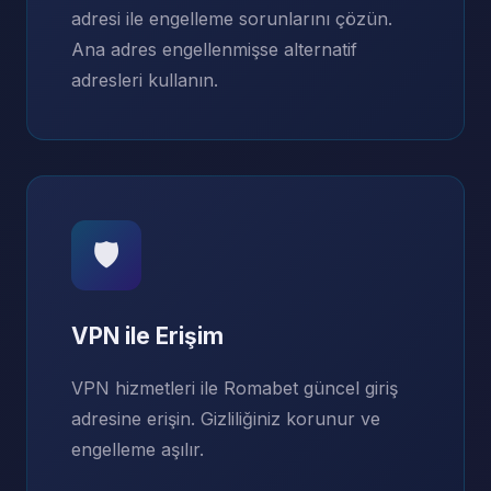
adresi ile engelleme sorunlarını çözün.
Ana adres engellenmişse alternatif
adresleri kullanın.
🛡️
VPN ile Erişim
VPN hizmetleri ile Romabet güncel giriş
adresine erişin. Gizliliğiniz korunur ve
engelleme aşılır.