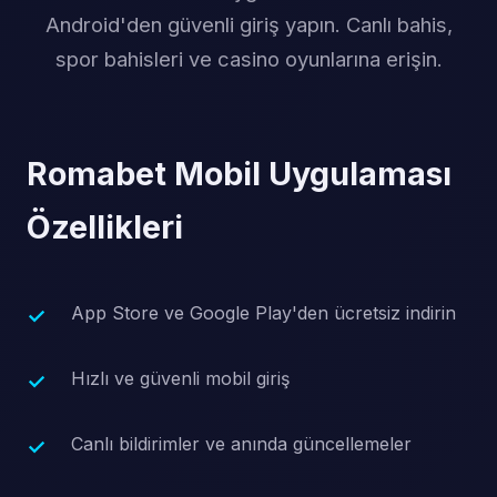
Android'den güvenli giriş yapın. Canlı bahis,
spor bahisleri ve casino oyunlarına erişin.
Romabet Mobil Uygulaması
Özellikleri
App Store ve Google Play'den ücretsiz indirin
Hızlı ve güvenli mobil giriş
Canlı bildirimler ve anında güncellemeler