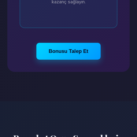
kazanç sağlayın.
Bonusu Talep Et