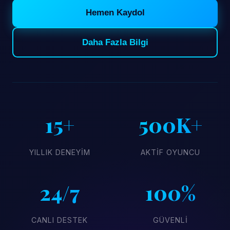
Hemen Kaydol
Daha Fazla Bilgi
15+
500K+
YILLIK DENEYIM
AKTIF OYUNCU
24/7
100%
CANLI DESTEK
GÜVENLI