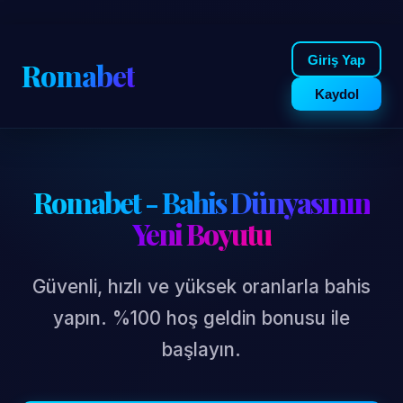
Giriş Yap
Romabet
Kaydol
Romabet - Bahis Dünyasının
Yeni Boyutu
Güvenli, hızlı ve yüksek oranlarla bahis
yapın. %100 hoş geldin bonusu ile
başlayın.