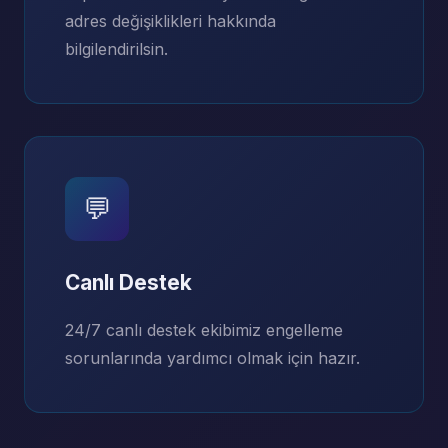
adres değişiklikleri hakkında
bilgilendirilsin.
💬
Canlı Destek
24/7 canlı destek ekibimiz engelleme
sorunlarında yardımcı olmak için hazır.