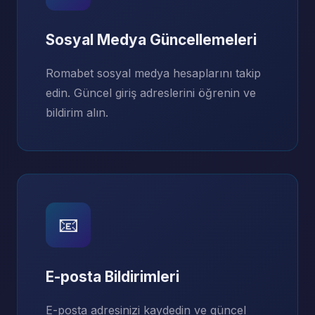
Sosyal Medya Güncellemeleri
Romabet sosyal medya hesaplarını takip
edin. Güncel giriş adreslerini öğrenin ve
bildirim alın.
📧
E-posta Bildirimleri
E-posta adresinizi kaydedin ve güncel