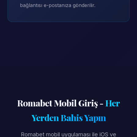
bağlantısı e-postanıza gönderilir.
Romabet Mobil Giriş -
Her
Yerden Bahis Yapın
Romabet mobil uygulaması ile iOS ve