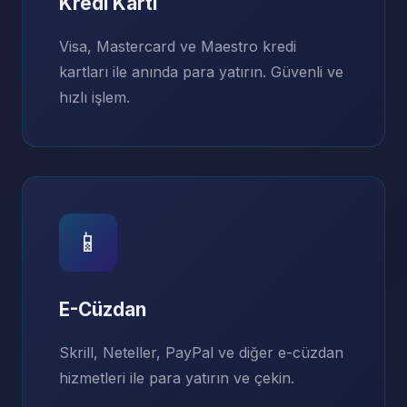
Kredi Kartı
Visa, Mastercard ve Maestro kredi
kartları ile anında para yatırın. Güvenli ve
hızlı işlem.
📱
E-Cüzdan
Skrill, Neteller, PayPal ve diğer e-cüzdan
hizmetleri ile para yatırın ve çekin.