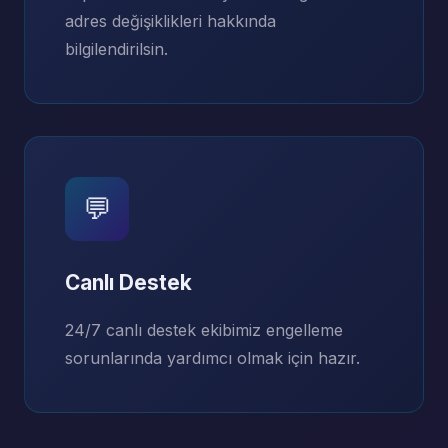
adres değişiklikleri hakkında
bilgilendirilsin.
💬
Canlı Destek
24/7 canlı destek ekibimiz engelleme
sorunlarında yardımcı olmak için hazır.