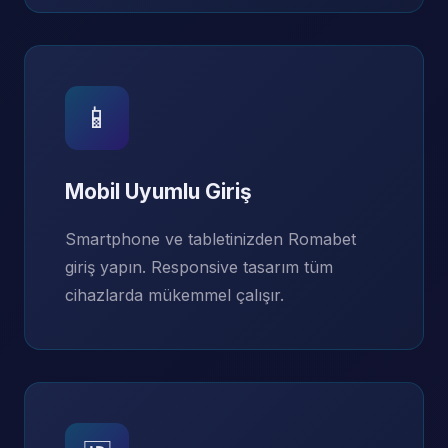
📱
Mobil Uyumlu Giriş
Smartphone ve tabletinizden Romabet
giriş yapın. Responsive tasarım tüm
cihazlarda mükemmel çalışır.