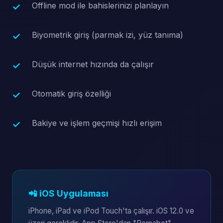
Offline mod ile bahislerinizi planlayın
Biyometrik giriş (parmak izi, yüz tanıma)
Düşük internet hızında da çalışır
Otomatik giriş özelliği
Bakiye ve işlem geçmişi hızlı erişim
📲 iOS Uygulaması
iPhone, iPad ve iPod Touch'ta çalışır. iOS 12.0 ve