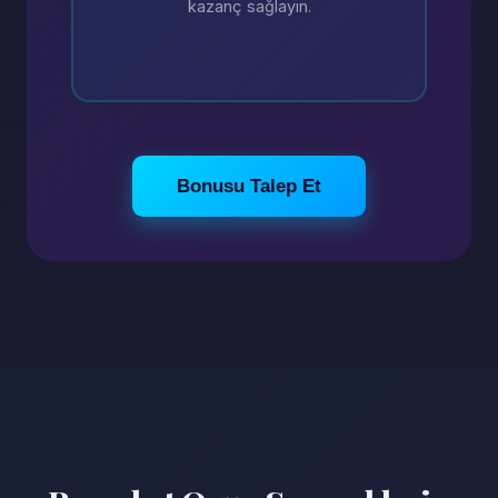
kazanç sağlayın.
Bonusu Talep Et