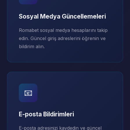
Sosyal Medya Güncellemeleri
Romabet sosyal medya hesaplarını takip
edin. Güncel giriş adreslerini öğrenin ve
bildirim alın.
📧
E-posta Bildirimleri
E-posta adresinizi kaydedin ve güncel