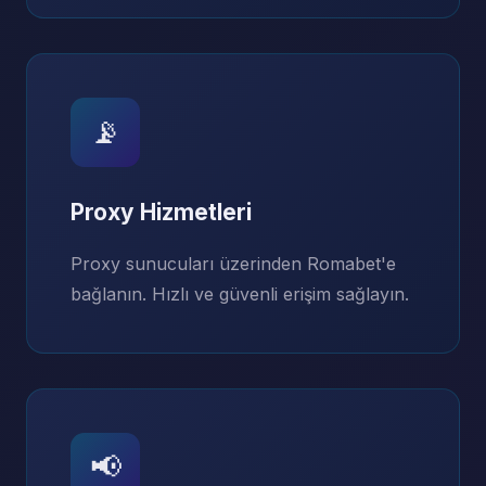
📡
Proxy Hizmetleri
Proxy sunucuları üzerinden Romabet'e
bağlanın. Hızlı ve güvenli erişim sağlayın.
📢