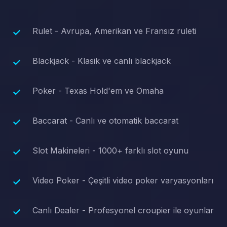
Rulet - Avrupa, Amerikan ve Fransız ruleti
Blackjack - Klasik ve canlı blackjack
Poker - Texas Hold'em ve Omaha
Baccarat - Canlı ve otomatik baccarat
Slot Makineleri - 1000+ farklı slot oyunu
Video Poker - Çeşitli video poker varyasyonları
Canlı Dealer - Profesyonel croupier ile oyunlar