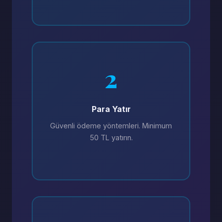
2
Para Yatır
Güvenli ödeme yöntemleri. Minimum
50 TL yatırın.