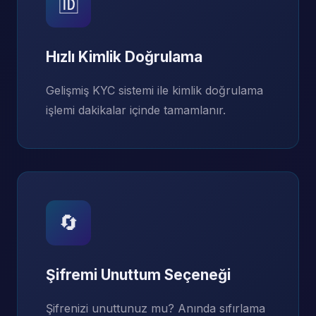
🆔
Hızlı Kimlik Doğrulama
Gelişmiş KYC sistemi ile kimlik doğrulama
işlemi dakikalar içinde tamamlanır.
🔄
Şifremi Unuttum Seçeneği
Şifrenizi unuttunuz mu? Anında sıfırlama