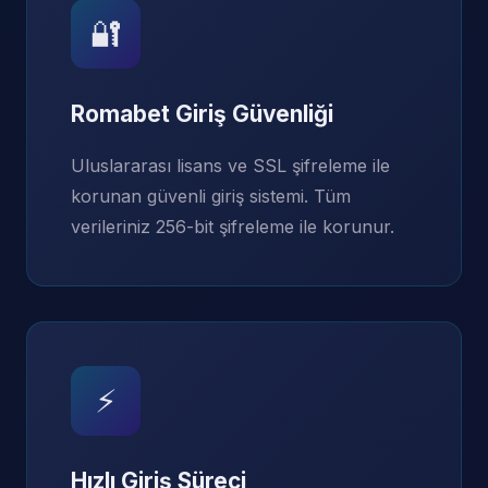
🔐
Romabet Giriş Güvenliği
Uluslararası lisans ve SSL şifreleme ile
korunan güvenli giriş sistemi. Tüm
verileriniz 256-bit şifreleme ile korunur.
⚡
Hızlı Giriş Süreci