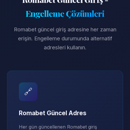
Engelleme Çözümleri
Romabet güncel giriş adresine her zaman
erişin. Engelleme durumunda alternatif
adresleri kullanın.
🔗
Romabet Güncel Adres
Her gün güncellenen Romabet giriş