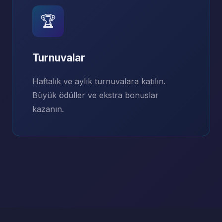
🏆
Turnuvalar
Haftalık ve aylık turnuvalara katılın.
Büyük ödüller ve ekstra bonuslar
kazanın.