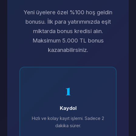
Yeni üyelere özel %100 hoş geldin
bonusu. İlk para yatırımınızda eşit
miktarda bonus kredisi alın.
Maksimum 5.000 TL bonus
kazanabilirsiniz.
1
Kaydol
Hızlı ve kolay kayıt işlemi. Sadece 2
dakika sürer.