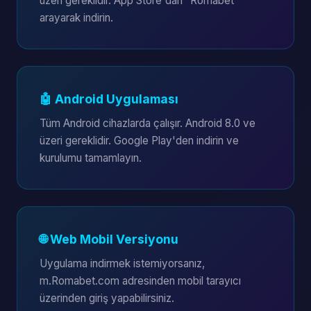
üzeri gereklidir. App Store'dan "Romabet"
arayarak indirin.
🤖 Android Uygulaması
Tüm Android cihazlarda çalışır. Android 8.0 ve
üzeri gereklidir. Google Play'den indirin ve
kurulumu tamamlayın.
🌐 Web Mobil Versiyonu
Uygulama indirmek istemiyorsanız,
m.Romabet.com adresinden mobil tarayıcı
üzerinden giriş yapabilirsiniz.