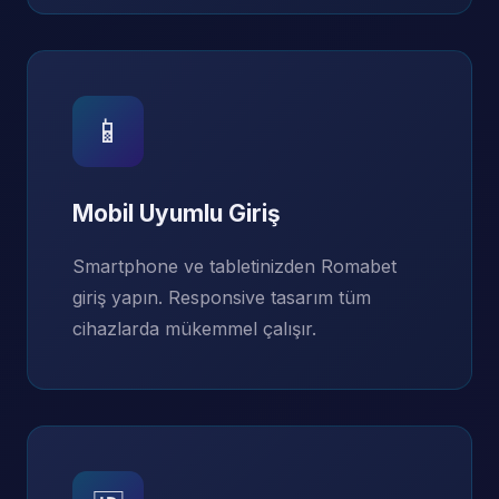
📱
Mobil Uyumlu Giriş
Smartphone ve tabletinizden Romabet
giriş yapın. Responsive tasarım tüm
cihazlarda mükemmel çalışır.