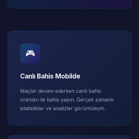
🎮
Canlı Bahis Mobilde
Maçlar devam ederken canlı bahis
oranları ile bahis yapın. Gerçek zamanlı
istatistikler ve analizler görüntüleyin.