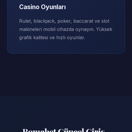
Casino Oyunları
Rulet, blackjack, poker, baccarat ve slot
makineleri mobil cihazda oynayın. Yüksek
grafik kalitesi ve hızlı oyunlar.
Romabet Güncel Giriş -