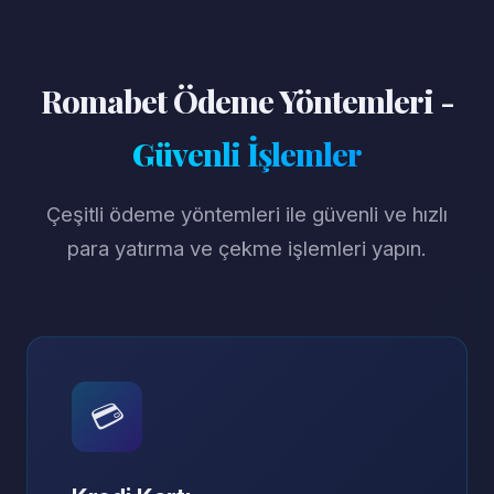
Romabet Ödeme Yöntemleri -
Güvenli İşlemler
Çeşitli ödeme yöntemleri ile güvenli ve hızlı
para yatırma ve çekme işlemleri yapın.
💳