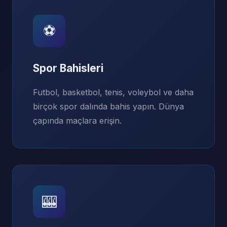
⚽
Spor Bahisleri
Futbol, basketbol, tenis, voleybol ve daha
birçok spor dalında bahis yapın. Dünya
çapında maçlara erişin.
🎰