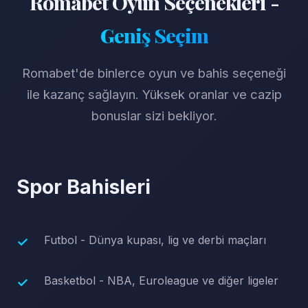
Romabet Oyun Seçenekleri -
Geniş Seçim
Romabet'de binlerce oyun ve bahis seçeneği
ile kazanç sağlayın. Yüksek oranlar ve cazip
bonuslar sizi bekliyor.
Spor Bahisleri
Futbol - Dünya kupası, lig ve derbi maçları
Basketbol - NBA, Euroleague ve diğer ligeler