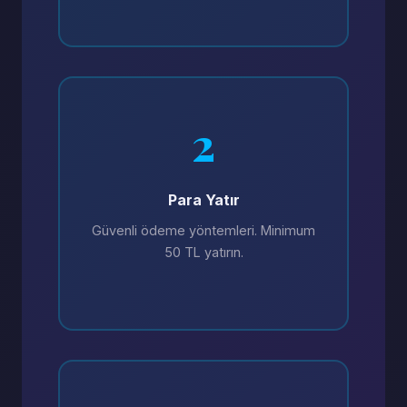
2
Para Yatır
Güvenli ödeme yöntemleri. Minimum
50 TL yatırın.