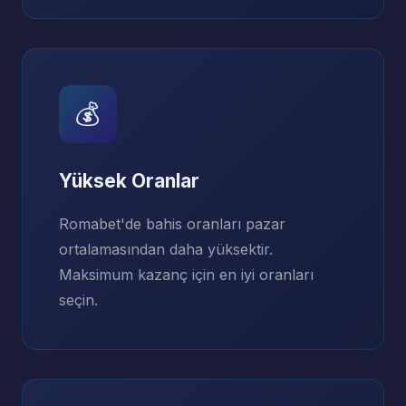
💰
Yüksek Oranlar
Romabet'de bahis oranları pazar
ortalamasından daha yüksektir.
Maksimum kazanç için en iyi oranları
seçin.