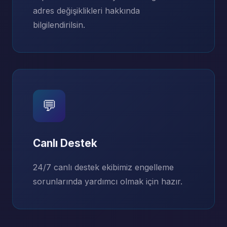
adres değişiklikleri hakkında
bilgilendirilsin.
💬
Canlı Destek
24/7 canlı destek ekibimiz engelleme
sorunlarında yardımcı olmak için hazır.