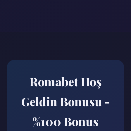
Romabet Hoş
Geldin Bonusu -
%100 Bonus