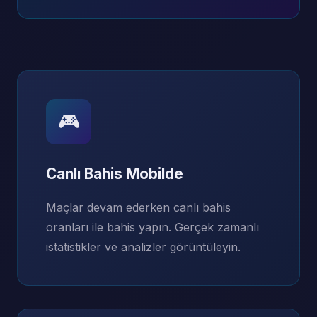
🎮
Canlı Bahis Mobilde
Maçlar devam ederken canlı bahis
oranları ile bahis yapın. Gerçek zamanlı
istatistikler ve analizler görüntüleyin.