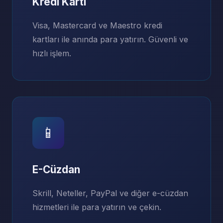
Kredi Kartı
Visa, Mastercard ve Maestro kredi
kartları ile anında para yatırın. Güvenli ve
hızlı işlem.
📱
E-Cüzdan
Skrill, Neteller, PayPal ve diğer e-cüzdan
hizmetleri ile para yatırın ve çekin.