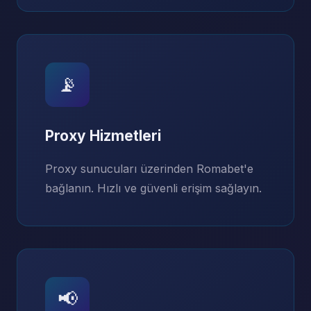
📡
Proxy Hizmetleri
Proxy sunucuları üzerinden Romabet'e
bağlanın. Hızlı ve güvenli erişim sağlayın.
📢