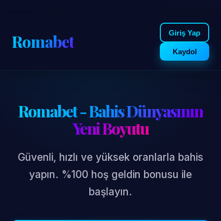
Giriş Yap
Romabet
Kaydol
Romabet - Bahis Dünyasının
Yeni Boyutu
Güvenli, hızlı ve yüksek oranlarla bahis
yapın. %100 hoş geldin bonusu ile
başlayın.