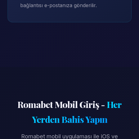
bağlantısı e-postanıza gönderilir.
Romabet Mobil Giriş -
Her
Yerden Bahis Yapın
Romabet mobil uygulaması ile iOS ve