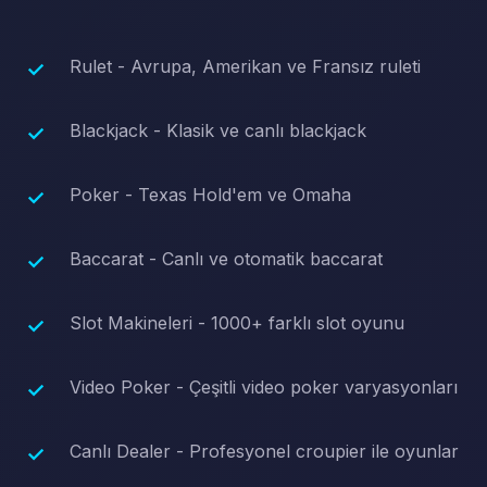
Rulet - Avrupa, Amerikan ve Fransız ruleti
Blackjack - Klasik ve canlı blackjack
Poker - Texas Hold'em ve Omaha
Baccarat - Canlı ve otomatik baccarat
Slot Makineleri - 1000+ farklı slot oyunu
Video Poker - Çeşitli video poker varyasyonları
Canlı Dealer - Profesyonel croupier ile oyunlar