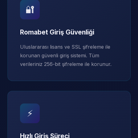
🔐
Romabet Giriş Güvenliği
Uluslararası lisans ve SSL şifreleme ile
korunan güvenli giriş sistemi. Tüm
verileriniz 256-bit şifreleme ile korunur.
⚡
Hızlı Giriş Süreci