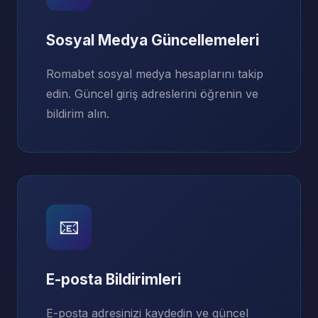
Sosyal Medya Güncellemeleri
Romabet sosyal medya hesaplarını takip
edin. Güncel giriş adreslerini öğrenin ve
bildirim alın.
📧
E-posta Bildirimleri
E-posta adresinizi kaydedin ve güncel