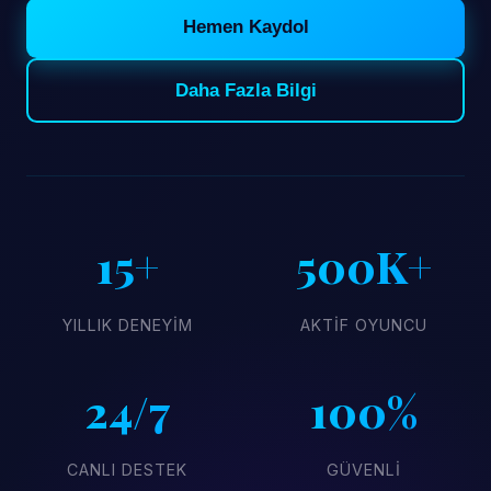
Hemen Kaydol
Daha Fazla Bilgi
15+
500K+
YILLIK DENEYIM
AKTIF OYUNCU
24/7
100%
CANLI DESTEK
GÜVENLI