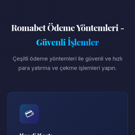
Romabet Ödeme Yöntemleri -
Güvenli İşlemler
Çeşitli ödeme yöntemleri ile güvenli ve hızlı
para yatırma ve çekme işlemleri yapın.
💳