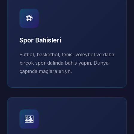
⚽
Spor Bahisleri
Futbol, basketbol, tenis, voleybol ve daha
birçok spor dalında bahis yapın. Dünya
çapında maçlara erişin.
🎰