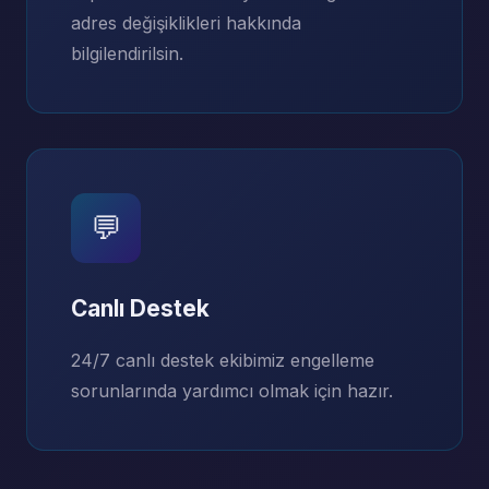
adres değişiklikleri hakkında
bilgilendirilsin.
💬
Canlı Destek
24/7 canlı destek ekibimiz engelleme
sorunlarında yardımcı olmak için hazır.