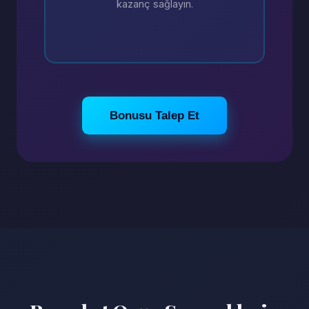
kazanç sağlayın.
Bonusu Talep Et