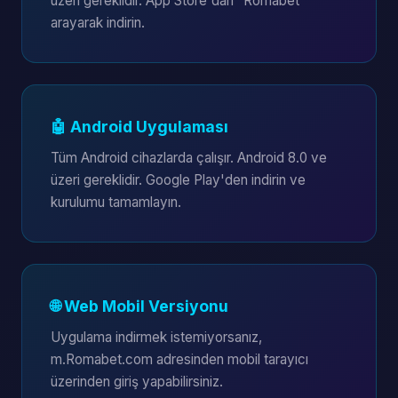
üzeri gereklidir. App Store'dan "Romabet"
arayarak indirin.
🤖 Android Uygulaması
Tüm Android cihazlarda çalışır. Android 8.0 ve
üzeri gereklidir. Google Play'den indirin ve
kurulumu tamamlayın.
🌐 Web Mobil Versiyonu
Uygulama indirmek istemiyorsanız,
m.Romabet.com adresinden mobil tarayıcı
üzerinden giriş yapabilirsiniz.