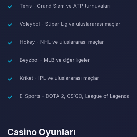
Tenis - Grand Slam ve ATP turnuvaları
Voleybol - Süper Lig ve uluslararası maçlar
Hokey - NHL ve uluslararası maçlar
Beyzbol - MLB ve diğer ligeler
Kriket - IPL ve uluslararası maçlar
E-Sports - DOTA 2, CS:GO, League of Legends
Casino Oyunları