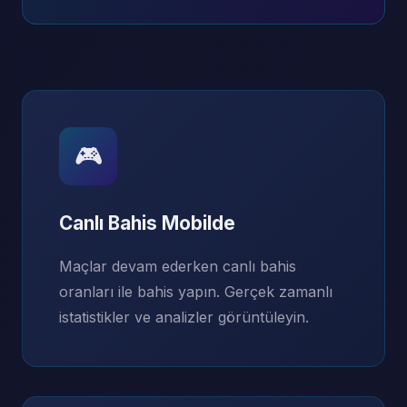
🎮
Canlı Bahis Mobilde
Maçlar devam ederken canlı bahis
oranları ile bahis yapın. Gerçek zamanlı
istatistikler ve analizler görüntüleyin.