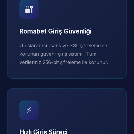
🔐
Romabet Giriş Güvenliği
Uluslararası lisans ve SSL şifreleme ile
korunan güvenli giriş sistemi. Tüm
verileriniz 256-bit şifreleme ile korunur.
⚡
Hızlı Giriş Süreci