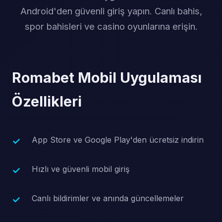
Android'den güvenli giriş yapın. Canlı bahis,
spor bahisleri ve casino oyunlarına erişin.
Romabet Mobil Uygulaması
Özellikleri
App Store ve Google Play'den ücretsiz indirin
Hızlı ve güvenli mobil giriş
Canlı bildirimler ve anında güncellemeler