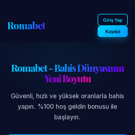
Giriş Yap
Romabet
Kaydol
Romabet - Bahis Dünyasının
Yeni Boyutu
Güvenli, hızlı ve yüksek oranlarla bahis
yapın. %100 hoş geldin bonusu ile
başlayın.