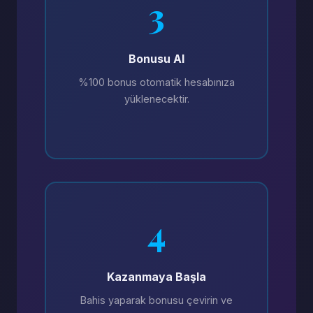
3
Bonusu Al
%100 bonus otomatik hesabınıza
yüklenecektir.
4
Kazanmaya Başla
Bahis yaparak bonusu çevirin ve