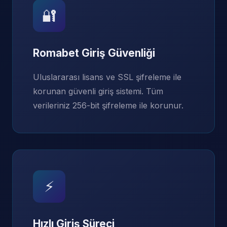
🔐
Romabet Giriş Güvenliği
Uluslararası lisans ve SSL şifreleme ile
korunan güvenli giriş sistemi. Tüm
verileriniz 256-bit şifreleme ile korunur.
⚡
Hızlı Giriş Süreci