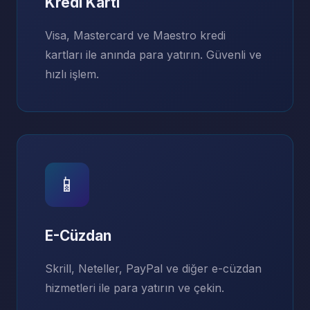
Kredi Kartı
Visa, Mastercard ve Maestro kredi
kartları ile anında para yatırın. Güvenli ve
hızlı işlem.
📱
E-Cüzdan
Skrill, Neteller, PayPal ve diğer e-cüzdan
hizmetleri ile para yatırın ve çekin.