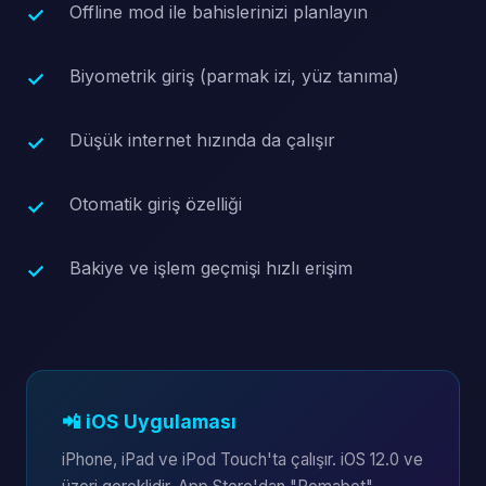
Offline mod ile bahislerinizi planlayın
Biyometrik giriş (parmak izi, yüz tanıma)
Düşük internet hızında da çalışır
Otomatik giriş özelliği
Bakiye ve işlem geçmişi hızlı erişim
📲 iOS Uygulaması
iPhone, iPad ve iPod Touch'ta çalışır. iOS 12.0 ve