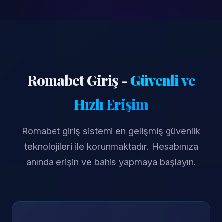
Romabet Giriş -
Güvenli ve
Hızlı Erişim
Romabet giriş sistemi en gelişmiş güvenlik
teknolojileri ile korunmaktadır. Hesabınıza
anında erişin ve bahis yapmaya başlayın.