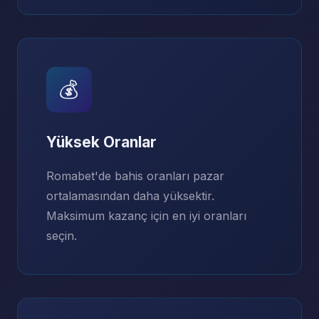
💰
Yüksek Oranlar
Romabet'de bahis oranları pazar
ortalamasından daha yüksektir.
Maksimum kazanç için en iyi oranları
seçin.