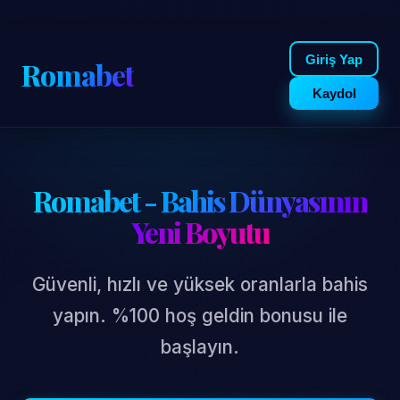
Giriş Yap
Romabet
Kaydol
Romabet - Bahis Dünyasının
Yeni Boyutu
Güvenli, hızlı ve yüksek oranlarla bahis
yapın. %100 hoş geldin bonusu ile
başlayın.