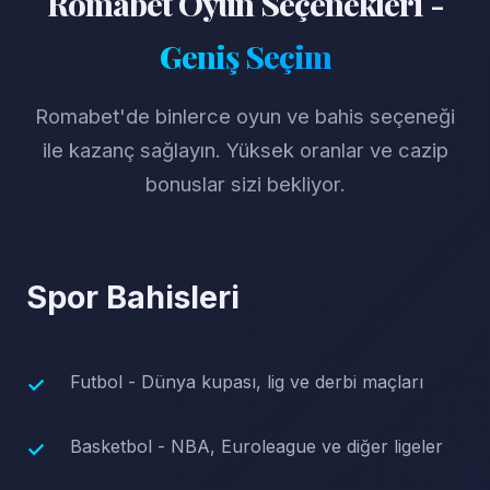
Romabet Oyun Seçenekleri -
Geniş Seçim
Romabet'de binlerce oyun ve bahis seçeneği
ile kazanç sağlayın. Yüksek oranlar ve cazip
bonuslar sizi bekliyor.
Spor Bahisleri
Futbol - Dünya kupası, lig ve derbi maçları
Basketbol - NBA, Euroleague ve diğer ligeler