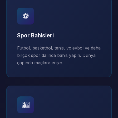
⚽
Spor Bahisleri
Futbol, basketbol, tenis, voleybol ve daha
birçok spor dalında bahis yapın. Dünya
çapında maçlara erişin.
🎰