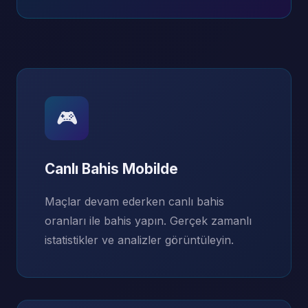
🎮
Canlı Bahis Mobilde
Maçlar devam ederken canlı bahis
oranları ile bahis yapın. Gerçek zamanlı
istatistikler ve analizler görüntüleyin.