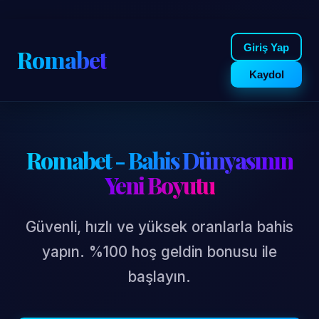
Giriş Yap
Romabet
Kaydol
Romabet - Bahis Dünyasının
Yeni Boyutu
Güvenli, hızlı ve yüksek oranlarla bahis
yapın. %100 hoş geldin bonusu ile
başlayın.