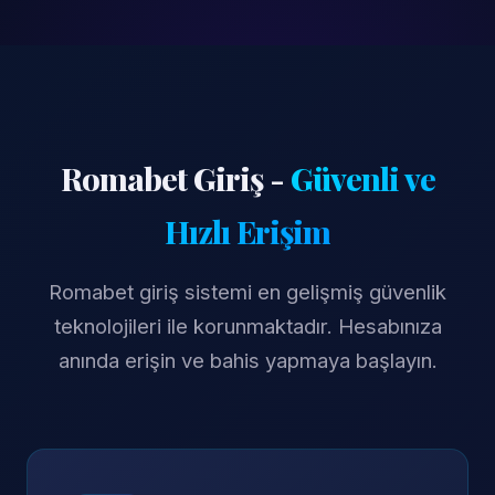
Romabet Giriş -
Güvenli ve
Hızlı Erişim
Romabet giriş sistemi en gelişmiş güvenlik
teknolojileri ile korunmaktadır. Hesabınıza
anında erişin ve bahis yapmaya başlayın.