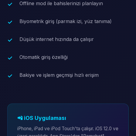
Offline mod ile bahislerinizi planlayın
Biyometrik giriş (parmak izi, yüz tanıma)
Düşük internet hızında da çalışır
Otomatik giriş özelliği
Bakiye ve işlem geçmişi hızlı erişim
📲 iOS Uygulaması
iPhone, iPad ve iPod Touch'ta çalışır. iOS 12.0 ve