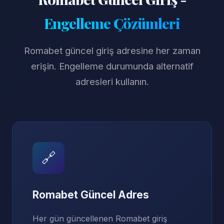
Engelleme Çözümleri
Romabet güncel giriş adresine her zaman
erişin. Engelleme durumunda alternatif
adresleri kullanın.
🔗
Romabet Güncel Adres
Her gün güncellenen Romabet giriş