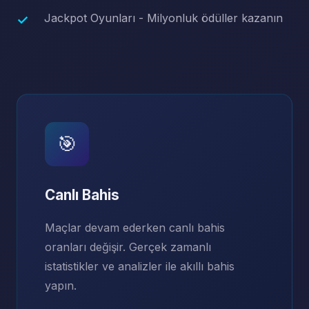
Jackpot Oyunları - Milyonluk ödüller kazanın
🎯
Canlı Bahis
Maçlar devam ederken canlı bahis
oranları değişir. Gerçek zamanlı
istatistikler ve analizler ile akıllı bahis
yapın.