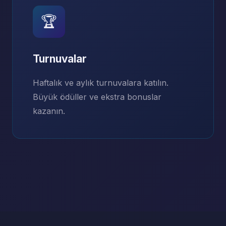
🏆
Turnuvalar
Haftalık ve aylık turnuvalara katılın.
Büyük ödüller ve ekstra bonuslar
kazanın.