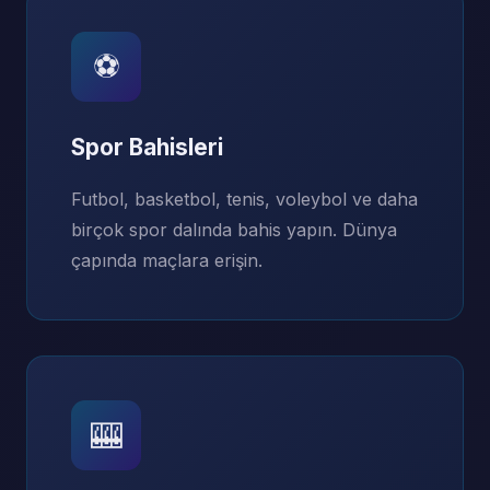
⚽
Spor Bahisleri
Futbol, basketbol, tenis, voleybol ve daha
birçok spor dalında bahis yapın. Dünya
çapında maçlara erişin.
🎰