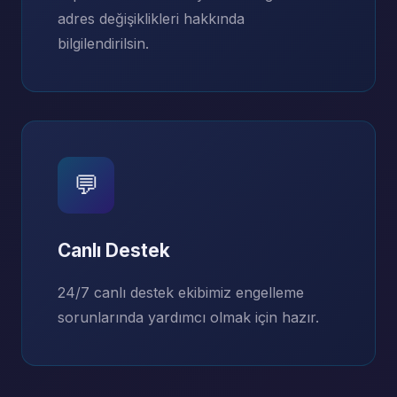
adres değişiklikleri hakkında
bilgilendirilsin.
💬
Canlı Destek
24/7 canlı destek ekibimiz engelleme
sorunlarında yardımcı olmak için hazır.