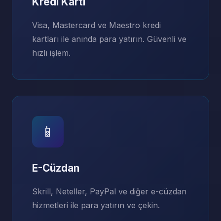
Kredi Kartı
Visa, Mastercard ve Maestro kredi
kartları ile anında para yatırın. Güvenli ve
hızlı işlem.
📱
E-Cüzdan
Skrill, Neteller, PayPal ve diğer e-cüzdan
hizmetleri ile para yatırın ve çekin.