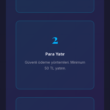
2
Para Yatır
Güvenli ödeme yöntemleri. Minimum
50 TL yatırın.