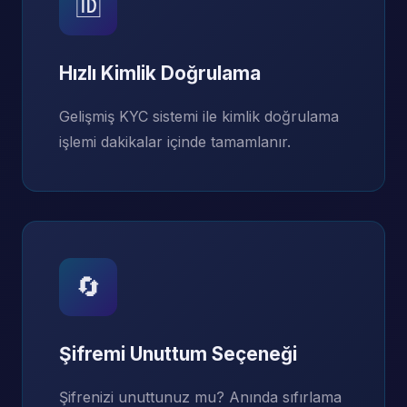
🆔
Hızlı Kimlik Doğrulama
Gelişmiş KYC sistemi ile kimlik doğrulama
işlemi dakikalar içinde tamamlanır.
🔄
Şifremi Unuttum Seçeneği
Şifrenizi unuttunuz mu? Anında sıfırlama