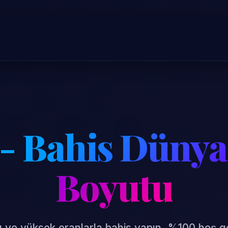
- Bahis Dünyas
Boyutu
lı ve yüksek oranlarla bahis yapın. %100 hoş 