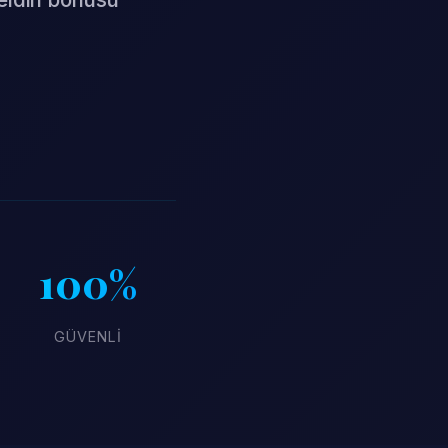
100%
GÜVENLI