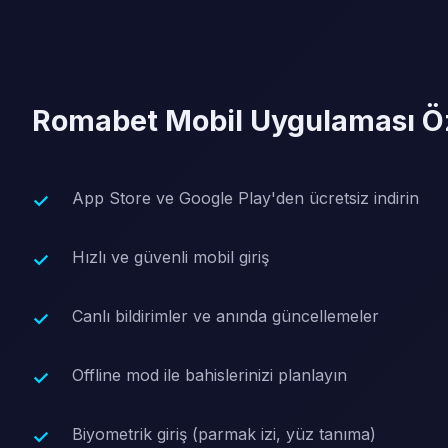
Romabet Mobil Uygulaması Öze
App Store ve Google Play'den ücretsiz indirin
Hızlı ve güvenli mobil giriş
Canlı bildirimler ve anında güncellemeler
Offline mod ile bahislerinizi planlayın
Biyometrik giriş (parmak izi, yüz tanıma)