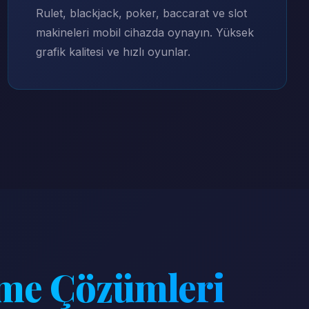
Rulet, blackjack, poker, baccarat ve slot
makineleri mobil cihazda oynayın. Yüksek
grafik kalitesi ve hızlı oyunlar.
me Çözümleri