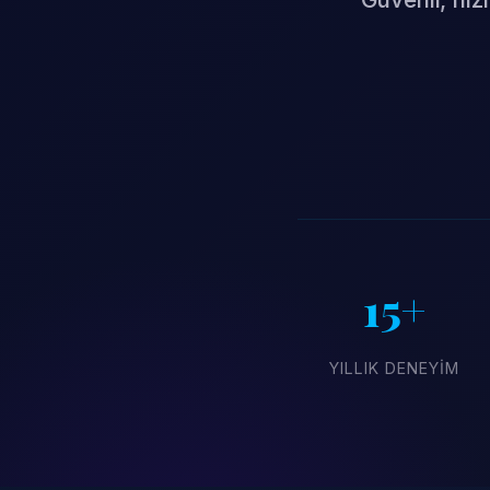
15+
YILLIK DENEYIM