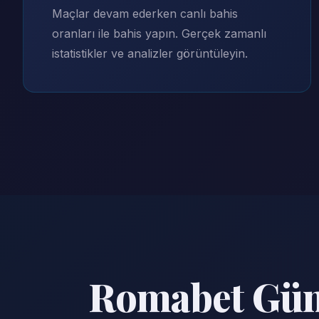
Maçlar devam ederken canlı bahis
oranları ile bahis yapın. Gerçek zamanlı
istatistikler ve analizler görüntüleyin.
Romabet Günc