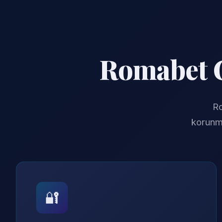
Romabet G
Ro
korunma
🔐