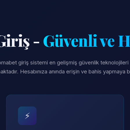
iriş -
Güvenli ve H
mabet giriş sistemi en gelişmiş güvenlik teknolojileri 
ktadır. Hesabınıza anında erişin ve bahis yapmaya b
⚡