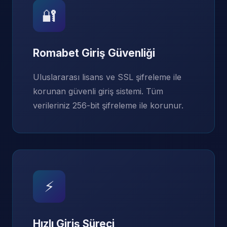
🔐
Romabet Giriş Güvenliği
Uluslararası lisans ve SSL şifreleme ile
korunan güvenli giriş sistemi. Tüm
verileriniz 256-bit şifreleme ile korunur.
⚡
Hızlı Giriş Süreci