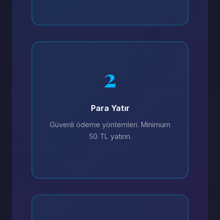
2
Para Yatır
Güvenli ödeme yöntemleri. Minimum
50 TL yatırın.