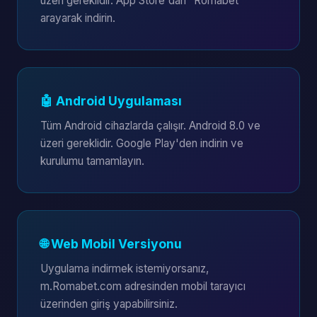
üzeri gereklidir. App Store'dan "Romabet"
arayarak indirin.
🤖 Android Uygulaması
Tüm Android cihazlarda çalışır. Android 8.0 ve
üzeri gereklidir. Google Play'den indirin ve
kurulumu tamamlayın.
🌐 Web Mobil Versiyonu
Uygulama indirmek istemiyorsanız,
m.Romabet.com adresinden mobil tarayıcı
üzerinden giriş yapabilirsiniz.