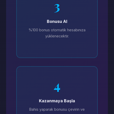
3
Bonusu Al
%100 bonus otomatik hesabınıza
yüklenecektir.
4
Kazanmaya Başla
Bahis yaparak bonusu çevirin ve