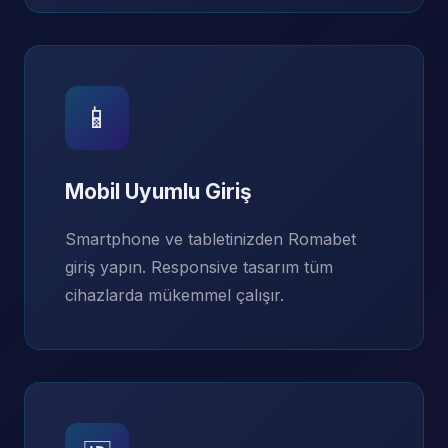
📱
Mobil Uyumlu Giriş
Smartphone ve tabletinizden Romabet
giriş yapın. Responsive tasarım tüm
cihazlarda mükemmel çalışır.