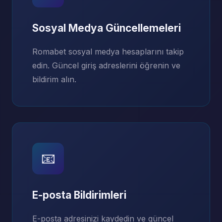
Sosyal Medya Güncellemeleri
Romabet sosyal medya hesaplarını takip
edin. Güncel giriş adreslerini öğrenin ve
bildirim alın.
📧
E-posta Bildirimleri
E-posta adresinizi kaydedin ve güncel