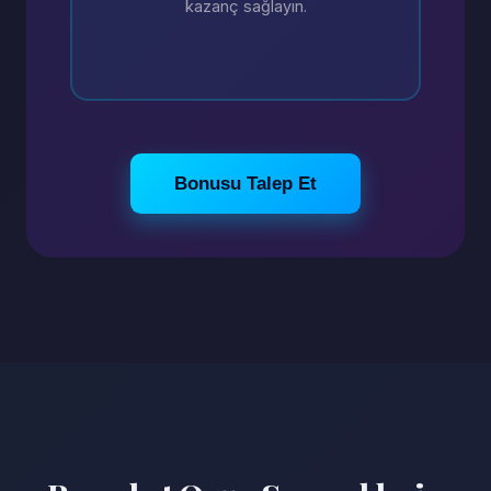
kazanç sağlayın.
Bonusu Talep Et