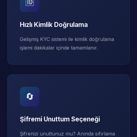
🆔
Hızlı Kimlik Doğrulama
Gelişmiş KYC sistemi ile kimlik doğrulama
işlemi dakikalar içinde tamamlanır.
🔄
Şifremi Unuttum Seçeneği
Şifrenizi unuttunuz mu? Anında sıfırlama