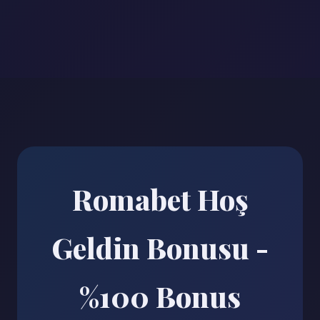
Romabet Hoş
Geldin Bonusu -
%100 Bonus