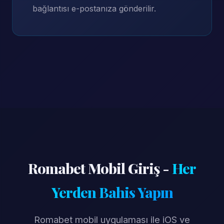
bağlantısı e-postanıza gönderilir.
Romabet Mobil Giriş -
Her
Yerden Bahis Yapın
Romabet mobil uygulaması ile iOS ve