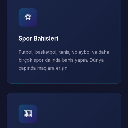
⚽
Spor Bahisleri
Futbol, basketbol, tenis, voleybol ve daha
birçok spor dalında bahis yapın. Dünya
çapında maçlara erişin.
🎰