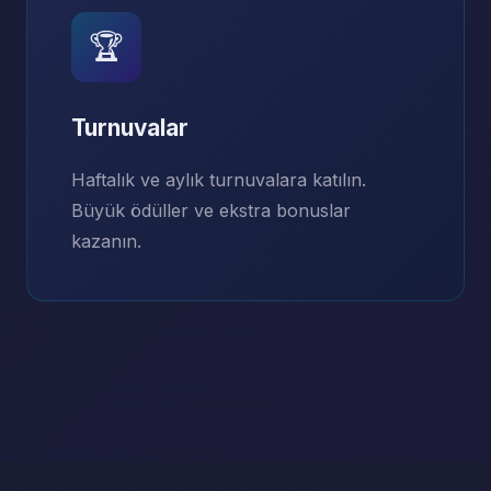
🏆
Turnuvalar
Haftalık ve aylık turnuvalara katılın.
Büyük ödüller ve ekstra bonuslar
kazanın.