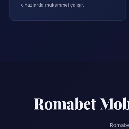
cihazlarda mükemmel çalışır.
Romabet Mobi
Romabet