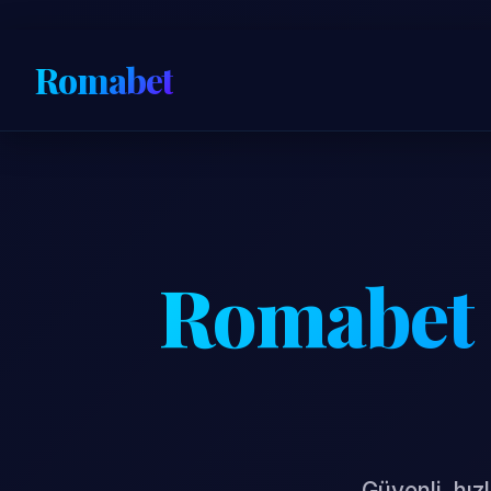
Romabet
Romabet 
Güvenli, hız