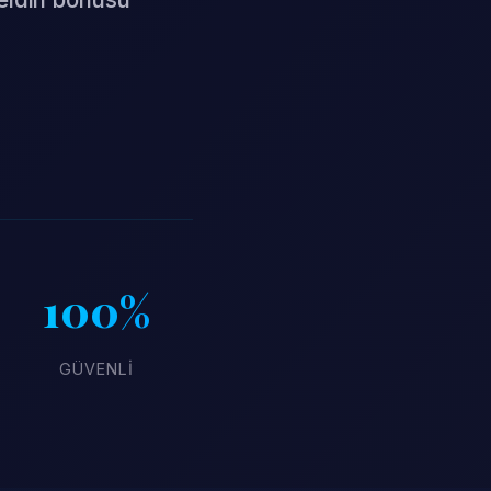
100%
GÜVENLI