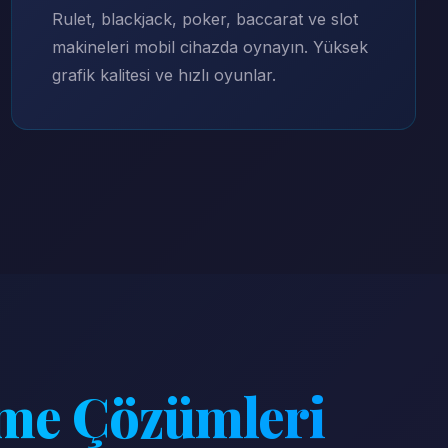
Rulet, blackjack, poker, baccarat ve slot
makineleri mobil cihazda oynayın. Yüksek
grafik kalitesi ve hızlı oyunlar.
me Çözümleri