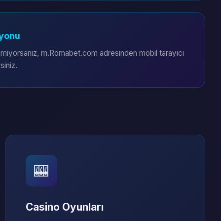
iyonu
emiyorsanız, m.Romabet.com adresinden mobil tarayıcı
siniz.
🎰
Casino Oyunları