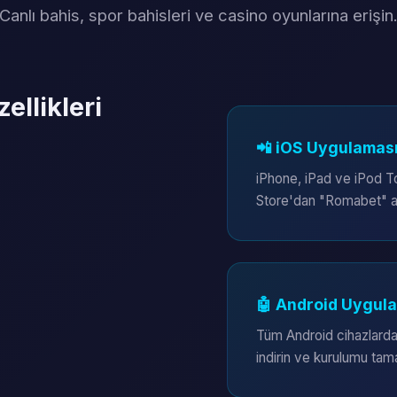
Canlı bahis, spor bahisleri ve casino oyunlarına erişin
llikleri
📲 iOS Uygulamas
iPhone, iPad ve iPod Tou
Store'dan "Romabet" ar
🤖 Android Uygul
Tüm Android cihazlarda 
indirin ve kurulumu tam