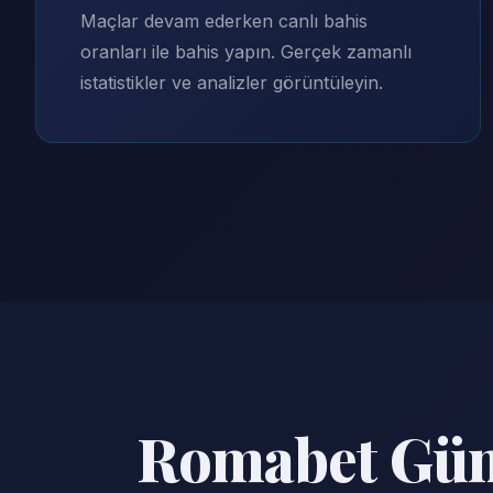
Maçlar devam ederken canlı bahis
oranları ile bahis yapın. Gerçek zamanlı
istatistikler ve analizler görüntüleyin.
Romabet Günc