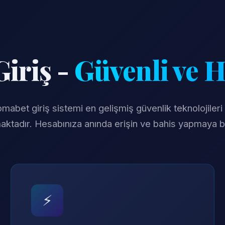
iriş -
Güvenli ve H
mabet giriş sistemi en gelişmiş güvenlik teknolojileri 
ktadır. Hesabınıza anında erişin ve bahis yapmaya b
⚡