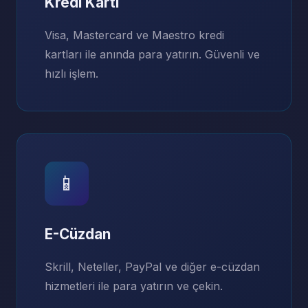
Kredi Kartı
Visa, Mastercard ve Maestro kredi
kartları ile anında para yatırın. Güvenli ve
hızlı işlem.
📱
E-Cüzdan
Skrill, Neteller, PayPal ve diğer e-cüzdan
hizmetleri ile para yatırın ve çekin.