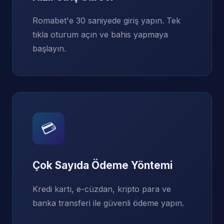
Romabet'e 30 saniyede giriş yapın. Tek
tıkla oturum açın ve bahis yapmaya
başlayın.
💳
Çok Sayıda Ödeme Yöntemi
Kredi kartı, e-cüzdan, kripto para ve
banka transferi ile güvenli ödeme yapın.