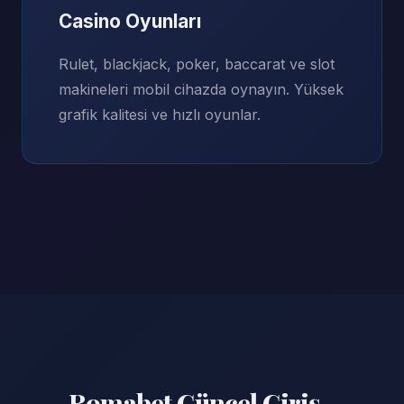
Casino Oyunları
Rulet, blackjack, poker, baccarat ve slot
makineleri mobil cihazda oynayın. Yüksek
grafik kalitesi ve hızlı oyunlar.
Romabet Güncel Giriş -