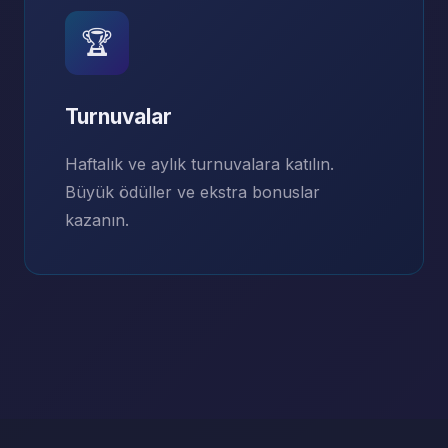
🏆
Turnuvalar
Haftalık ve aylık turnuvalara katılın.
Büyük ödüller ve ekstra bonuslar
kazanın.