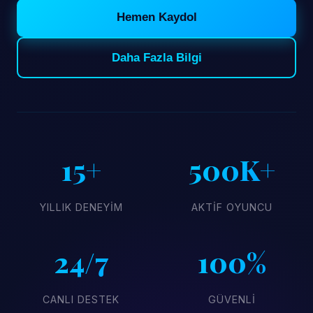
Hemen Kaydol
Daha Fazla Bilgi
15+
500K+
YILLIK DENEYIM
AKTIF OYUNCU
24/7
100%
CANLI DESTEK
GÜVENLI