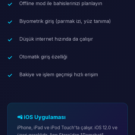
Offline mod ile bahislerinizi planlayın
Biyometrik giriş (parmak izi, yüz tanıma)
Düşük internet hızında da çalışır
Otomatik giriş özelliği
Bakiye ve işlem geçmişi hızlı erişim
📲 iOS Uygulaması
iPhone, iPad ve iPod Touch'ta çalışır. iOS 12.0 ve