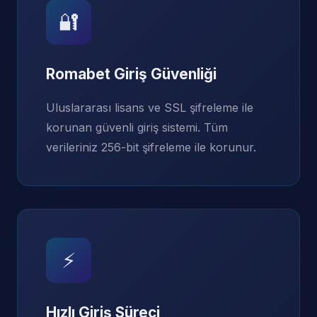
🔐
Romabet Giriş Güvenliği
Uluslararası lisans ve SSL şifreleme ile
korunan güvenli giriş sistemi. Tüm
verileriniz 256-bit şifreleme ile korunur.
⚡
Hızlı Giriş Süreci