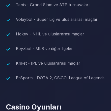
Tenis - Grand Slam ve ATP turnuvaları
Voleybol - Süper Lig ve uluslararası maçlar
Hokey - NHL ve uluslararası maçlar
Beyzbol - MLB ve diğer ligeler
Kriket - IPL ve uluslararası maçlar
E-Sports - DOTA 2, CS:GO, League of Legends
Casino Oyunları