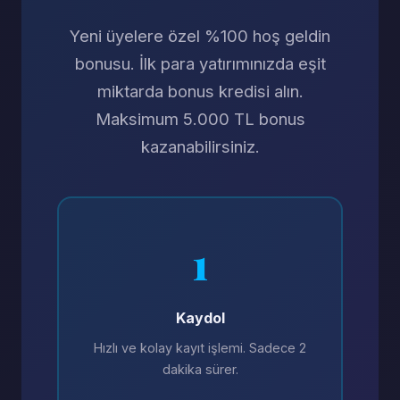
Yeni üyelere özel %100 hoş geldin
bonusu. İlk para yatırımınızda eşit
miktarda bonus kredisi alın.
Maksimum 5.000 TL bonus
kazanabilirsiniz.
1
Kaydol
Hızlı ve kolay kayıt işlemi. Sadece 2
dakika sürer.