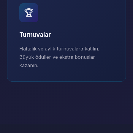
🏆
Turnuvalar
Haftalık ve aylık turnuvalara katılın.
Büyük ödüller ve ekstra bonuslar
kazanın.