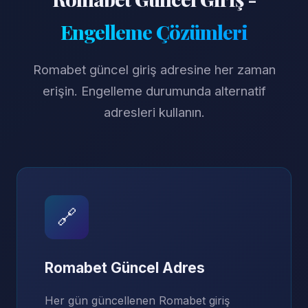
Engelleme Çözümleri
Romabet güncel giriş adresine her zaman
erişin. Engelleme durumunda alternatif
adresleri kullanın.
🔗
Romabet Güncel Adres
Her gün güncellenen Romabet giriş