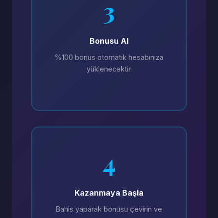
3
Bonusu Al
%100 bonus otomatik hesabınıza
yüklenecektir.
4
Kazanmaya Başla
Bahis yaparak bonusu çevirin ve