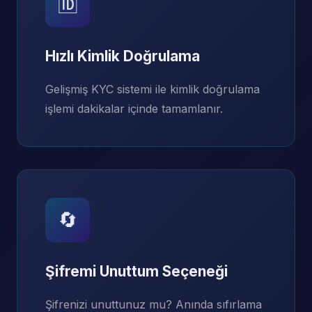
🆔
Hızlı Kimlik Doğrulama
Gelişmiş KYC sistemi ile kimlik doğrulama
işlemi dakikalar içinde tamamlanır.
🔄
Şifremi Unuttum Seçeneği
Şifrenizi unuttunuz mu? Anında sıfırlama