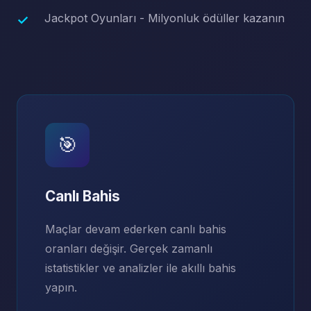
Jackpot Oyunları - Milyonluk ödüller kazanın
🎯
Canlı Bahis
Maçlar devam ederken canlı bahis
oranları değişir. Gerçek zamanlı
istatistikler ve analizler ile akıllı bahis
yapın.