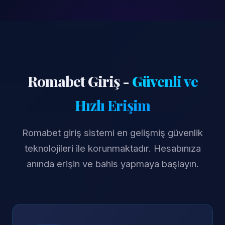
Romabet Giriş -
Güvenli ve
Hızlı Erişim
Romabet giriş sistemi en gelişmiş güvenlik
teknolojileri ile korunmaktadır. Hesabınıza
anında erişin ve bahis yapmaya başlayın.