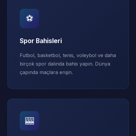
⚽
Spor Bahisleri
Futbol, basketbol, tenis, voleybol ve daha
birçok spor dalında bahis yapın. Dünya
çapında maçlara erişin.
🎰