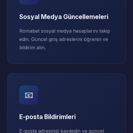
Sosyal Medya Güncellemeleri
Romabet sosyal medya hesaplarını takip
edin. Güncel giriş adreslerini öğrenin ve
bildirim alın.
📧
E-posta Bildirimleri
E-posta adresinizi kaydedin ve güncel