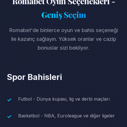
Romabet Oyun Seçenekleri -
Geniş Seçim
Romabet'de binlerce oyun ve bahis seçeneği
ile kazanç sağlayın. Yüksek oranlar ve cazip
bonuslar sizi bekliyor.
Spor Bahisleri
Futbol - Dünya kupası, lig ve derbi maçları
Basketbol - NBA, Euroleague ve diğer ligeler