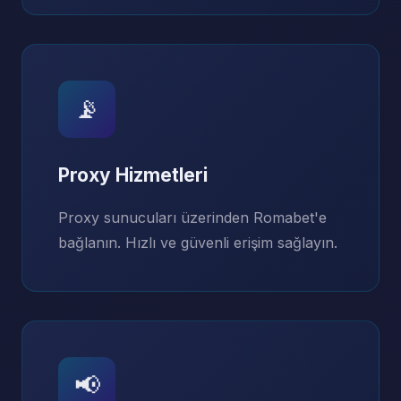
📡
Proxy Hizmetleri
Proxy sunucuları üzerinden Romabet'e
bağlanın. Hızlı ve güvenli erişim sağlayın.
📢