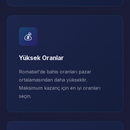
💰
Yüksek Oranlar
Romabet'de bahis oranları pazar
ortalamasından daha yüksektir.
Maksimum kazanç için en iyi oranları
seçin.