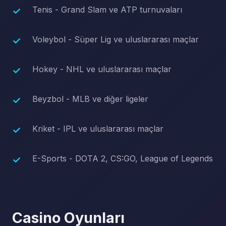
Tenis - Grand Slam ve ATP turnuvaları
Voleybol - Süper Lig ve uluslararası maçlar
Hokey - NHL ve uluslararası maçlar
Beyzbol - MLB ve diğer ligeler
Kriket - IPL ve uluslararası maçlar
E-Sports - DOTA 2, CS:GO, League of Legends
Casino Oyunları