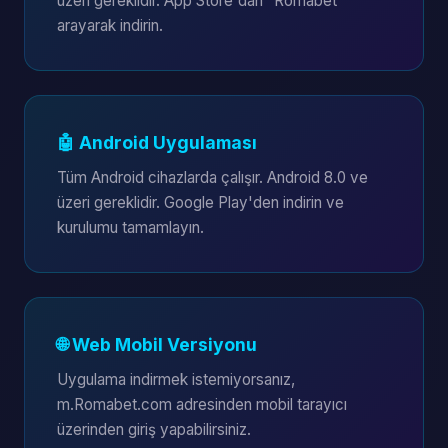
üzeri gereklidir. App Store'dan "Romabet"
arayarak indirin.
🤖 Android Uygulaması
Tüm Android cihazlarda çalışır. Android 8.0 ve
üzeri gereklidir. Google Play'den indirin ve
kurulumu tamamlayın.
🌐 Web Mobil Versiyonu
Uygulama indirmek istemiyorsanız,
m.Romabet.com adresinden mobil tarayıcı
üzerinden giriş yapabilirsiniz.