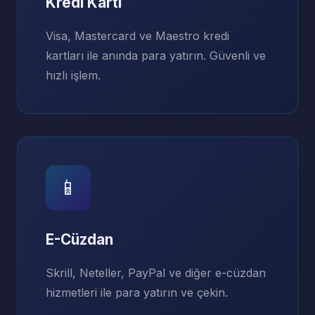
Kredi Kartı
Visa, Mastercard ve Maestro kredi
kartları ile anında para yatırın. Güvenli ve
hızlı işlem.
📱
E-Cüzdan
Skrill, Neteller, PayPal ve diğer e-cüzdan
hizmetleri ile para yatırın ve çekin.