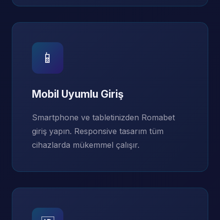
📱
Mobil Uyumlu Giriş
Smartphone ve tabletinizden Romabet
giriş yapın. Responsive tasarım tüm
cihazlarda mükemmel çalışır.