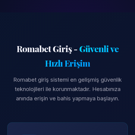
Romabet Giriş -
Güvenli ve
Hızlı Erişim
Romabet giriş sistemi en gelişmiş güvenlik
teknolojileri ile korunmaktadır. Hesabınıza
anında erişin ve bahis yapmaya başlayın.