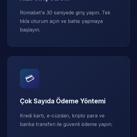
Romabet'e 30 saniyede giriş yapın. Tek
tıkla oturum açın ve bahis yapmaya
başlayın.
💳
Çok Sayıda Ödeme Yöntemi
Kredi kartı, e-cüzdan, kripto para ve
banka transferi ile güvenli ödeme yapın.