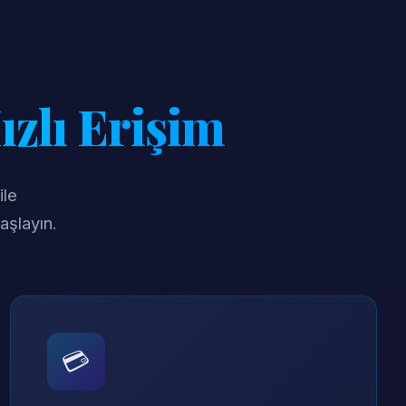
ızlı Erişim
ile
aşlayın.
💳