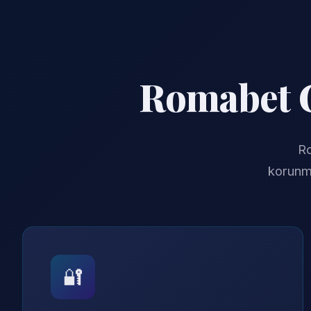
Romabet G
Ro
korunma
🔐