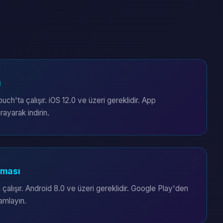
.
ı
ch'ta çalışır. iOS 12.0 ve üzeri gereklidir. App
ayarak indirin.
aması
çalışır. Android 8.0 ve üzeri gereklidir. Google Play'den
amlayın.