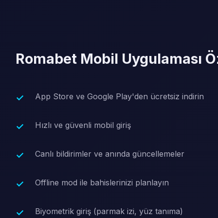
Romabet Mobil Uygulaması Öze
App Store ve Google Play'den ücretsiz indirin
Hızlı ve güvenli mobil giriş
Canlı bildirimler ve anında güncellemeler
Offline mod ile bahislerinizi planlayın
Biyometrik giriş (parmak izi, yüz tanıma)