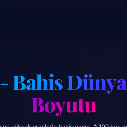
- Bahis Dünyas
Boyutu
lı ve yüksek oranlarla bahis yapın. %100 hoş 