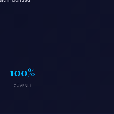
100%
GÜVENLI