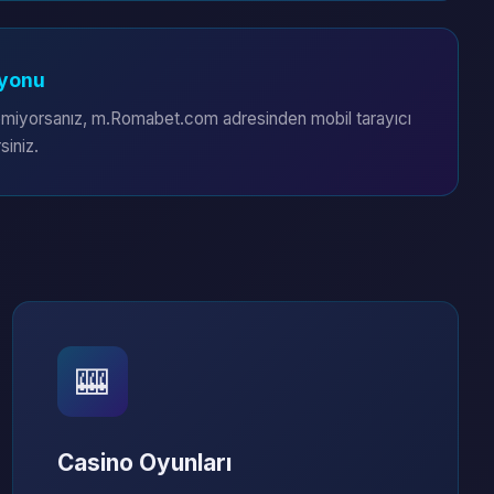
iyonu
emiyorsanız, m.Romabet.com adresinden mobil tarayıcı
siniz.
🎰
Casino Oyunları