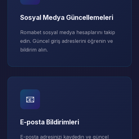
Sosyal Medya Güncellemeleri
Romabet sosyal medya hesaplarını takip
edin. Güncel giriş adreslerini öğrenin ve
bildirim alın.
📧
E-posta Bildirimleri
E-posta adresinizi kaydedin ve güncel