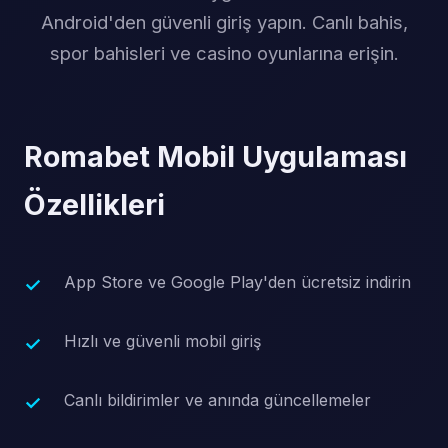
Android'den güvenli giriş yapın. Canlı bahis,
spor bahisleri ve casino oyunlarına erişin.
Romabet Mobil Uygulaması
Özellikleri
App Store ve Google Play'den ücretsiz indirin
Hızlı ve güvenli mobil giriş
Canlı bildirimler ve anında güncellemeler