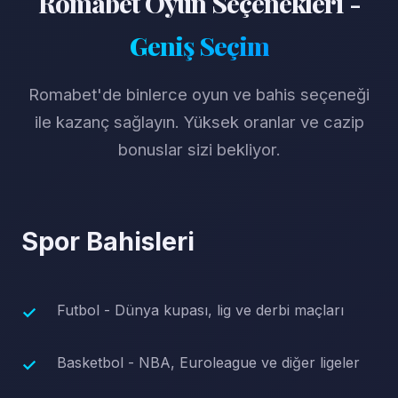
Romabet Oyun Seçenekleri -
Geniş Seçim
Romabet'de binlerce oyun ve bahis seçeneği
ile kazanç sağlayın. Yüksek oranlar ve cazip
bonuslar sizi bekliyor.
Spor Bahisleri
Futbol - Dünya kupası, lig ve derbi maçları
Basketbol - NBA, Euroleague ve diğer ligeler