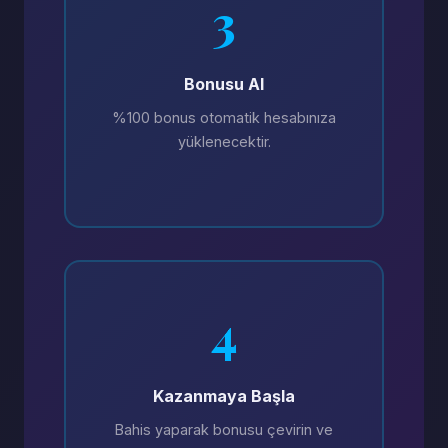
3
Bonusu Al
%100 bonus otomatik hesabınıza
yüklenecektir.
4
Kazanmaya Başla
Bahis yaparak bonusu çevirin ve