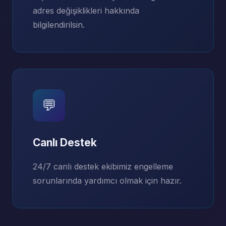
adres değişiklikleri hakkında
bilgilendirilsin.
💬
Canlı Destek
24/7 canlı destek ekibimiz engelleme
sorunlarında yardımcı olmak için hazır.