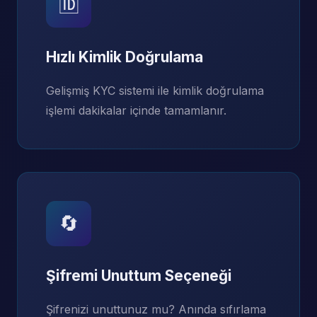
🆔
Hızlı Kimlik Doğrulama
Gelişmiş KYC sistemi ile kimlik doğrulama
işlemi dakikalar içinde tamamlanır.
🔄
Şifremi Unuttum Seçeneği
Şifrenizi unuttunuz mu? Anında sıfırlama