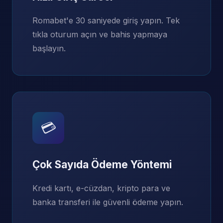
Romabet'e 30 saniyede giriş yapın. Tek
tıkla oturum açın ve bahis yapmaya
başlayın.
💳
Çok Sayıda Ödeme Yöntemi
Kredi kartı, e-cüzdan, kripto para ve
banka transferi ile güvenli ödeme yapın.