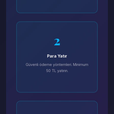
2
Para Yatır
Güvenli ödeme yöntemleri. Minimum
50 TL yatırın.