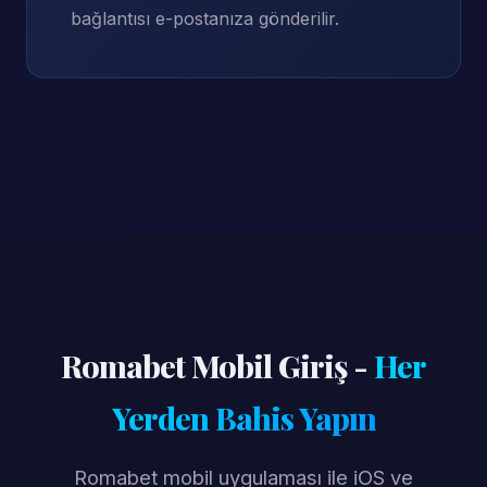
bağlantısı e-postanıza gönderilir.
Romabet Mobil Giriş -
Her
Yerden Bahis Yapın
Romabet mobil uygulaması ile iOS ve