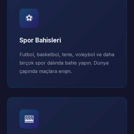
⚽
Spor Bahisleri
Futbol, basketbol, tenis, voleybol ve daha
birçok spor dalında bahis yapın. Dünya
çapında maçlara erişin.
🎰