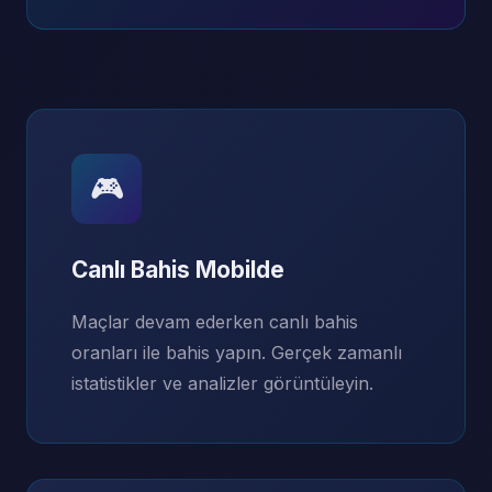
🎮
Canlı Bahis Mobilde
Maçlar devam ederken canlı bahis
oranları ile bahis yapın. Gerçek zamanlı
istatistikler ve analizler görüntüleyin.