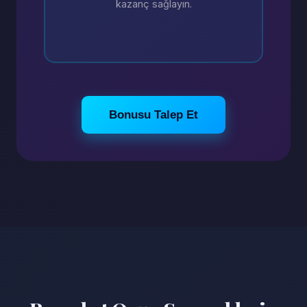
kazanç sağlayın.
Bonusu Talep Et