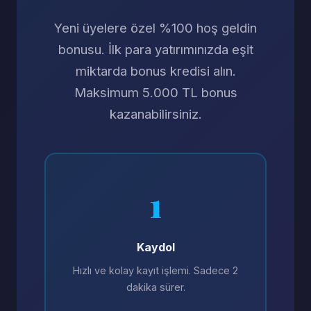
Yeni üyelere özel %100 hoş geldin
bonusu. İlk para yatırımınızda eşit
miktarda bonus kredisi alın.
Maksimum 5.000 TL bonus
kazanabilirsiniz.
1
Kaydol
Hızlı ve kolay kayıt işlemi. Sadece 2
dakika sürer.