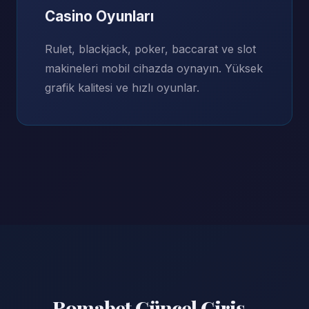
Casino Oyunları
Rulet, blackjack, poker, baccarat ve slot
makineleri mobil cihazda oynayın. Yüksek
grafik kalitesi ve hızlı oyunlar.
Romabet Güncel Giriş -