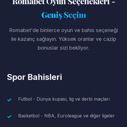
Romabet Oyun Seçenekleri -
Geniş Seçim
Romabet'de binlerce oyun ve bahis seçeneği
ile kazanç sağlayın. Yüksek oranlar ve cazip
bonuslar sizi bekliyor.
Spor Bahisleri
Futbol - Dünya kupası, lig ve derbi maçları
Basketbol - NBA, Euroleague ve diğer ligeler