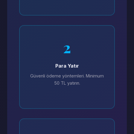
2
Para Yatır
Güvenli ödeme yöntemleri. Minimum
50 TL yatırın.