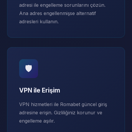
adresi ile engelleme sorunlarını çözün.
Ana adres engellenmişse alternatif
adresleri kullanın.
🛡️
VPN ile Erişim
VPN hizmetleri ile Romabet güncel giriş
adresine erişin. Gizliliğiniz korunur ve
engelleme aşılır.