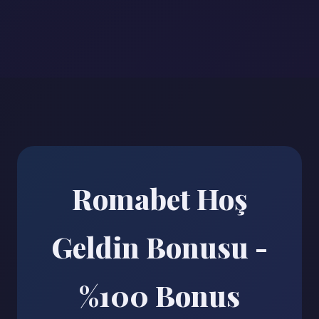
Romabet Hoş
Geldin Bonusu -
%100 Bonus