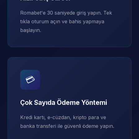
Romabet'e 30 saniyede giriş yapın. Tek
tıkla oturum açın ve bahis yapmaya
başlayın.
💳
Çok Sayıda Ödeme Yöntemi
Kredi kartı, e-cüzdan, kripto para ve
banka transferi ile güvenli ödeme yapın.