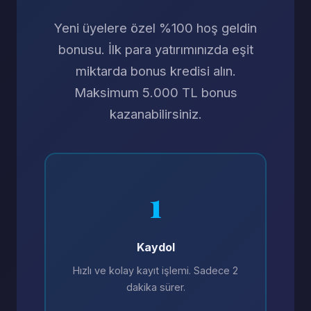
Yeni üyelere özel %100 hoş geldin
bonusu. İlk para yatırımınızda eşit
miktarda bonus kredisi alın.
Maksimum 5.000 TL bonus
kazanabilirsiniz.
1
Kaydol
Hızlı ve kolay kayıt işlemi. Sadece 2
dakika sürer.