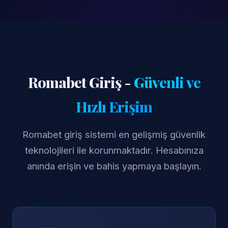
Romabet Giriş -
Güvenli ve
Hızlı Erişim
Romabet giriş sistemi en gelişmiş güvenlik
teknolojileri ile korunmaktadır. Hesabınıza
anında erişin ve bahis yapmaya başlayın.