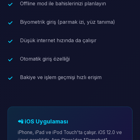
Offline mod ile bahislerinizi planlayın
Biyometrik giriş (parmak izi, yüz tanıma)
Düşük internet hızında da çalışır
Otomatik giriş özelliği
Bakiye ve işlem geçmişi hızlı erişim
📲 iOS Uygulaması
iPhone, iPad ve iPod Touch'ta çalışır. iOS 12.0 ve