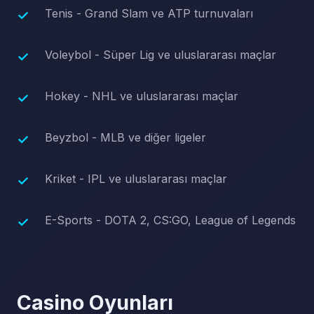
Tenis - Grand Slam ve ATP turnuvaları
Voleybol - Süper Lig ve uluslararası maçlar
Hokey - NHL ve uluslararası maçlar
Beyzbol - MLB ve diğer ligeler
Kriket - IPL ve uluslararası maçlar
E-Sports - DOTA 2, CS:GO, League of Legends
Casino Oyunları