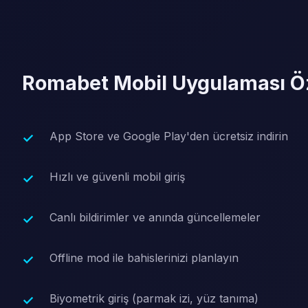
Romabet Mobil Uygulaması Öze
App Store ve Google Play'den ücretsiz indirin
Hızlı ve güvenli mobil giriş
Canlı bildirimler ve anında güncellemeler
Offline mod ile bahislerinizi planlayın
Biyometrik giriş (parmak izi, yüz tanıma)