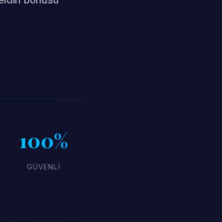
100%
GÜVENLI