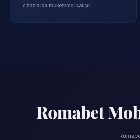
cihazlarda mükemmel çalışır.
Romabet Mobi
Romabet