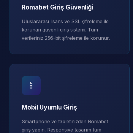
Romabet Giriş Güvenliği
Uluslararası lisans ve SSL şifreleme ile
korunan güvenli giriş sistemi. Tüm
verileriniz 256-bit şifreleme ile korunur.
📱
Mobil Uyumlu Giriş
Smartphone ve tabletinizden Romabet
giriş yapın. Responsive tasarım tüm