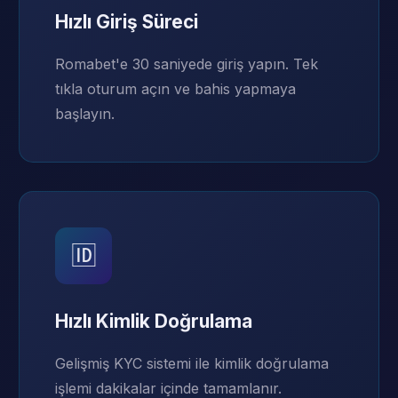
Hızlı Giriş Süreci
Romabet'e 30 saniyede giriş yapın. Tek
tıkla oturum açın ve bahis yapmaya
başlayın.
🆔
Hızlı Kimlik Doğrulama
Gelişmiş KYC sistemi ile kimlik doğrulama
işlemi dakikalar içinde tamamlanır.