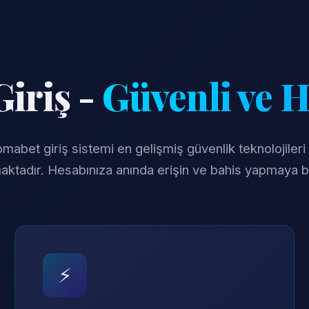
iriş -
Güvenli ve H
mabet giriş sistemi en gelişmiş güvenlik teknolojileri 
ktadır. Hesabınıza anında erişin ve bahis yapmaya b
⚡