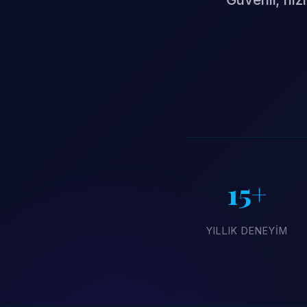
15+
YILLIK DENEYIM