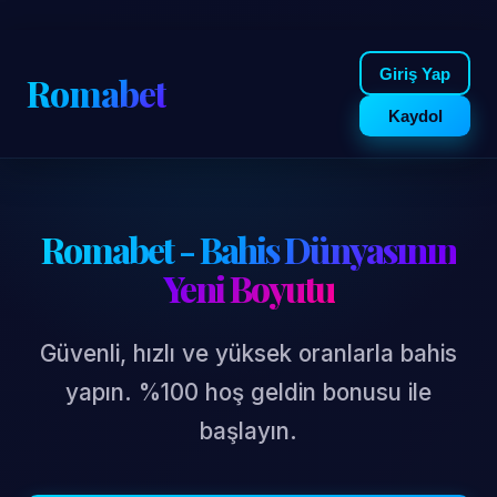
Giriş Yap
Romabet
Kaydol
Romabet - Bahis Dünyasının
Yeni Boyutu
Güvenli, hızlı ve yüksek oranlarla bahis
yapın. %100 hoş geldin bonusu ile
başlayın.