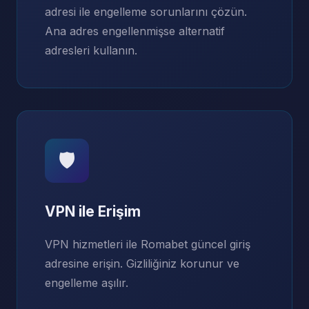
adresi ile engelleme sorunlarını çözün.
Ana adres engellenmişse alternatif
adresleri kullanın.
🛡️
VPN ile Erişim
VPN hizmetleri ile Romabet güncel giriş
adresine erişin. Gizliliğiniz korunur ve
engelleme aşılır.