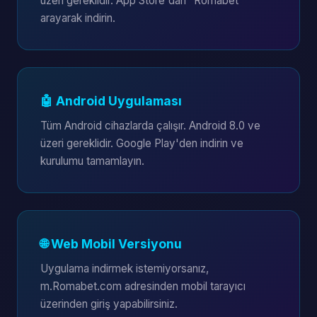
üzeri gereklidir. App Store'dan "Romabet"
arayarak indirin.
🤖 Android Uygulaması
Tüm Android cihazlarda çalışır. Android 8.0 ve
üzeri gereklidir. Google Play'den indirin ve
kurulumu tamamlayın.
🌐 Web Mobil Versiyonu
Uygulama indirmek istemiyorsanız,
m.Romabet.com adresinden mobil tarayıcı
üzerinden giriş yapabilirsiniz.