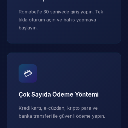
Romabet'e 30 saniyede giriş yapın. Tek
tıkla oturum açın ve bahis yapmaya
başlayın.
💳
Çok Sayıda Ödeme Yöntemi
Kredi kartı, e-cüzdan, kripto para ve
banka transferi ile güvenli ödeme yapın.