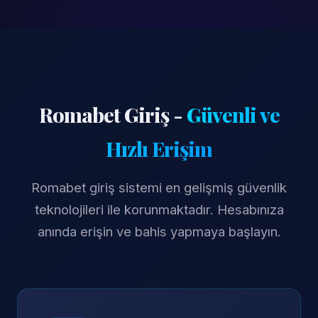
Romabet Giriş -
Güvenli ve
Hızlı Erişim
Romabet giriş sistemi en gelişmiş güvenlik
teknolojileri ile korunmaktadır. Hesabınıza
anında erişin ve bahis yapmaya başlayın.