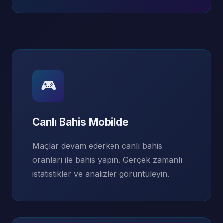
🎮
Canlı Bahis Mobilde
Maçlar devam ederken canlı bahis
oranları ile bahis yapın. Gerçek zamanlı
istatistikler ve analizler görüntüleyin.