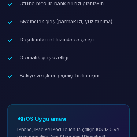
Offline mod ile bahislerinizi planlayın
Biyometrik giriş (parmak izi, yüz tanıma)
Düşük internet hızında da çalışır
Otomatik giriş özelliği
Bakiye ve işlem geçmişi hızlı erişim
📲 iOS Uygulaması
iPhone, iPad ve iPod Touch'ta çalışır. iOS 12.0 ve