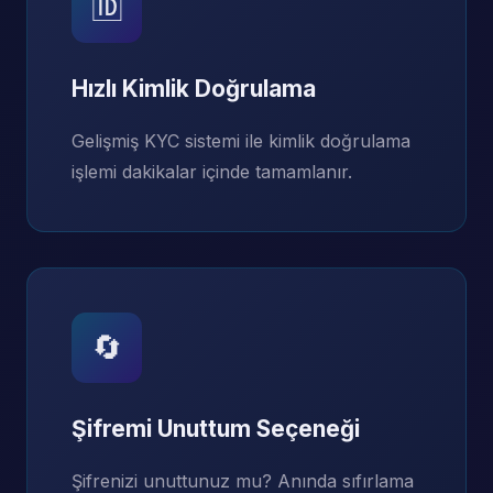
🆔
Hızlı Kimlik Doğrulama
Gelişmiş KYC sistemi ile kimlik doğrulama
işlemi dakikalar içinde tamamlanır.
🔄
Şifremi Unuttum Seçeneği
Şifrenizi unuttunuz mu? Anında sıfırlama