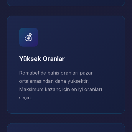
💰
Yüksek Oranlar
Romabet'de bahis oranları pazar
ortalamasından daha yüksektir.
Maksimum kazanç için en iyi oranları
seçin.