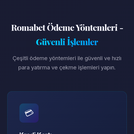
Romabet Ödeme Yöntemleri -
Güvenli İşlemler
Çeşitli ödeme yöntemleri ile güvenli ve hızlı
para yatırma ve çekme işlemleri yapın.
💳