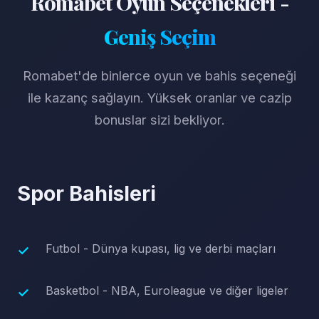
Romabet Oyun Seçenekleri -
Geniş Seçim
Romabet'de binlerce oyun ve bahis seçeneği
ile kazanç sağlayın. Yüksek oranlar ve cazip
bonuslar sizi bekliyor.
Spor Bahisleri
Futbol - Dünya kupası, lig ve derbi maçları
Basketbol - NBA, Euroleague ve diğer ligeler