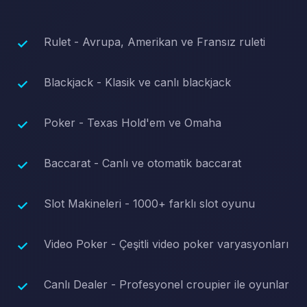
Rulet - Avrupa, Amerikan ve Fransız ruleti
Blackjack - Klasik ve canlı blackjack
Poker - Texas Hold'em ve Omaha
Baccarat - Canlı ve otomatik baccarat
Slot Makineleri - 1000+ farklı slot oyunu
Video Poker - Çeşitli video poker varyasyonları
Canlı Dealer - Profesyonel croupier ile oyunlar