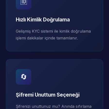
🆔
Hızlı Kimlik Doğrulama
Gelişmiş KYC sistemi ile kimlik doğrulama
işlemi dakikalar içinde tamamlanır.
🔄
Şifremi Unuttum Seçeneği
Şifrenizi unuttunuz mu? Anında sıfırlama