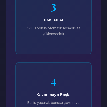
3
Bonusu Al
%100 bonus otomatik hesabınıza
yüklenecektir.
4
Kazanmaya Başla
Bahis yaparak bonusu çevirin ve