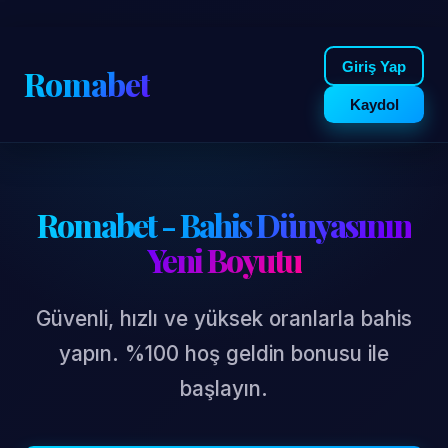
Giriş Yap
Romabet
Kaydol
Romabet - Bahis Dünyasının
Yeni Boyutu
Güvenli, hızlı ve yüksek oranlarla bahis
yapın. %100 hoş geldin bonusu ile
başlayın.