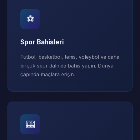
⚽
Spor Bahisleri
Futbol, basketbol, tenis, voleybol ve daha
birçok spor dalında bahis yapın. Dünya
çapında maçlara erişin.
🎰