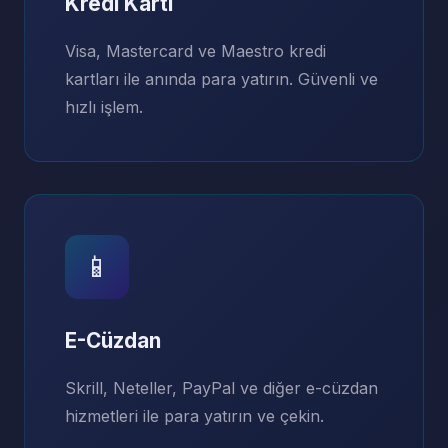
Kredi Kartı
Visa, Mastercard ve Maestro kredi
kartları ile anında para yatırın. Güvenli ve
hızlı işlem.
📱
E-Cüzdan
Skrill, Neteller, PayPal ve diğer e-cüzdan
hizmetleri ile para yatırın ve çekin.