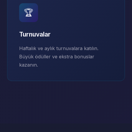
🏆
Turnuvalar
Haftalık ve aylık turnuvalara katılın.
Büyük ödüller ve ekstra bonuslar
kazanın.