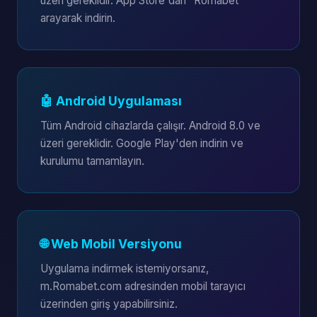
üzeri gereklidir. App Store'dan "Romabet"
arayarak indirin.
🤖 Android Uygulaması
Tüm Android cihazlarda çalışır. Android 8.0 ve
üzeri gereklidir. Google Play'den indirin ve
kurulumu tamamlayın.
🌐 Web Mobil Versiyonu
Uygulama indirmek istemiyorsanız,
m.Romabet.com adresinden mobil tarayıcı
üzerinden giriş yapabilirsiniz.