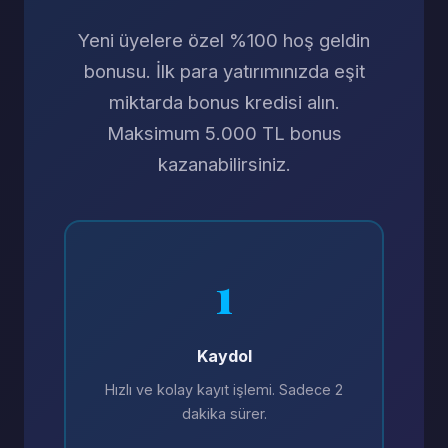
Yeni üyelere özel %100 hoş geldin
bonusu. İlk para yatırımınızda eşit
miktarda bonus kredisi alın.
Maksimum 5.000 TL bonus
kazanabilirsiniz.
1
Kaydol
Hızlı ve kolay kayıt işlemi. Sadece 2
dakika sürer.