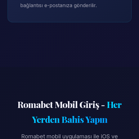
bağlantısı e-postanıza gönderilir.
Romabet Mobil Giriş -
Her
Yerden Bahis Yapın
Romabet mobil uygulaması ile iOS ve