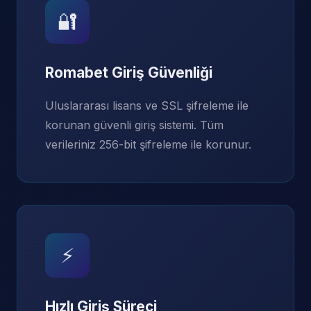
🔐
Romabet Giriş Güvenliği
Uluslararası lisans ve SSL şifreleme ile
korunan güvenli giriş sistemi. Tüm
verileriniz 256-bit şifreleme ile korunur.
⚡
Hızlı Giriş Süreci