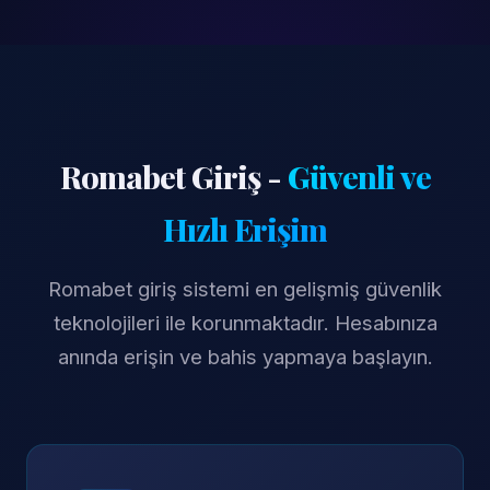
Romabet Giriş -
Güvenli ve
Hızlı Erişim
Romabet giriş sistemi en gelişmiş güvenlik
teknolojileri ile korunmaktadır. Hesabınıza
anında erişin ve bahis yapmaya başlayın.