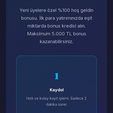
Yeni üyelere özel %100 hoş geldin
bonusu. İlk para yatırımınızda eşit
miktarda bonus kredisi alın.
Maksimum 5.000 TL bonus
kazanabilirsiniz.
1
Kaydol
Hızlı ve kolay kayıt işlemi. Sadece 2
dakika sürer.