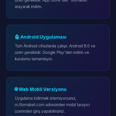
üzeri gereklidir. App Store'dan "Romabet"
arayarak indirin.
🤖 Android Uygulaması
Tüm Android cihazlarda çalışır. Android 8.0 ve
üzeri gereklidir. Google Play'den indirin ve
kurulumu tamamlayın.
🌐 Web Mobil Versiyonu
Uygulama indirmek istemiyorsanız,
m.Romabet.com adresinden mobil tarayıcı
üzerinden giriş yapabilirsiniz.