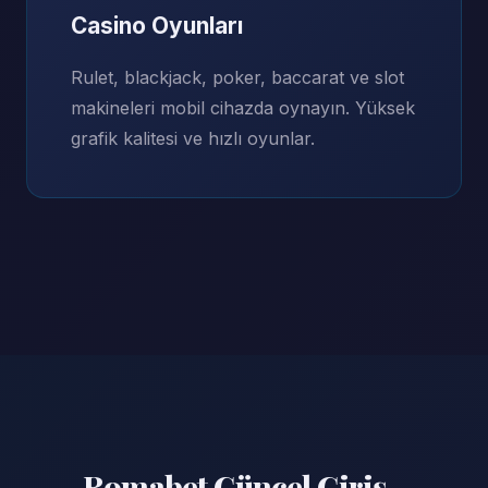
Casino Oyunları
Rulet, blackjack, poker, baccarat ve slot
makineleri mobil cihazda oynayın. Yüksek
grafik kalitesi ve hızlı oyunlar.
Romabet Güncel Giriş -