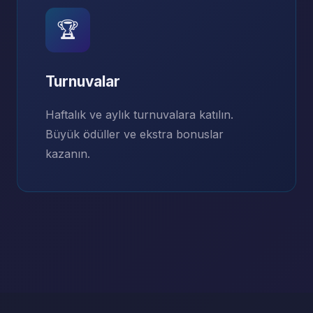
🏆
Turnuvalar
Haftalık ve aylık turnuvalara katılın.
Büyük ödüller ve ekstra bonuslar
kazanın.