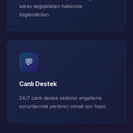
adres değişiklikleri hakkında
bilgilendirilsin.
💬
Canlı Destek
24/7 canlı destek ekibimiz engelleme
sorunlarında yardımcı olmak için hazır.