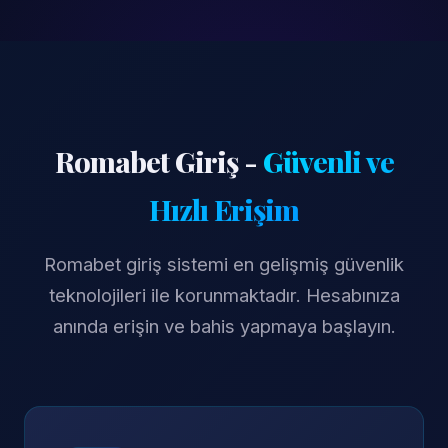
Romabet Giriş -
Güvenli ve
Hızlı Erişim
Romabet giriş sistemi en gelişmiş güvenlik
teknolojileri ile korunmaktadır. Hesabınıza
anında erişin ve bahis yapmaya başlayın.