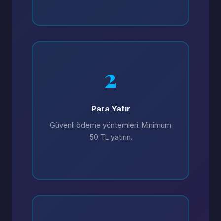
2
Para Yatır
Güvenli ödeme yöntemleri. Minimum
50 TL yatırın.