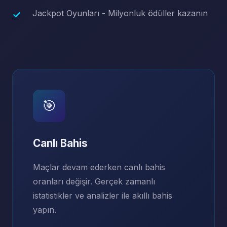
Jackpot Oyunları - Milyonluk ödüller kazanın
🎯
Canlı Bahis
Maçlar devam ederken canlı bahis
oranları değişir. Gerçek zamanlı
istatistikler ve analizler ile akıllı bahis
yapın.