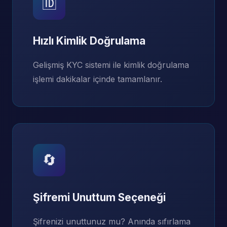
🆔
Hızlı Kimlik Doğrulama
Gelişmiş KYC sistemi ile kimlik doğrulama
işlemi dakikalar içinde tamamlanır.
🔄
Şifremi Unuttum Seçeneği
Şifrenizi unuttunuz mu? Anında sıfırlama