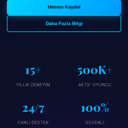
Hemen Kaydol
Daha Fazla Bilgi
15+
500K+
YILLIK DENEYIM
AKTIF OYUNCU
24/7
100%
CANLI DESTEK
GÜVENLI