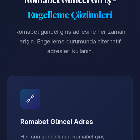
Engelleme Çözümleri
Romabet güncel giriş adresine her zaman
erişin. Engelleme durumunda alternatif
adresleri kullanın.
🔗
Romabet Güncel Adres
Her gün güncellenen Romabet giriş