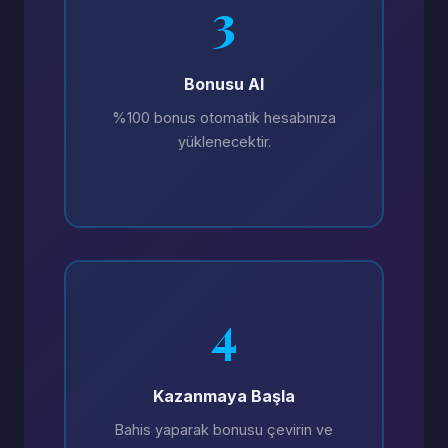
3
Bonusu Al
%100 bonus otomatik hesabınıza
yüklenecektir.
4
Kazanmaya Başla
Bahis yaparak bonusu çevirin ve