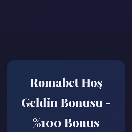
Romabet Hoş
Geldin Bonusu -
%100 Bonus