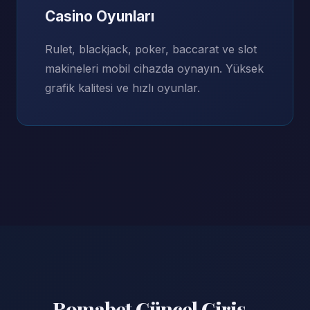
Casino Oyunları
Rulet, blackjack, poker, baccarat ve slot
makineleri mobil cihazda oynayın. Yüksek
grafik kalitesi ve hızlı oyunlar.
Romabet Güncel Giriş -