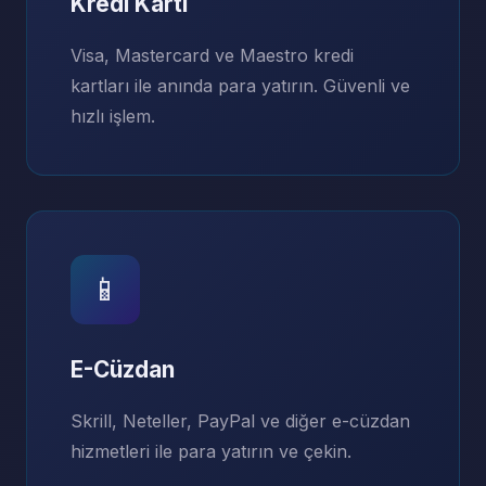
Kredi Kartı
Visa, Mastercard ve Maestro kredi
kartları ile anında para yatırın. Güvenli ve
hızlı işlem.
📱
E-Cüzdan
Skrill, Neteller, PayPal ve diğer e-cüzdan
hizmetleri ile para yatırın ve çekin.