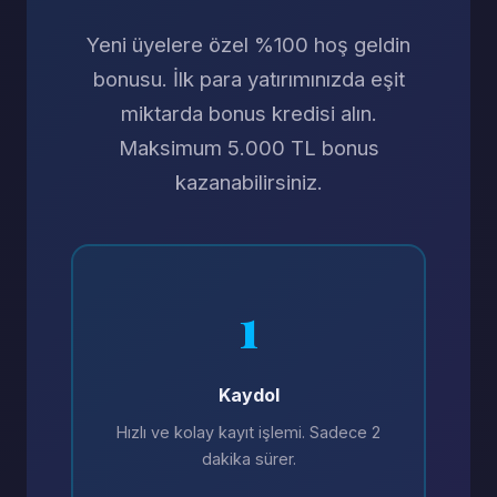
Yeni üyelere özel %100 hoş geldin
bonusu. İlk para yatırımınızda eşit
miktarda bonus kredisi alın.
Maksimum 5.000 TL bonus
kazanabilirsiniz.
1
Kaydol
Hızlı ve kolay kayıt işlemi. Sadece 2
dakika sürer.