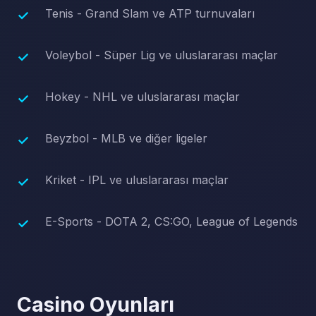
Tenis - Grand Slam ve ATP turnuvaları
Voleybol - Süper Lig ve uluslararası maçlar
Hokey - NHL ve uluslararası maçlar
Beyzbol - MLB ve diğer ligeler
Kriket - IPL ve uluslararası maçlar
E-Sports - DOTA 2, CS:GO, League of Legends
Casino Oyunları