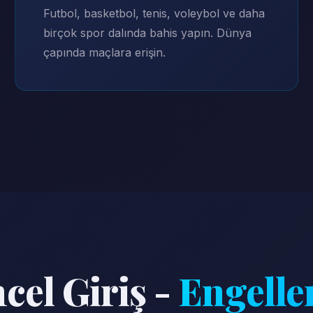
Futbol, basketbol, tenis, voleybol ve daha
birçok spor dalında bahis yapın. Dünya
çapında maçlara erişin.
el Giriş -
Engelle