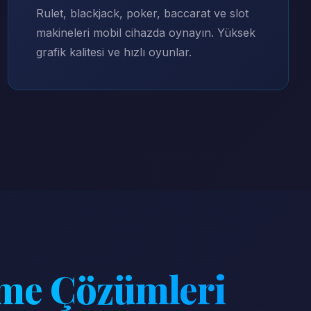
Rulet, blackjack, poker, baccarat ve slot
makineleri mobil cihazda oynayın. Yüksek
grafik kalitesi ve hızlı oyunlar.
me Çözümleri