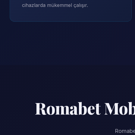
cihazlarda mükemmel çalışır.
Romabet Mobi
Romabet