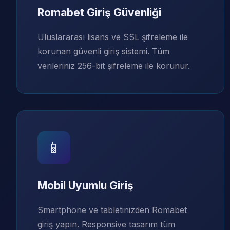
Romabet Giriş Güvenliği
Uluslararası lisans ve SSL şifreleme ile
korunan güvenli giriş sistemi. Tüm
verileriniz 256-bit şifreleme ile korunur.
📱
Mobil Uyumlu Giriş
Smartphone ve tabletinizden Romabet
giriş yapın. Responsive tasarım tüm