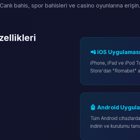
Canlı bahis, spor bahisleri ve casino oyunlarına erişin
llikleri
📲 iOS Uygulamas
iPhone, iPad ve iPod Tou
Store'dan "Romabet" ar
🤖 Android Uygul
Tüm Android cihazlarda 
indirin ve kurulumu tam