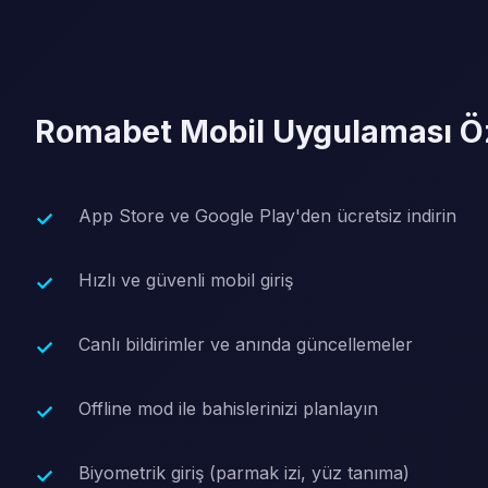
Romabet Mobil Uygulaması Öze
App Store ve Google Play'den ücretsiz indirin
Hızlı ve güvenli mobil giriş
Canlı bildirimler ve anında güncellemeler
Offline mod ile bahislerinizi planlayın
Biyometrik giriş (parmak izi, yüz tanıma)