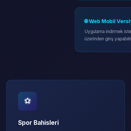
🌐 Web Mobil Vers
Uygulama indirmek ist
üzerinden giriş yapabilir
⚽
Spor Bahisleri