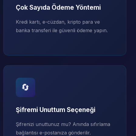
Çok Sayıda Ödeme Yöntemi
Kredi kartı, e-cüzdan, kripto para ve
banka transferi ile güvenli ödeme yapın.
🔄
Şifremi Unuttum Seçeneği
Şifrenizi unuttunuz mu? Anında sıfırlama
bağlantısı e-postanıza gönderilir.