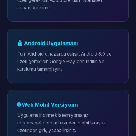
üzeri gereklidir. App Store'dan "Romabet"
arayarak indirin.
🤖 Android Uygulaması
Tüm Android cihazlarda çalışır. Android 8.0 ve
üzeri gereklidir. Google Play'den indirin ve
kurulumu tamamlayın.
🌐 Web Mobil Versiyonu
Uygulama indirmek istemiyorsanız,
m.Romabet.com adresinden mobil tarayıcı
üzerinden giriş yapabilirsiniz.