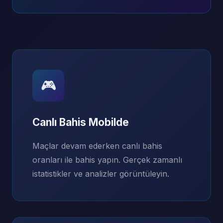
🎮
Canlı Bahis Mobilde
Maçlar devam ederken canlı bahis
oranları ile bahis yapın. Gerçek zamanlı
istatistikler ve analizler görüntüleyin.