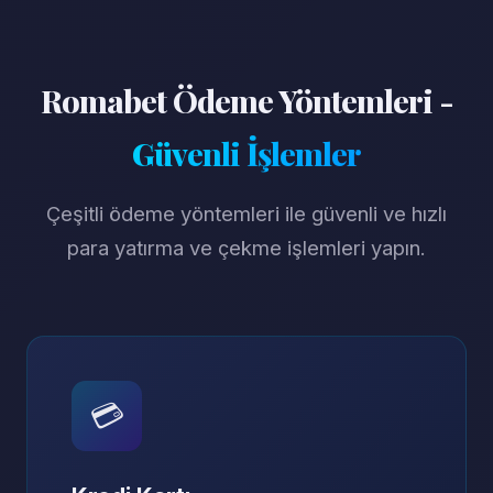
Romabet Ödeme Yöntemleri -
Güvenli İşlemler
Çeşitli ödeme yöntemleri ile güvenli ve hızlı
para yatırma ve çekme işlemleri yapın.
💳