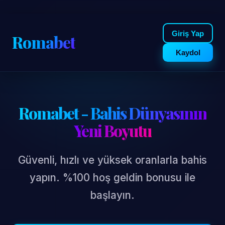
Giriş Yap
Romabet
Kaydol
Romabet - Bahis Dünyasının
Yeni Boyutu
Güvenli, hızlı ve yüksek oranlarla bahis
yapın. %100 hoş geldin bonusu ile
başlayın.