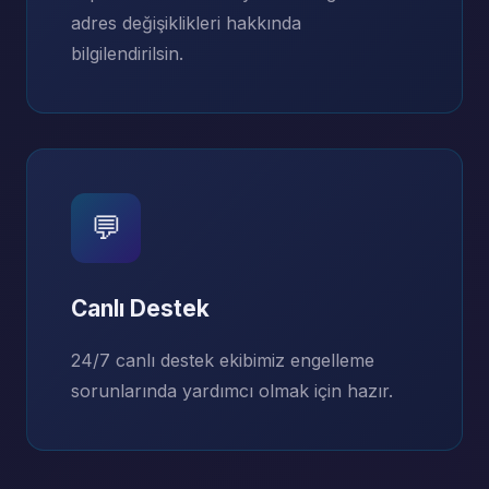
adres değişiklikleri hakkında
bilgilendirilsin.
💬
Canlı Destek
24/7 canlı destek ekibimiz engelleme
sorunlarında yardımcı olmak için hazır.