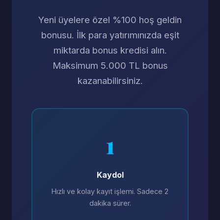
Yeni üyelere özel %100 hoş geldin
bonusu. İlk para yatırımınızda eşit
miktarda bonus kredisi alın.
Maksimum 5.000 TL bonus
kazanabilirsiniz.
1
Kaydol
Hızlı ve kolay kayıt işlemi. Sadece 2
dakika sürer.