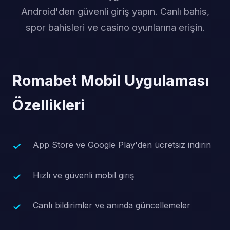
Android'den güvenli giriş yapın. Canlı bahis,
spor bahisleri ve casino oyunlarına erişin.
Romabet Mobil Uygulaması
Özellikleri
App Store ve Google Play'den ücretsiz indirin
Hızlı ve güvenli mobil giriş
Canlı bildirimler ve anında güncellemeler