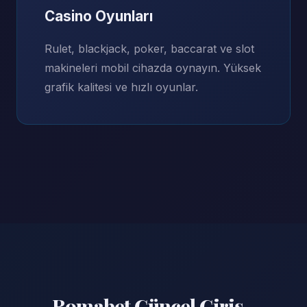
Casino Oyunları
Rulet, blackjack, poker, baccarat ve slot
makineleri mobil cihazda oynayın. Yüksek
grafik kalitesi ve hızlı oyunlar.
Romabet Güncel Giriş -