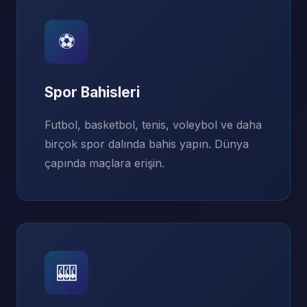
⚽
Spor Bahisleri
Futbol, basketbol, tenis, voleybol ve daha
birçok spor dalında bahis yapın. Dünya
çapında maçlara erişin.
🎰