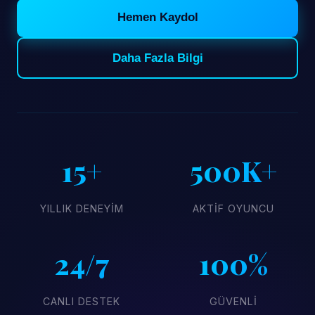
Hemen Kaydol
Daha Fazla Bilgi
15+
500K+
YILLIK DENEYIM
AKTIF OYUNCU
24/7
100%
CANLI DESTEK
GÜVENLI