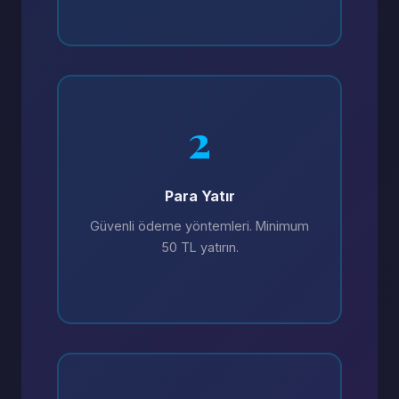
2
Para Yatır
Güvenli ödeme yöntemleri. Minimum
50 TL yatırın.