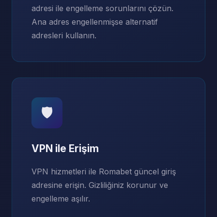
adresi ile engelleme sorunlarını çözün.
Ana adres engellenmişse alternatif
adresleri kullanın.
🛡️
VPN ile Erişim
VPN hizmetleri ile Romabet güncel giriş
adresine erişin. Gizliliğiniz korunur ve
engelleme aşılır.