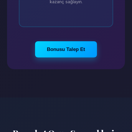
kazanç sağlayın.
Bonusu Talep Et