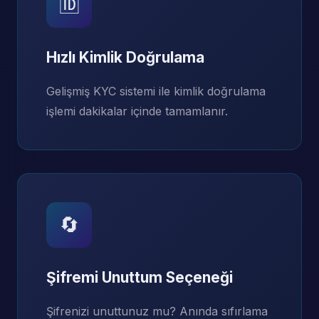
🆔
Hızlı Kimlik Doğrulama
Gelişmiş KYC sistemi ile kimlik doğrulama
işlemi dakikalar içinde tamamlanır.
🔄
Şifremi Unuttum Seçeneği
Şifrenizi unuttunuz mu? Anında sıfırlama