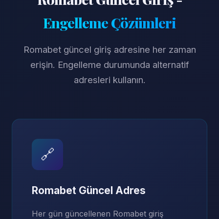
Engelleme Çözümleri
Romabet güncel giriş adresine her zaman
erişin. Engelleme durumunda alternatif
adresleri kullanın.
🔗
Romabet Güncel Adres
Her gün güncellenen Romabet giriş