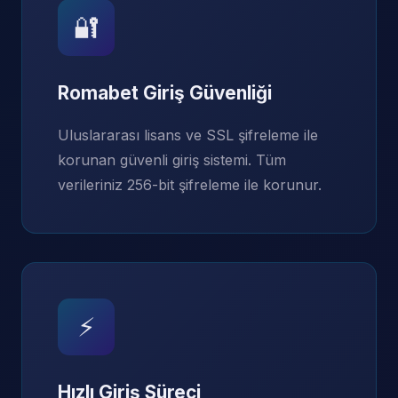
🔐
Romabet Giriş Güvenliği
Uluslararası lisans ve SSL şifreleme ile
korunan güvenli giriş sistemi. Tüm
verileriniz 256-bit şifreleme ile korunur.
⚡
Hızlı Giriş Süreci