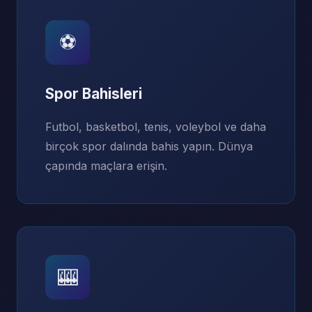
⚽
Spor Bahisleri
Futbol, basketbol, tenis, voleybol ve daha
birçok spor dalında bahis yapın. Dünya
çapında maçlara erişin.
🎰