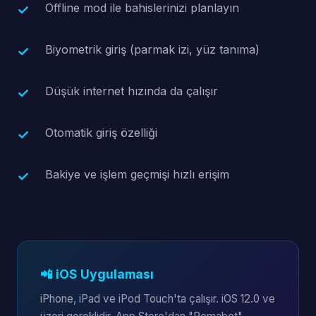
Offline mod ile bahislerinizi planlayın
Biyometrik giriş (parmak izi, yüz tanıma)
Düşük internet hızında da çalışır
Otomatik giriş özelliği
Bakiye ve işlem geçmişi hızlı erişim
📲 iOS Uygulaması
iPhone, iPad ve iPod Touch'ta çalışır. iOS 12.0 ve