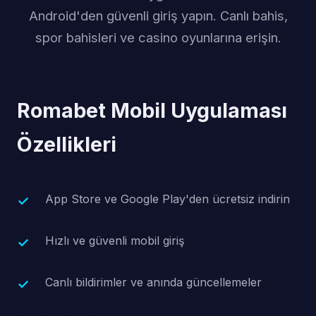
Android'den güvenli giriş yapın. Canlı bahis,
spor bahisleri ve casino oyunlarına erişin.
Romabet Mobil Uygulaması
Özellikleri
App Store ve Google Play'den ücretsiz indirin
Hızlı ve güvenli mobil giriş
Canlı bildirimler ve anında güncellemeler