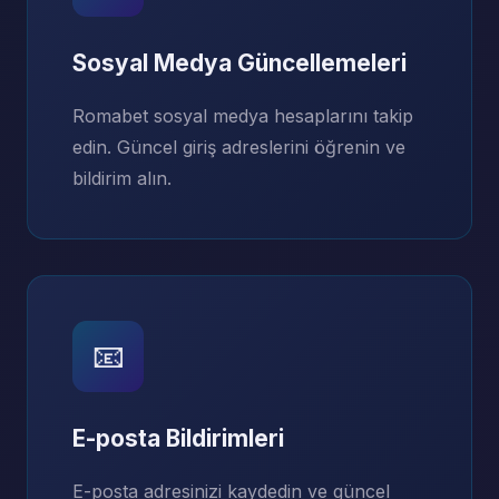
Sosyal Medya Güncellemeleri
Romabet sosyal medya hesaplarını takip
edin. Güncel giriş adreslerini öğrenin ve
bildirim alın.
📧
E-posta Bildirimleri
E-posta adresinizi kaydedin ve güncel