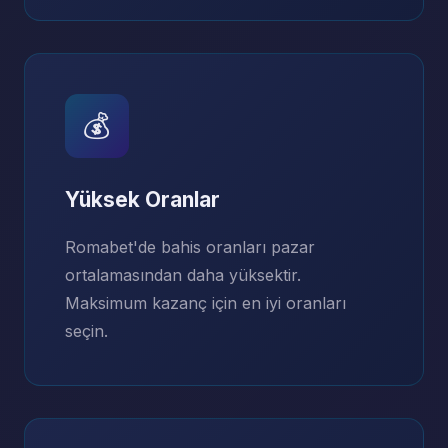
💰
Yüksek Oranlar
Romabet'de bahis oranları pazar
ortalamasından daha yüksektir.
Maksimum kazanç için en iyi oranları
seçin.