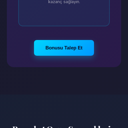
kazanç sağlayın.
Bonusu Talep Et