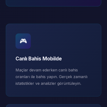
🎮
Canlı Bahis Mobilde
Maçlar devam ederken canlı bahis
oranları ile bahis yapın. Gerçek zamanlı
istatistikler ve analizler görüntüleyin.