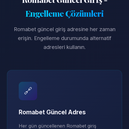
Engelleme Çözümleri
Romabet güncel giriş adresine her zaman
erişin. Engelleme durumunda alternatif
adresleri kullanın.
🔗
Romabet Güncel Adres
Her gün güncellenen Romabet giriş