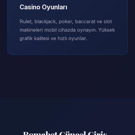
Casino Oyunları
Rulet, blackjack, poker, baccarat ve slot
makineleri mobil cihazda oynayın. Yüksek
grafik kalitesi ve hızlı oyunlar.
Romabet Güncel Giriş -