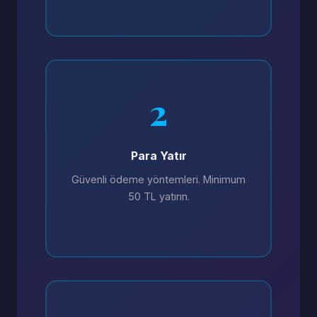
2
Para Yatır
Güvenli ödeme yöntemleri. Minimum
50 TL yatırın.