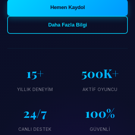
Hemen Kaydol
Daha Fazla Bilgi
15+
500K+
YILLIK DENEYIM
AKTIF OYUNCU
24/7
100%
CANLI DESTEK
GÜVENLI