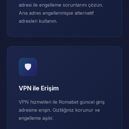
adresi ile engelleme sorunlarını çözün.
Ana adres engellenmişse alternatif
adresleri kullanın.
🛡️
VPN ile Erişim
VPN hizmetleri ile Romabet güncel giriş
adresine erişin. Gizliliğiniz korunur ve
engelleme aşılır.