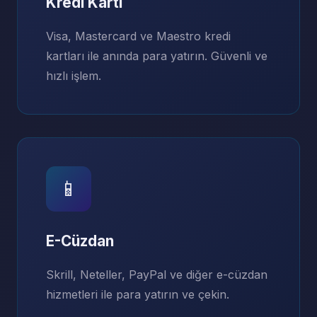
Kredi Kartı
Visa, Mastercard ve Maestro kredi
kartları ile anında para yatırın. Güvenli ve
hızlı işlem.
📱
E-Cüzdan
Skrill, Neteller, PayPal ve diğer e-cüzdan
hizmetleri ile para yatırın ve çekin.