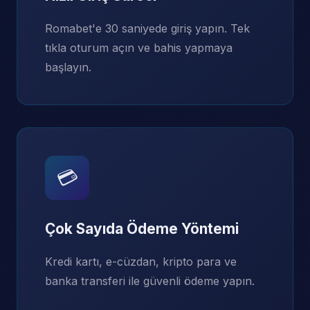
Romabet'e 30 saniyede giriş yapın. Tek
tıkla oturum açın ve bahis yapmaya
başlayın.
💳
Çok Sayıda Ödeme Yöntemi
Kredi kartı, e-cüzdan, kripto para ve
banka transferi ile güvenli ödeme yapın.