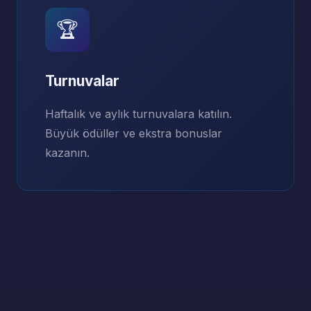
🏆
Turnuvalar
Haftalık ve aylık turnuvalara katılın.
Büyük ödüller ve ekstra bonuslar
kazanın.