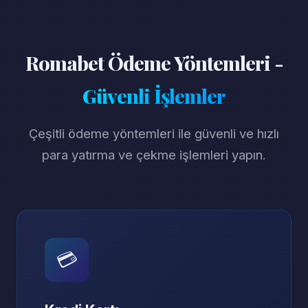
Romabet Ödeme Yöntemleri -
Güvenli İşlemler
Çeşitli ödeme yöntemleri ile güvenli ve hızlı
para yatırma ve çekme işlemleri yapın.
💳