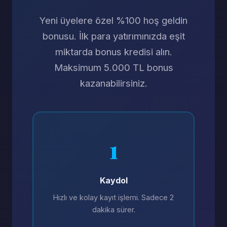
Yeni üyelere özel %100 hoş geldin
bonusu. İlk para yatırımınızda eşit
miktarda bonus kredisi alın.
Maksimum 5.000 TL bonus
kazanabilirsiniz.
1
Kaydol
Hızlı ve kolay kayıt işlemi. Sadece 2
dakika sürer.