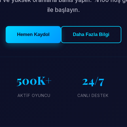
ile başlayın.
Hemen Kaydol
Daha Fazla Bilgi
500K+
24/7
AKTIF OYUNCU
CANLI DESTEK