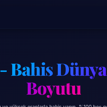
- Bahis Dünyas
Boyutu
lı ve yüksek oranlarla bahis yapın. %100 hoş 