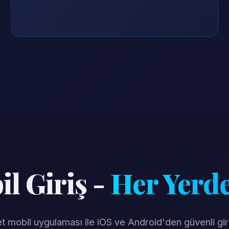
l Giriş -
Her Yerde
 mobil uygulaması ile iOS ve Android'den güvenli giri