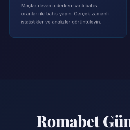
Maçlar devam ederken canlı bahis
oranları ile bahis yapın. Gerçek zamanlı
istatistikler ve analizler görüntüleyin.
Romabet Günc