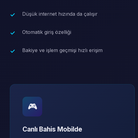
Düşük internet hızında da çalışır
Otomatik giriş özelliği
Bakiye ve işlem geçmişi hızlı erişim
🎮
Canlı Bahis Mobilde