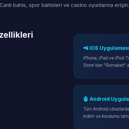
Canlı bahis, spor bahisleri ve casino oyunlarına erişin
llikleri
📲 iOS Uygulamas
iPhone, iPad ve iPod Tou
Store'dan "Romabet" ar
🤖 Android Uygul
Tüm Android cihazlarda 
indirin ve kurulumu tam