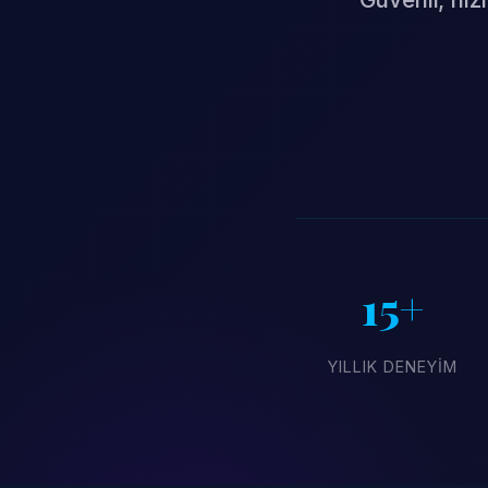
15+
YILLIK DENEYIM