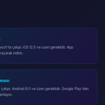
.
ı
ch'ta çalışır. iOS 12.0 ve üzeri gereklidir. App
ayarak indirin.
aması
çalışır. Android 8.0 ve üzeri gereklidir. Google Play'den
amlayın.