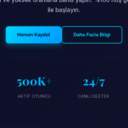
ile başlayın.
Hemen Kaydol
Daha Fazla Bilgi
500K+
24/7
AKTIF OYUNCU
CANLI DESTEK