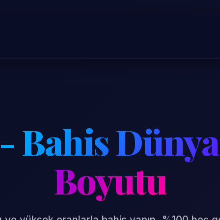
- Bahis Dünyas
Boyutu
lı ve yüksek oranlarla bahis yapın. %100 hoş 