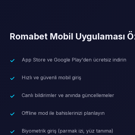
Romabet Mobil Uygulaması Öze
App Store ve Google Play'den ücretsiz indirin
Hızlı ve güvenli mobil giriş
Canlı bildirimler ve anında güncellemeler
Offline mod ile bahislerinizi planlayın
Biyometrik giriş (parmak izi, yüz tanıma)