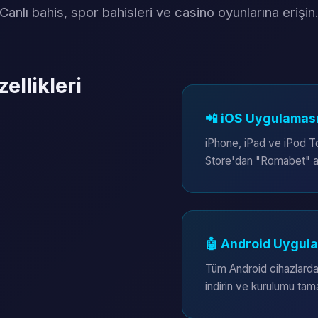
Canlı bahis, spor bahisleri ve casino oyunlarına erişin
llikleri
📲 iOS Uygulamas
iPhone, iPad ve iPod Tou
Store'dan "Romabet" ar
🤖 Android Uygul
Tüm Android cihazlarda 
indirin ve kurulumu tam