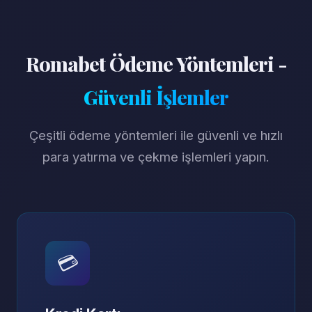
Romabet Ödeme Yöntemleri -
Güvenli İşlemler
Çeşitli ödeme yöntemleri ile güvenli ve hızlı
para yatırma ve çekme işlemleri yapın.
💳