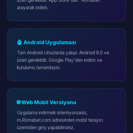
üzeri gereklidir. App Store'dan "Romabet"
arayarak indirin.
🤖 Android Uygulaması
Tüm Android cihazlarda çalışır. Android 8.0 ve
üzeri gereklidir. Google Play'den indirin ve
kurulumu tamamlayın.
🌐 Web Mobil Versiyonu
Uygulama indirmek istemiyorsanız,
m.Romabet.com adresinden mobil tarayıcı
üzerinden giriş yapabilirsiniz.