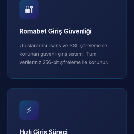
🔐
Romabet Giriş Güvenliği
Uluslararası lisans ve SSL şifreleme ile
korunan güvenli giriş sistemi. Tüm
verileriniz 256-bit şifreleme ile korunur.
⚡
Hızlı Giriş Süreci