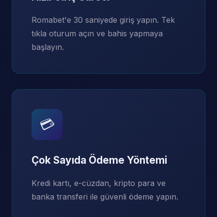
Romabet'e 30 saniyede giriş yapın. Tek
tıkla oturum açın ve bahis yapmaya
başlayın.
💳
Çok Sayıda Ödeme Yöntemi
Kredi kartı, e-cüzdan, kripto para ve
banka transferi ile güvenli ödeme yapın.