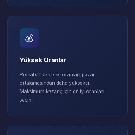
💰
Yüksek Oranlar
Romabet'de bahis oranları pazar
ortalamasından daha yüksektir.
Maksimum kazanç için en iyi oranları
seçin.