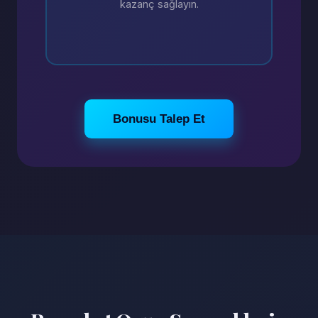
kazanç sağlayın.
Bonusu Talep Et