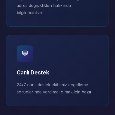
adres değişiklikleri hakkında
bilgilendirilsin.
💬
Canlı Destek
24/7 canlı destek ekibimiz engelleme
sorunlarında yardımcı olmak için hazır.