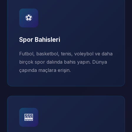
⚽
Spor Bahisleri
Futbol, basketbol, tenis, voleybol ve daha
birçok spor dalında bahis yapın. Dünya
çapında maçlara erişin.
🎰