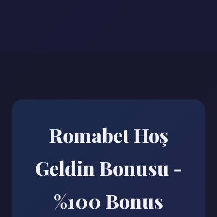
Romabet Hoş
Geldin Bonusu -
%100 Bonus