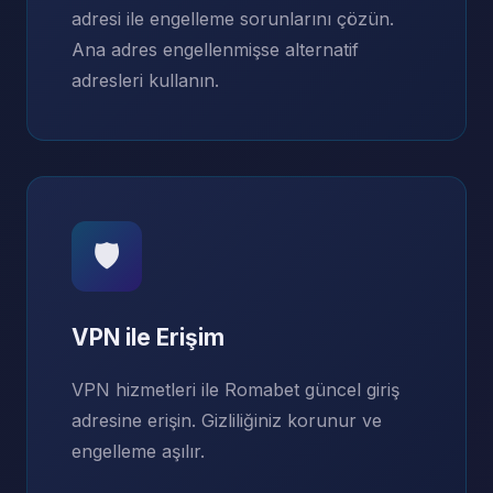
adresi ile engelleme sorunlarını çözün.
Ana adres engellenmişse alternatif
adresleri kullanın.
🛡️
VPN ile Erişim
VPN hizmetleri ile Romabet güncel giriş
adresine erişin. Gizliliğiniz korunur ve
engelleme aşılır.