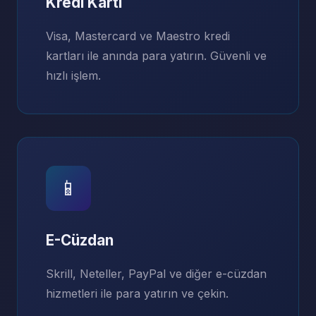
Kredi Kartı
Visa, Mastercard ve Maestro kredi
kartları ile anında para yatırın. Güvenli ve
hızlı işlem.
📱
E-Cüzdan
Skrill, Neteller, PayPal ve diğer e-cüzdan
hizmetleri ile para yatırın ve çekin.