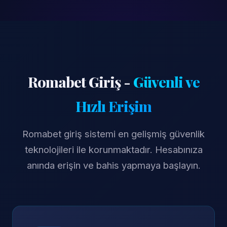
Romabet Giriş -
Güvenli ve
Hızlı Erişim
Romabet giriş sistemi en gelişmiş güvenlik
teknolojileri ile korunmaktadır. Hesabınıza
anında erişin ve bahis yapmaya başlayın.