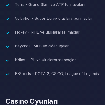
Tenis - Grand Slam ve ATP turnuvaları
Voleybol - Süper Lig ve uluslararası maçlar
Hokey - NHL ve uluslararası maçlar
Beyzbol - MLB ve diğer ligeler
Kriket - IPL ve uluslararası maçlar
E-Sports - DOTA 2, CS:GO, League of Legends
Casino Oyunları