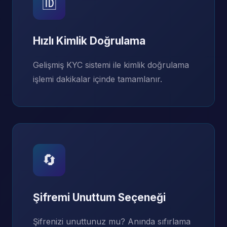
🆔
Hızlı Kimlik Doğrulama
Gelişmiş KYC sistemi ile kimlik doğrulama
işlemi dakikalar içinde tamamlanır.
🔄
Şifremi Unuttum Seçeneği
Şifrenizi unuttunuz mu? Anında sıfırlama