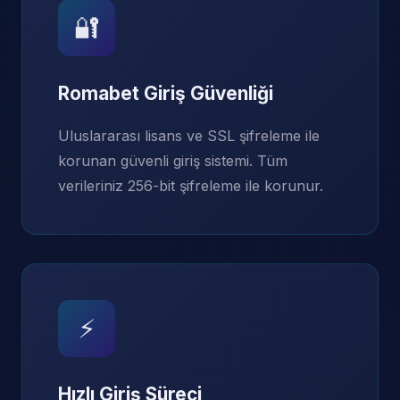
🔐
Romabet Giriş Güvenliği
Uluslararası lisans ve SSL şifreleme ile
korunan güvenli giriş sistemi. Tüm
verileriniz 256-bit şifreleme ile korunur.
⚡
Hızlı Giriş Süreci