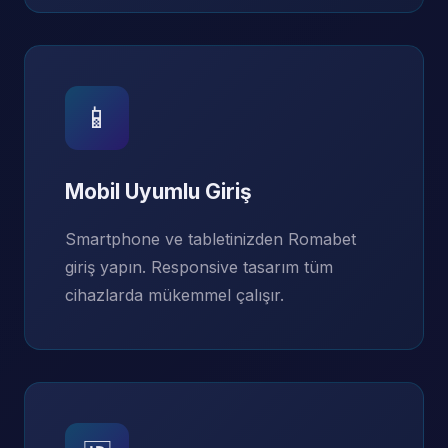
📱
Mobil Uyumlu Giriş
Smartphone ve tabletinizden Romabet
giriş yapın. Responsive tasarım tüm
cihazlarda mükemmel çalışır.