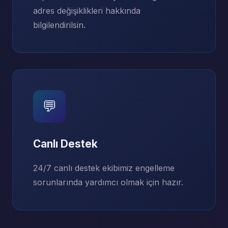
adres değişiklikleri hakkında
bilgilendirilsin.
💬
Canlı Destek
24/7 canlı destek ekibimiz engelleme
sorunlarında yardımcı olmak için hazır.