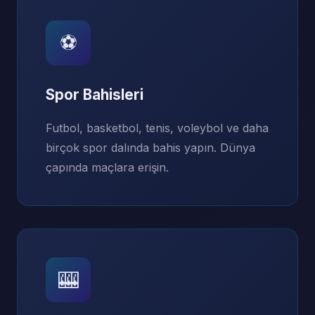
⚽
Spor Bahisleri
Futbol, basketbol, tenis, voleybol ve daha
birçok spor dalında bahis yapın. Dünya
çapında maçlara erişin.
🎰