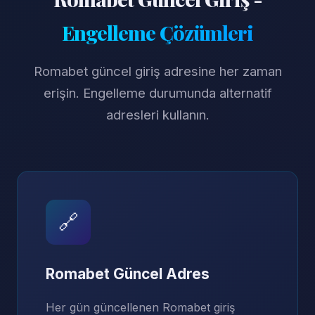
Engelleme Çözümleri
Romabet güncel giriş adresine her zaman
erişin. Engelleme durumunda alternatif
adresleri kullanın.
🔗
Romabet Güncel Adres
Her gün güncellenen Romabet giriş