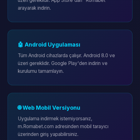
üzeri gereklidir. App Store'dan "Romabet"
arayarak indirin.
🤖 Android Uygulaması
Tüm Android cihazlarda çalışır. Android 8.0 ve
üzeri gereklidir. Google Play'den indirin ve
kurulumu tamamlayın.
🌐 Web Mobil Versiyonu
Uygulama indirmek istemiyorsanız,
m.Romabet.com adresinden mobil tarayıcı
üzerinden giriş yapabilirsiniz.