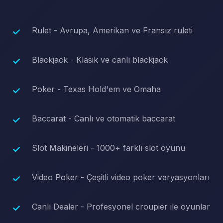
Rulet - Avrupa, Amerikan ve Fransız ruleti
Blackjack - Klasik ve canlı blackjack
Poker - Texas Hold'em ve Omaha
Baccarat - Canlı ve otomatik baccarat
Slot Makineleri - 1000+ farklı slot oyunu
Video Poker - Çeşitli video poker varyasyonları
Canlı Dealer - Profesyonel croupier ile oyunlar