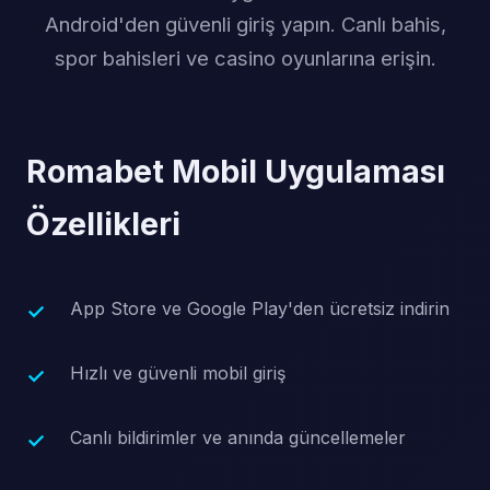
Android'den güvenli giriş yapın. Canlı bahis,
spor bahisleri ve casino oyunlarına erişin.
Romabet Mobil Uygulaması
Özellikleri
App Store ve Google Play'den ücretsiz indirin
Hızlı ve güvenli mobil giriş
Canlı bildirimler ve anında güncellemeler