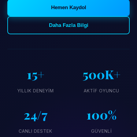
Hemen Kaydol
Daha Fazla Bilgi
15+
500K+
YILLIK DENEYIM
AKTIF OYUNCU
24/7
100%
CANLI DESTEK
GÜVENLI