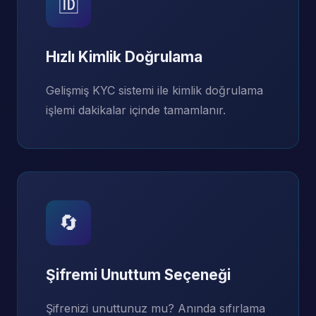
🆔
Hızlı Kimlik Doğrulama
Gelişmiş KYC sistemi ile kimlik doğrulama
işlemi dakikalar içinde tamamlanır.
🔄
Şifremi Unuttum Seçeneği
Şifrenizi unuttunuz mu? Anında sıfırlama