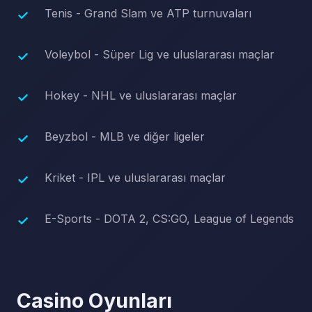
Tenis - Grand Slam ve ATP turnuvaları
Voleybol - Süper Lig ve uluslararası maçlar
Hokey - NHL ve uluslararası maçlar
Beyzbol - MLB ve diğer ligeler
Kriket - IPL ve uluslararası maçlar
E-Sports - DOTA 2, CS:GO, League of Legends
Casino Oyunları