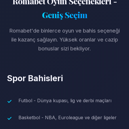
Romabet Oyun Seçenekleri -
Geniş Seçim
Romabet'de binlerce oyun ve bahis seçeneği
ile kazanç sağlayın. Yüksek oranlar ve cazip
bonuslar sizi bekliyor.
Spor Bahisleri
Futbol - Dünya kupası, lig ve derbi maçları
Basketbol - NBA, Euroleague ve diğer ligeler