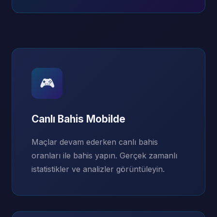
🎮
Canlı Bahis Mobilde
Maçlar devam ederken canlı bahis
oranları ile bahis yapın. Gerçek zamanlı
istatistikler ve analizler görüntüleyin.