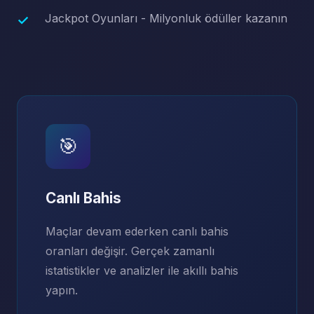
Jackpot Oyunları - Milyonluk ödüller kazanın
🎯
Canlı Bahis
Maçlar devam ederken canlı bahis
oranları değişir. Gerçek zamanlı
istatistikler ve analizler ile akıllı bahis
yapın.