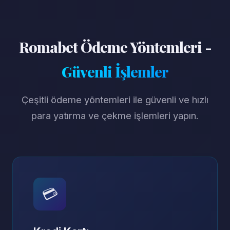
Romabet Ödeme Yöntemleri -
Güvenli İşlemler
Çeşitli ödeme yöntemleri ile güvenli ve hızlı
para yatırma ve çekme işlemleri yapın.
💳