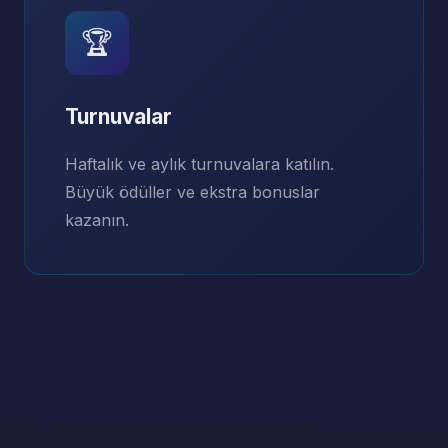
🏆
Turnuvalar
Haftalık ve aylık turnuvalara katılın.
Büyük ödüller ve ekstra bonuslar
kazanın.