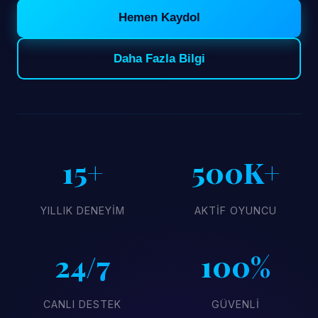
Hemen Kaydol
Daha Fazla Bilgi
15+
500K+
YILLIK DENEYIM
AKTIF OYUNCU
24/7
100%
CANLI DESTEK
GÜVENLI