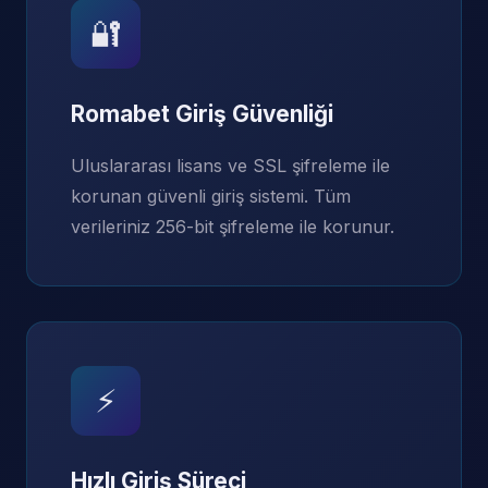
🔐
Romabet Giriş Güvenliği
Uluslararası lisans ve SSL şifreleme ile
korunan güvenli giriş sistemi. Tüm
verileriniz 256-bit şifreleme ile korunur.
⚡
Hızlı Giriş Süreci