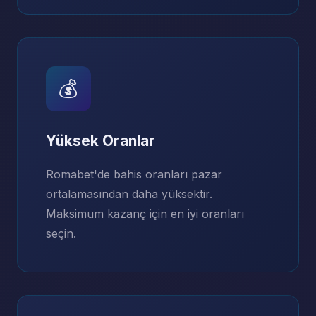
💰
Yüksek Oranlar
Romabet'de bahis oranları pazar
ortalamasından daha yüksektir.
Maksimum kazanç için en iyi oranları
seçin.