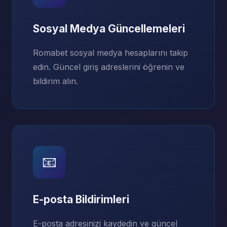
Sosyal Medya Güncellemeleri
Romabet sosyal medya hesaplarını takip
edin. Güncel giriş adreslerini öğrenin ve
bildirim alın.
📧
E-posta Bildirimleri
E-posta adresinizi kaydedin ve güncel