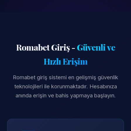
Romabet Giriş -
Güvenli ve
Hızlı Erişim
Romabet giriş sistemi en gelişmiş güvenlik
teknolojileri ile korunmaktadır. Hesabınıza
anında erişin ve bahis yapmaya başlayın.