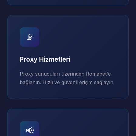
📡
Proxy Hizmetleri
Proxy sunucuları üzerinden Romabet'e
bağlanın. Hızlı ve güvenli erişim sağlayın.
📢