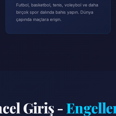
Futbol, basketbol, tenis, voleybol ve daha
birçok spor dalında bahis yapın. Dünya
çapında maçlara erişin.
el Giriş -
Engelle