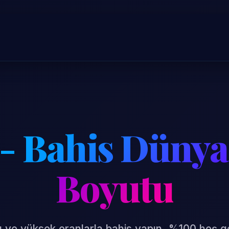
- Bahis Dünyas
Boyutu
lı ve yüksek oranlarla bahis yapın. %100 hoş 