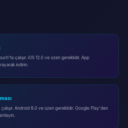
.
ı
ch'ta çalışır. iOS 12.0 ve üzeri gereklidir. App
ayarak indirin.
aması
çalışır. Android 8.0 ve üzeri gereklidir. Google Play'den
amlayın.