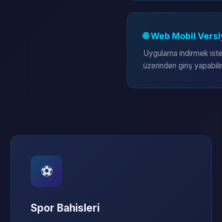
🌐 Web Mobil Vers
Uygulama indirmek ist
üzerinden giriş yapabilir
⚽
Spor Bahisleri