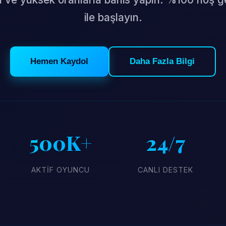
ile başlayın.
Hemen Kaydol
Daha Fazla Bilgi
500K+
24/7
AKTIF OYUNCU
CANLI DESTEK