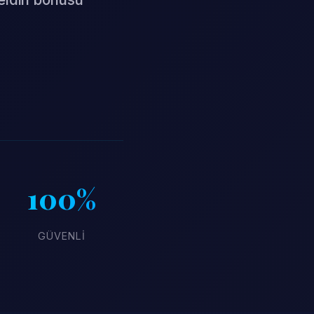
100%
GÜVENLI