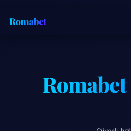
Romabet
Romabet 
Güvenli, hız