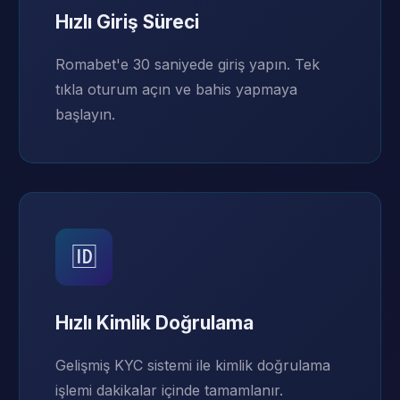
Hızlı Giriş Süreci
Romabet'e 30 saniyede giriş yapın. Tek
tıkla oturum açın ve bahis yapmaya
başlayın.
🆔
Hızlı Kimlik Doğrulama
Gelişmiş KYC sistemi ile kimlik doğrulama
işlemi dakikalar içinde tamamlanır.