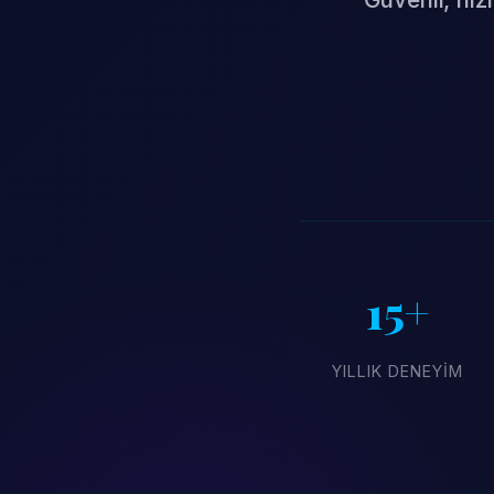
15+
YILLIK DENEYIM