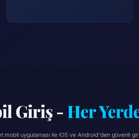
l Giriş -
Her Yerde
 mobil uygulaması ile iOS ve Android'den güvenli giri