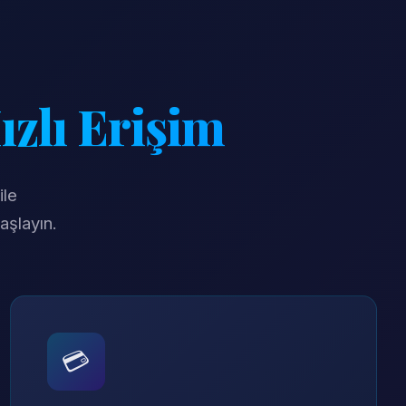
ızlı Erişim
ile
aşlayın.
💳