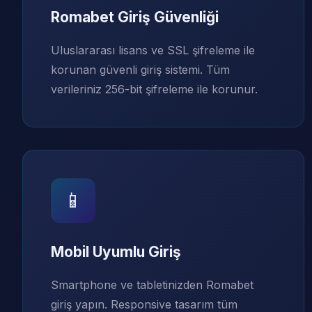
Romabet Giriş Güvenliği
Uluslararası lisans ve SSL şifreleme ile
korunan güvenli giriş sistemi. Tüm
verileriniz 256-bit şifreleme ile korunur.
📱
Mobil Uyumlu Giriş
Smartphone ve tabletinizden Romabet
giriş yapın. Responsive tasarım tüm