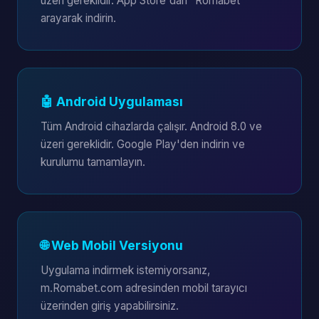
üzeri gereklidir. App Store'dan "Romabet"
arayarak indirin.
🤖 Android Uygulaması
Tüm Android cihazlarda çalışır. Android 8.0 ve
üzeri gereklidir. Google Play'den indirin ve
kurulumu tamamlayın.
🌐 Web Mobil Versiyonu
Uygulama indirmek istemiyorsanız,
m.Romabet.com adresinden mobil tarayıcı
üzerinden giriş yapabilirsiniz.