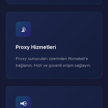
📡
Proxy Hizmetleri
Proxy sunucuları üzerinden Romabet'e
bağlanın. Hızlı ve güvenli erişim sağlayın.
📢