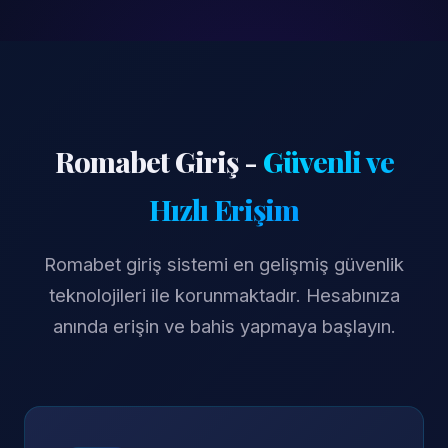
Romabet Giriş -
Güvenli ve
Hızlı Erişim
Romabet giriş sistemi en gelişmiş güvenlik
teknolojileri ile korunmaktadır. Hesabınıza
anında erişin ve bahis yapmaya başlayın.