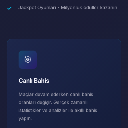
Jackpot Oyunları - Milyonluk ödüller kazanın
🎯
Canlı Bahis
Maçlar devam ederken canlı bahis
oranları değişir. Gerçek zamanlı
istatistikler ve analizler ile akıllı bahis
yapın.