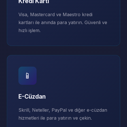
Kredi Kartı
Visa, Mastercard ve Maestro kredi
kartları ile anında para yatırın. Güvenli ve
hızlı işlem.
📱
E-Cüzdan
Skrill, Neteller, PayPal ve diğer e-cüzdan
hizmetleri ile para yatırın ve çekin.