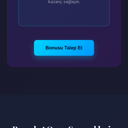
kazanç sağlayın.
Bonusu Talep Et