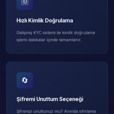
🆔
Hızlı Kimlik Doğrulama
Gelişmiş KYC sistemi ile kimlik doğrulama
işlemi dakikalar içinde tamamlanır.
🔄
Şifremi Unuttum Seçeneği
Şifrenizi unuttunuz mu? Anında sıfırlama