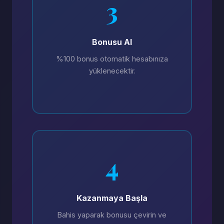
3
Bonusu Al
%100 bonus otomatik hesabınıza
yüklenecektir.
4
Kazanmaya Başla
Bahis yaparak bonusu çevirin ve