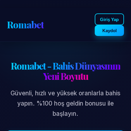
Giriş Yap
Romabet
Kaydol
Romabet - Bahis Dünyasının
Yeni Boyutu
Güvenli, hızlı ve yüksek oranlarla bahis
yapın. %100 hoş geldin bonusu ile
başlayın.