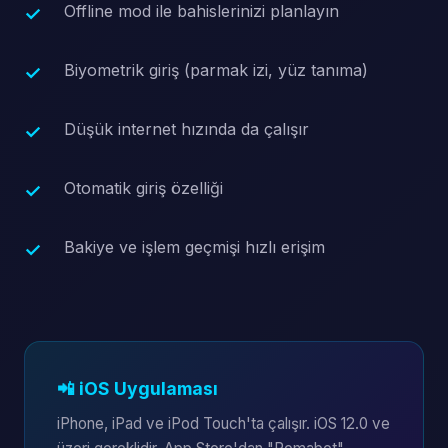
Offline mod ile bahislerinizi planlayın
Biyometrik giriş (parmak izi, yüz tanıma)
Düşük internet hızında da çalışır
Otomatik giriş özelliği
Bakiye ve işlem geçmişi hızlı erişim
📲 iOS Uygulaması
iPhone, iPad ve iPod Touch'ta çalışır. iOS 12.0 ve