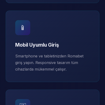
📱
Mobil Uyumlu Giriş
Smartphone ve tabletinizden Romabet
giriş yapın. Responsive tasarım tüm
cihazlarda mükemmel çalışır.