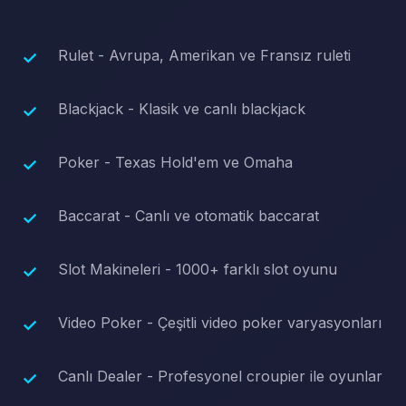
Rulet - Avrupa, Amerikan ve Fransız ruleti
Blackjack - Klasik ve canlı blackjack
Poker - Texas Hold'em ve Omaha
Baccarat - Canlı ve otomatik baccarat
Slot Makineleri - 1000+ farklı slot oyunu
Video Poker - Çeşitli video poker varyasyonları
Canlı Dealer - Profesyonel croupier ile oyunlar