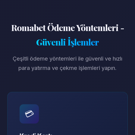
Romabet Ödeme Yöntemleri -
Güvenli İşlemler
Çeşitli ödeme yöntemleri ile güvenli ve hızlı
para yatırma ve çekme işlemleri yapın.
💳