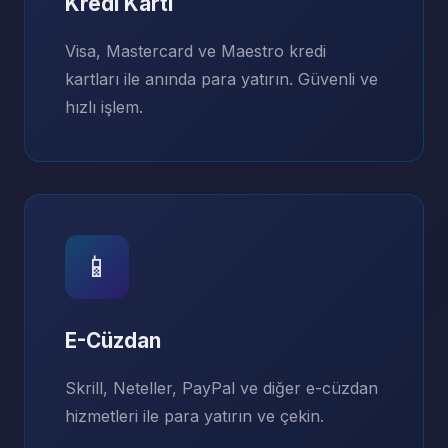
Kredi Kartı
Visa, Mastercard ve Maestro kredi
kartları ile anında para yatırın. Güvenli ve
hızlı işlem.
📱
E-Cüzdan
Skrill, Neteller, PayPal ve diğer e-cüzdan
hizmetleri ile para yatırın ve çekin.