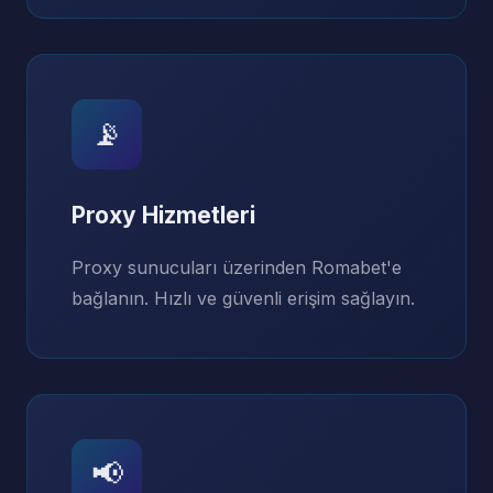
📡
Proxy Hizmetleri
Proxy sunucuları üzerinden Romabet'e
bağlanın. Hızlı ve güvenli erişim sağlayın.
📢