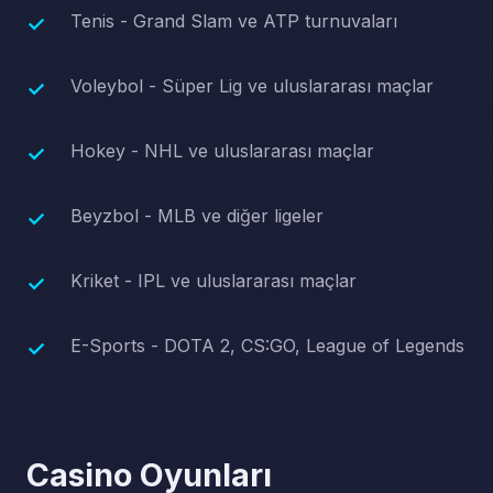
Tenis - Grand Slam ve ATP turnuvaları
Voleybol - Süper Lig ve uluslararası maçlar
Hokey - NHL ve uluslararası maçlar
Beyzbol - MLB ve diğer ligeler
Kriket - IPL ve uluslararası maçlar
E-Sports - DOTA 2, CS:GO, League of Legends
Casino Oyunları