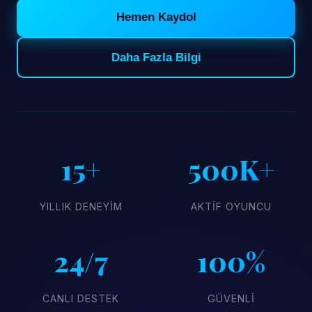
Hemen Kaydol
Daha Fazla Bilgi
15+
500K+
YILLIK DENEYIM
AKTIF OYUNCU
24/7
100%
CANLI DESTEK
GÜVENLI