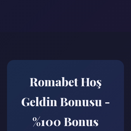
Romabet Hoş
Geldin Bonusu -
%100 Bonus