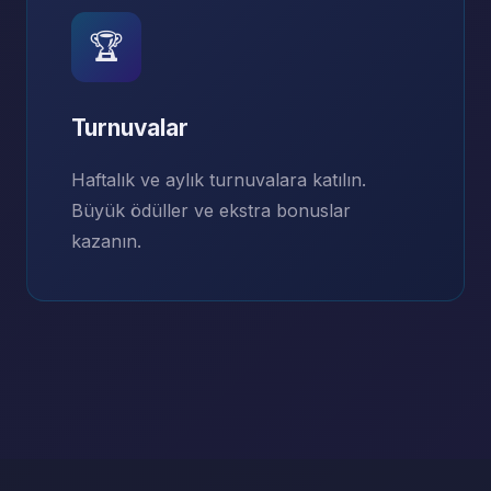
🏆
Turnuvalar
Haftalık ve aylık turnuvalara katılın.
Büyük ödüller ve ekstra bonuslar
kazanın.