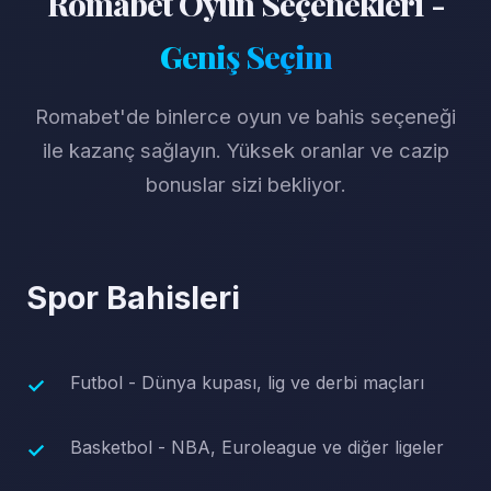
Romabet Oyun Seçenekleri -
Geniş Seçim
Romabet'de binlerce oyun ve bahis seçeneği
ile kazanç sağlayın. Yüksek oranlar ve cazip
bonuslar sizi bekliyor.
Spor Bahisleri
Futbol - Dünya kupası, lig ve derbi maçları
Basketbol - NBA, Euroleague ve diğer ligeler