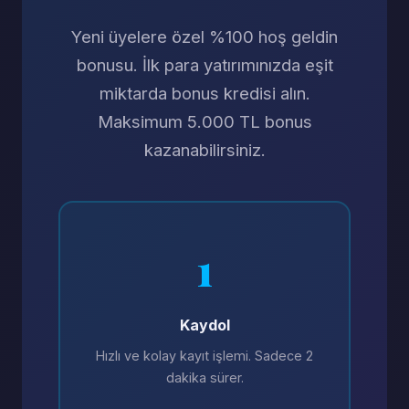
Yeni üyelere özel %100 hoş geldin
bonusu. İlk para yatırımınızda eşit
miktarda bonus kredisi alın.
Maksimum 5.000 TL bonus
kazanabilirsiniz.
1
Kaydol
Hızlı ve kolay kayıt işlemi. Sadece 2
dakika sürer.