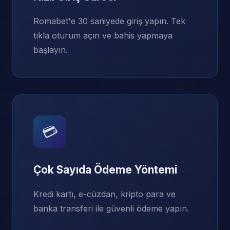
Romabet'e 30 saniyede giriş yapın. Tek
tıkla oturum açın ve bahis yapmaya
başlayın.
💳
Çok Sayıda Ödeme Yöntemi
Kredi kartı, e-cüzdan, kripto para ve
banka transferi ile güvenli ödeme yapın.