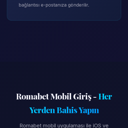
bağlantısı e-postanıza gönderilir.
Romabet Mobil Giriş -
Her
Yerden Bahis Yapın
Romabet mobil uygulaması ile iOS ve