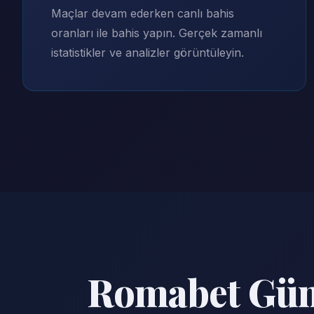
Maçlar devam ederken canlı bahis
oranları ile bahis yapın. Gerçek zamanlı
istatistikler ve analizler görüntüleyin.
Romabet Günc