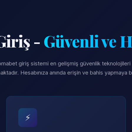
iriş -
Güvenli ve H
mabet giriş sistemi en gelişmiş güvenlik teknolojileri 
ktadır. Hesabınıza anında erişin ve bahis yapmaya b
⚡