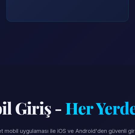
l Giriş -
Her Yerde
 mobil uygulaması ile iOS ve Android'den güvenli giri