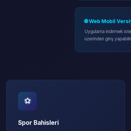
🌐 Web Mobil Vers
Uygulama indirmek ist
üzerinden giriş yapabilir
⚽
Spor Bahisleri