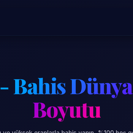
- Bahis Dünyas
Boyutu
lı ve yüksek oranlarla bahis yapın. %100 hoş 