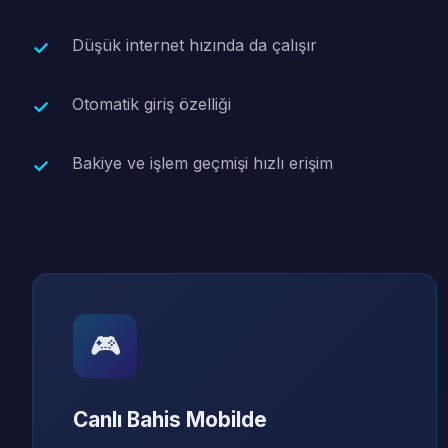
Düşük internet hızında da çalışır
Otomatik giriş özelliği
Bakiye ve işlem geçmişi hızlı erişim
🎮
Canlı Bahis Mobilde