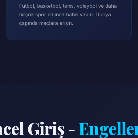
Futbol, basketbol, tenis, voleybol ve daha
birçok spor dalında bahis yapın. Dünya
çapında maçlara erişin.
el Giriş -
Engelle