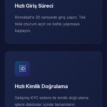
Hızlı Giriş Süreci
Romabet'e 30 saniyede giriş yapın. Tek
tıkla oturum açın ve bahis yapmaya
başlayın.
🆔
Hızlı Kimlik Doğrulama
Gelişmiş KYC sistemi ile kimlik doğrulama
işlemi dakikalar içinde tamamlanır.