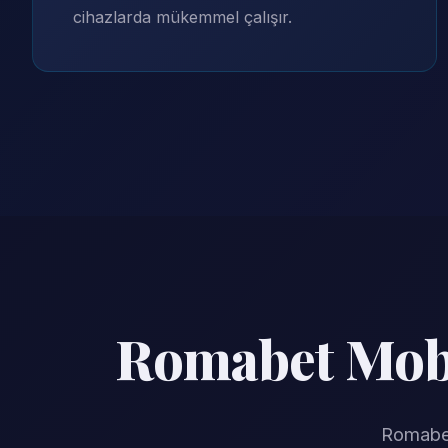
cihazlarda mükemmel çalışır.
Romabet Mobi
Romabet