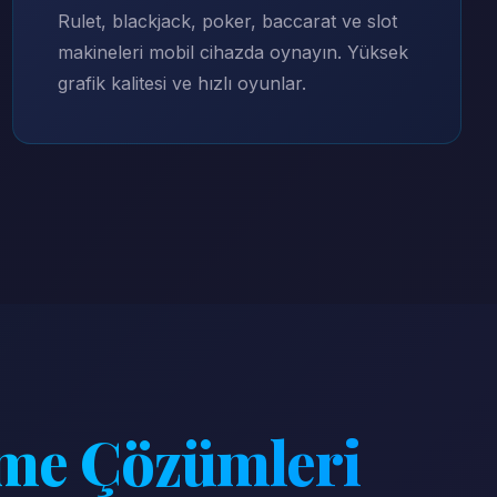
Rulet, blackjack, poker, baccarat ve slot
makineleri mobil cihazda oynayın. Yüksek
grafik kalitesi ve hızlı oyunlar.
me Çözümleri