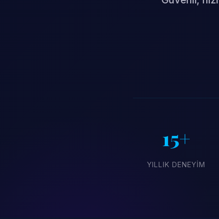
15+
YILLIK DENEYIM