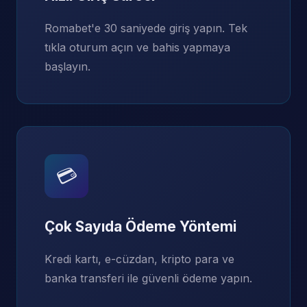
Romabet'e 30 saniyede giriş yapın. Tek
tıkla oturum açın ve bahis yapmaya
başlayın.
💳
Çok Sayıda Ödeme Yöntemi
Kredi kartı, e-cüzdan, kripto para ve
banka transferi ile güvenli ödeme yapın.