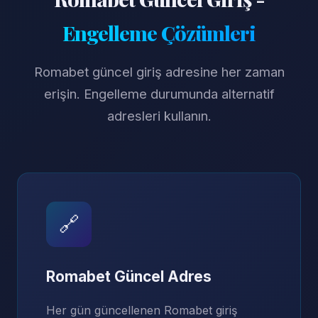
Engelleme Çözümleri
Romabet güncel giriş adresine her zaman
erişin. Engelleme durumunda alternatif
adresleri kullanın.
🔗
Romabet Güncel Adres
Her gün güncellenen Romabet giriş