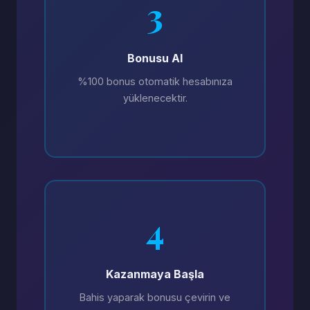
3
Bonusu Al
%100 bonus otomatik hesabınıza
yüklenecektir.
4
Kazanmaya Başla
Bahis yaparak bonusu çevirin ve