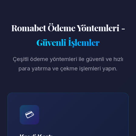
Romabet Ödeme Yöntemleri -
Güvenli İşlemler
Çeşitli ödeme yöntemleri ile güvenli ve hızlı
para yatırma ve çekme işlemleri yapın.
💳