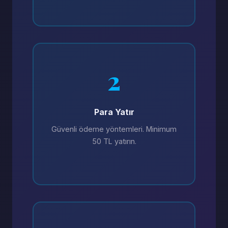
2
Para Yatır
Güvenli ödeme yöntemleri. Minimum
50 TL yatırın.