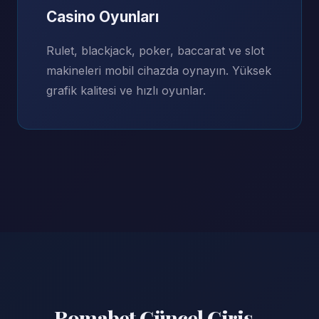
Casino Oyunları
Rulet, blackjack, poker, baccarat ve slot
makineleri mobil cihazda oynayın. Yüksek
grafik kalitesi ve hızlı oyunlar.
Romabet Güncel Giriş -