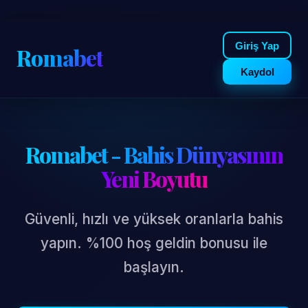
Giriş Yap
Romabet
Kaydol
Romabet - Bahis Dünyasının
Yeni Boyutu
Güvenli, hızlı ve yüksek oranlarla bahis
yapın. %100 hoş geldin bonusu ile
başlayın.