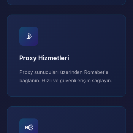
📡
Proxy Hizmetleri
Proxy sunucuları üzerinden Romabet'e
bağlanın. Hızlı ve güvenli erişim sağlayın.
📢