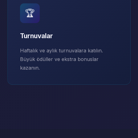
🏆
Turnuvalar
Haftalık ve aylık turnuvalara katılın.
Büyük ödüller ve ekstra bonuslar
kazanın.