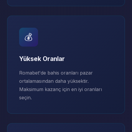
💰
Yüksek Oranlar
Romabet'de bahis oranları pazar
ortalamasından daha yüksektir.
Maksimum kazanç için en iyi oranları
seçin.