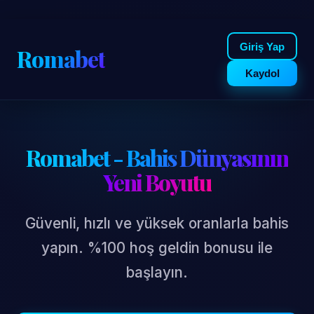
Giriş Yap
Romabet
Kaydol
Romabet - Bahis Dünyasının
Yeni Boyutu
Güvenli, hızlı ve yüksek oranlarla bahis
yapın. %100 hoş geldin bonusu ile
başlayın.