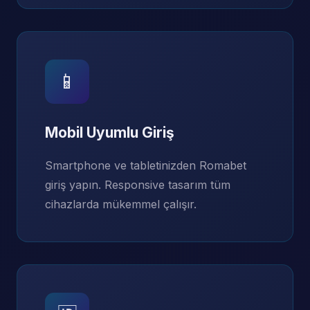
📱
Mobil Uyumlu Giriş
Smartphone ve tabletinizden Romabet
giriş yapın. Responsive tasarım tüm
cihazlarda mükemmel çalışır.