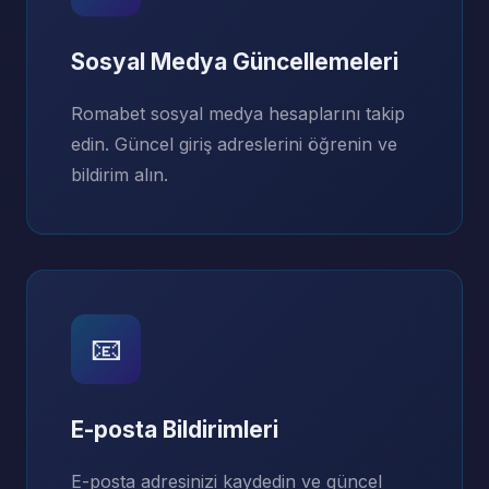
Sosyal Medya Güncellemeleri
Romabet sosyal medya hesaplarını takip
edin. Güncel giriş adreslerini öğrenin ve
bildirim alın.
📧
E-posta Bildirimleri
E-posta adresinizi kaydedin ve güncel