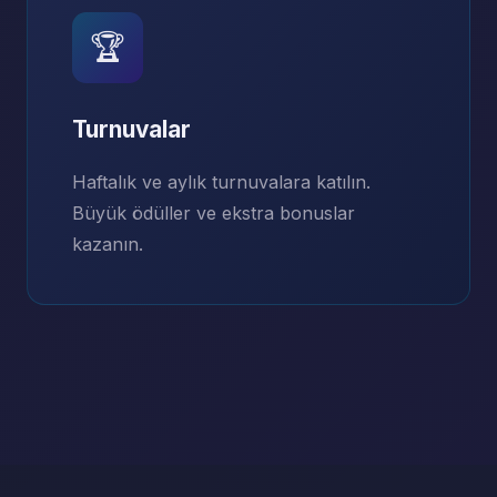
🏆
Turnuvalar
Haftalık ve aylık turnuvalara katılın.
Büyük ödüller ve ekstra bonuslar
kazanın.