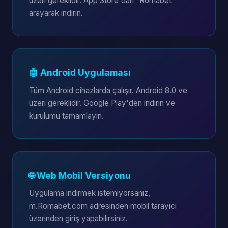
üzeri gereklidir. App Store'dan "Romabet"
arayarak indirin.
🤖 Android Uygulaması
Tüm Android cihazlarda çalışır. Android 8.0 ve
üzeri gereklidir. Google Play'den indirin ve
kurulumu tamamlayın.
🌐 Web Mobil Versiyonu
Uygulama indirmek istemiyorsanız,
m.Romabet.com adresinden mobil tarayıcı
üzerinden giriş yapabilirsiniz.