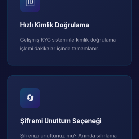
🆔
Hızlı Kimlik Doğrulama
Gelişmiş KYC sistemi ile kimlik doğrulama
işlemi dakikalar içinde tamamlanır.
🔄
Şifremi Unuttum Seçeneği
Şifrenizi unuttunuz mu? Anında sıfırlama