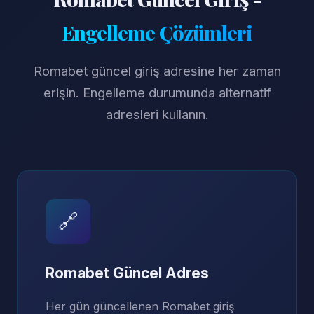
Engelleme Çözümleri
Romabet güncel giriş adresine her zaman
erişin. Engelleme durumunda alternatif
adresleri kullanın.
🔗
Romabet Güncel Adres
Her gün güncellenen Romabet giriş