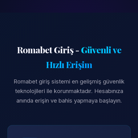
Romabet Giriş -
Güvenli ve
Hızlı Erişim
Romabet giriş sistemi en gelişmiş güvenlik
teknolojileri ile korunmaktadır. Hesabınıza
anında erişin ve bahis yapmaya başlayın.