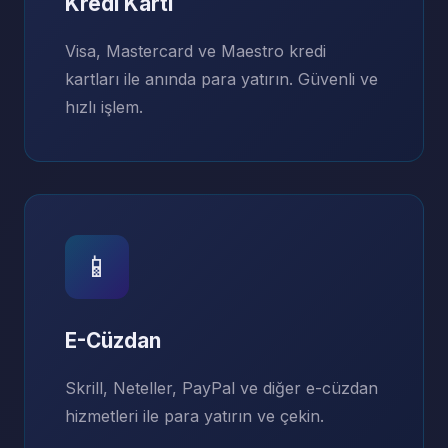
Kredi Kartı
Visa, Mastercard ve Maestro kredi
kartları ile anında para yatırın. Güvenli ve
hızlı işlem.
📱
E-Cüzdan
Skrill, Neteller, PayPal ve diğer e-cüzdan
hizmetleri ile para yatırın ve çekin.