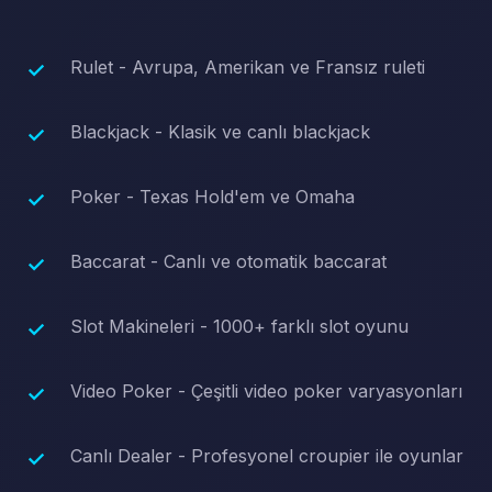
Rulet - Avrupa, Amerikan ve Fransız ruleti
Blackjack - Klasik ve canlı blackjack
Poker - Texas Hold'em ve Omaha
Baccarat - Canlı ve otomatik baccarat
Slot Makineleri - 1000+ farklı slot oyunu
Video Poker - Çeşitli video poker varyasyonları
Canlı Dealer - Profesyonel croupier ile oyunlar