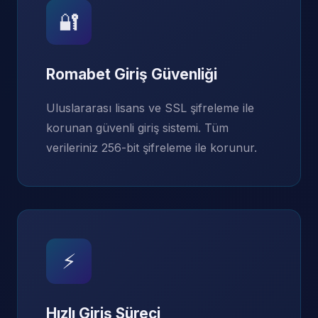
🔐
Romabet Giriş Güvenliği
Uluslararası lisans ve SSL şifreleme ile
korunan güvenli giriş sistemi. Tüm
verileriniz 256-bit şifreleme ile korunur.
⚡
Hızlı Giriş Süreci