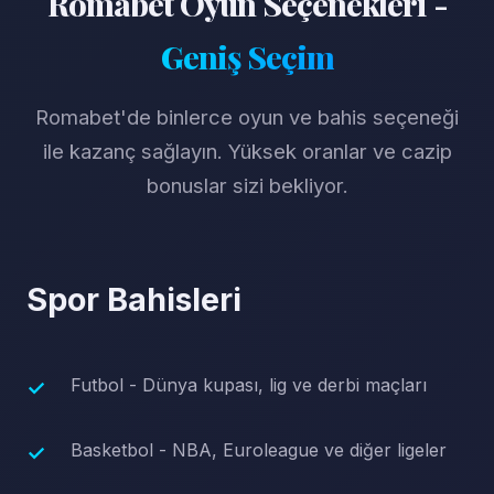
Romabet Oyun Seçenekleri -
Geniş Seçim
Romabet'de binlerce oyun ve bahis seçeneği
ile kazanç sağlayın. Yüksek oranlar ve cazip
bonuslar sizi bekliyor.
Spor Bahisleri
Futbol - Dünya kupası, lig ve derbi maçları
Basketbol - NBA, Euroleague ve diğer ligeler