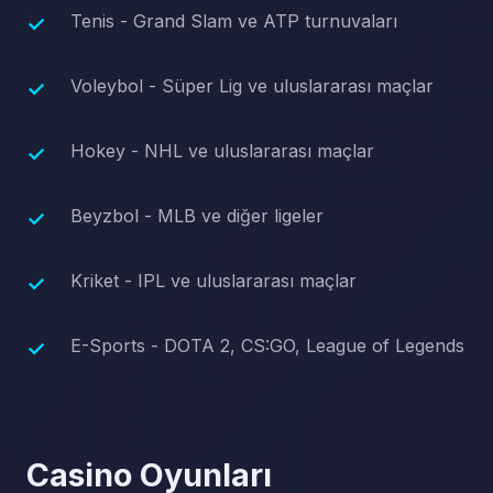
Tenis - Grand Slam ve ATP turnuvaları
Voleybol - Süper Lig ve uluslararası maçlar
Hokey - NHL ve uluslararası maçlar
Beyzbol - MLB ve diğer ligeler
Kriket - IPL ve uluslararası maçlar
E-Sports - DOTA 2, CS:GO, League of Legends
Casino Oyunları