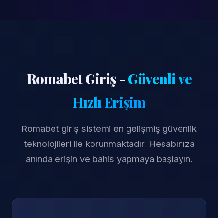
Romabet Giriş -
Güvenli ve
Hızlı Erişim
Romabet giriş sistemi en gelişmiş güvenlik
teknolojileri ile korunmaktadır. Hesabınıza
anında erişin ve bahis yapmaya başlayın.