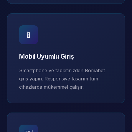
📱
Mobil Uyumlu Giriş
Smartphone ve tabletinizden Romabet
giriş yapın. Responsive tasarım tüm
cihazlarda mükemmel çalışır.