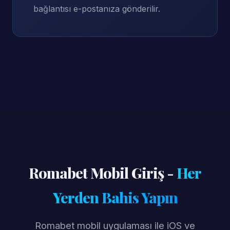
bağlantısı e-postanıza gönderilir.
Romabet Mobil Giriş -
Her
Yerden Bahis Yapın
Romabet mobil uygulaması ile iOS ve