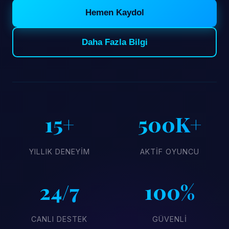
Hemen Kaydol
Daha Fazla Bilgi
15+
500K+
YILLIK DENEYIM
AKTIF OYUNCU
24/7
100%
CANLI DESTEK
GÜVENLI