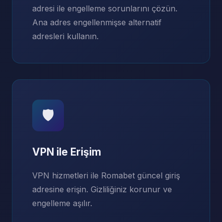
adresi ile engelleme sorunlarını çözün.
Ana adres engellenmişse alternatif
adresleri kullanın.
🛡️
VPN ile Erişim
VPN hizmetleri ile Romabet güncel giriş
adresine erişin. Gizliliğiniz korunur ve
engelleme aşılır.