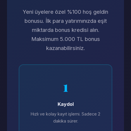
Yeni üyelere özel %100 hoş geldin
bonusu. İlk para yatırımınızda eşit
miktarda bonus kredisi alın.
Maksimum 5.000 TL bonus
kazanabilirsiniz.
1
Kaydol
Hızlı ve kolay kayıt işlemi. Sadece 2
dakika sürer.