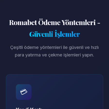
Romabet Ödeme Yöntemleri -
Güvenli İşlemler
Çeşitli ödeme yöntemleri ile güvenli ve hızlı
para yatırma ve çekme işlemleri yapın.
💳