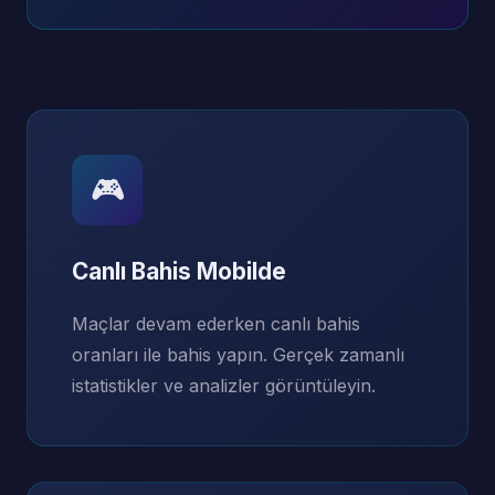
🎮
Canlı Bahis Mobilde
Maçlar devam ederken canlı bahis
oranları ile bahis yapın. Gerçek zamanlı
istatistikler ve analizler görüntüleyin.