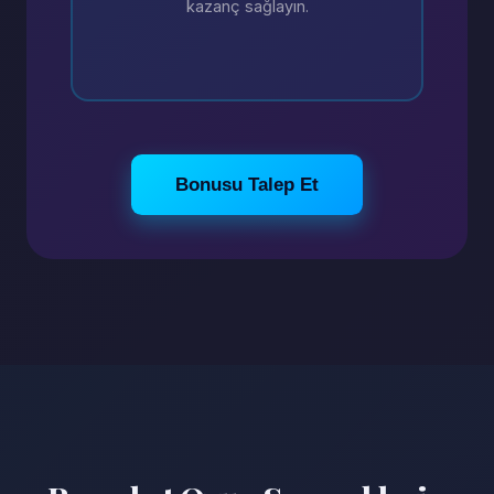
kazanç sağlayın.
Bonusu Talep Et