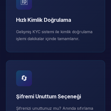
🆔
Hızlı Kimlik Doğrulama
Gelişmiş KYC sistemi ile kimlik doğrulama
işlemi dakikalar içinde tamamlanır.
🔄
Şifremi Unuttum Seçeneği
Şifrenizi unuttunuz mu? Anında sıfırlama