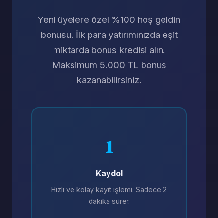
Yeni üyelere özel %100 hoş geldin
bonusu. İlk para yatırımınızda eşit
miktarda bonus kredisi alın.
Maksimum 5.000 TL bonus
kazanabilirsiniz.
1
Kaydol
Hızlı ve kolay kayıt işlemi. Sadece 2
dakika sürer.