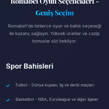
Romabet Oyun Seçenekleri -
Geniş Seçim
Romabet'de binlerce oyun ve bahis seçeneği
ile kazanç sağlayın. Yüksek oranlar ve cazip
bonuslar sizi bekliyor.
Spor Bahisleri
Futbol - Dünya kupası, lig ve derbi maçları
Basketbol - NBA, Euroleague ve diğer ligeler