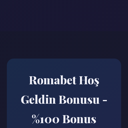
Romabet Hoş
Geldin Bonusu -
%100 Bonus