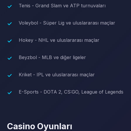
Tenis - Grand Slam ve ATP turnuvaları
Voleybol - Süper Lig ve uluslararası maçlar
Hokey - NHL ve uluslararası maçlar
Beyzbol - MLB ve diğer ligeler
Kriket - IPL ve uluslararası maçlar
E-Sports - DOTA 2, CS:GO, League of Legends
Casino Oyunları