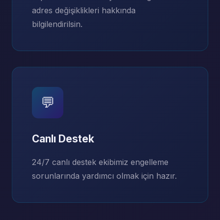
adres değişiklikleri hakkında
bilgilendirilsin.
💬
Canlı Destek
24/7 canlı destek ekibimiz engelleme
sorunlarında yardımcı olmak için hazır.