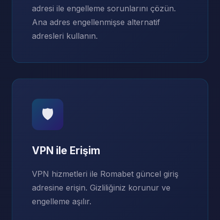
adresi ile engelleme sorunlarını çözün.
Ana adres engellenmişse alternatif
adresleri kullanın.
🛡️
VPN ile Erişim
VPN hizmetleri ile Romabet güncel giriş
adresine erişin. Gizliliğiniz korunur ve
engelleme aşılır.