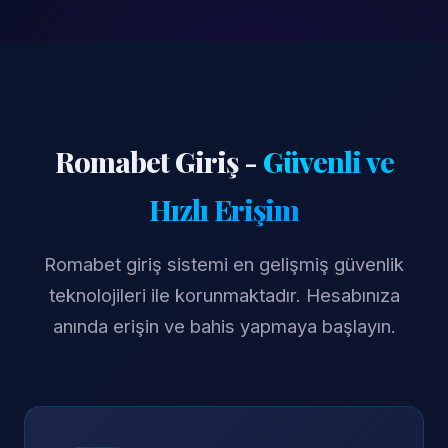
Romabet Giriş -
Güvenli ve
Hızlı Erişim
Romabet giriş sistemi en gelişmiş güvenlik
teknolojileri ile korunmaktadır. Hesabınıza
anında erişin ve bahis yapmaya başlayın.