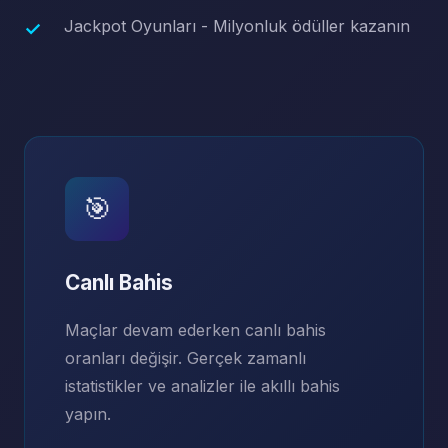
Jackpot Oyunları - Milyonluk ödüller kazanın
🎯
Canlı Bahis
Maçlar devam ederken canlı bahis
oranları değişir. Gerçek zamanlı
istatistikler ve analizler ile akıllı bahis
yapın.