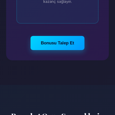
kazanç sağlayın.
Bonusu Talep Et