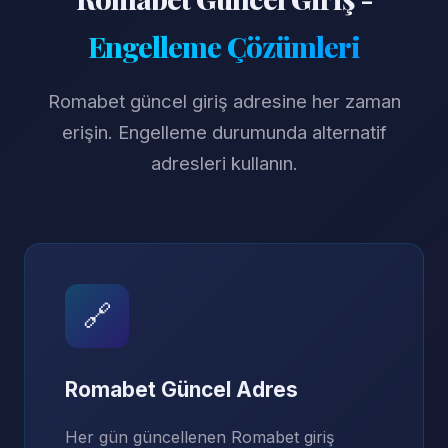
Engelleme Çözümleri
Romabet güncel giriş adresine her zaman
erişin. Engelleme durumunda alternatif
adresleri kullanın.
🔗
Romabet Güncel Adres
Her gün güncellenen Romabet giriş