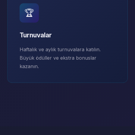
🏆
Turnuvalar
Haftalık ve aylık turnuvalara katılın.
Büyük ödüller ve ekstra bonuslar
kazanın.