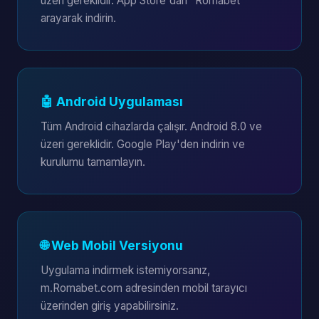
üzeri gereklidir. App Store'dan "Romabet"
arayarak indirin.
🤖 Android Uygulaması
Tüm Android cihazlarda çalışır. Android 8.0 ve
üzeri gereklidir. Google Play'den indirin ve
kurulumu tamamlayın.
🌐 Web Mobil Versiyonu
Uygulama indirmek istemiyorsanız,
m.Romabet.com adresinden mobil tarayıcı
üzerinden giriş yapabilirsiniz.