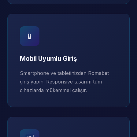
📱
Mobil Uyumlu Giriş
Smartphone ve tabletinizden Romabet
giriş yapın. Responsive tasarım tüm
cihazlarda mükemmel çalışır.