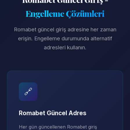
Engelleme Çözümleri
Romabet güncel giriş adresine her zaman
erişin. Engelleme durumunda alternatif
adresleri kullanın.
🔗
Romabet Güncel Adres
Her gün güncellenen Romabet giriş