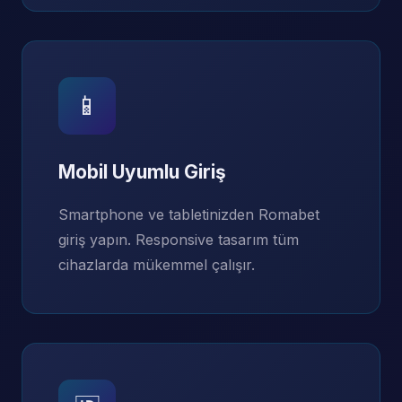
📱
Mobil Uyumlu Giriş
Smartphone ve tabletinizden Romabet
giriş yapın. Responsive tasarım tüm
cihazlarda mükemmel çalışır.