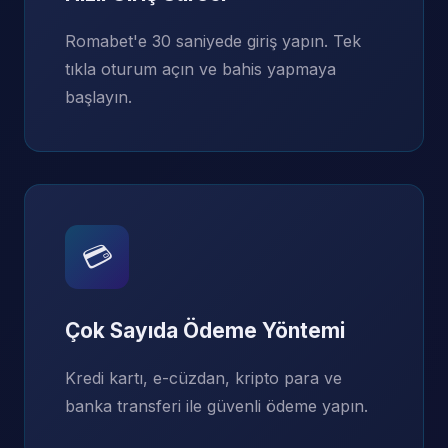
Romabet'e 30 saniyede giriş yapın. Tek
tıkla oturum açın ve bahis yapmaya
başlayın.
💳
Çok Sayıda Ödeme Yöntemi
Kredi kartı, e-cüzdan, kripto para ve
banka transferi ile güvenli ödeme yapın.