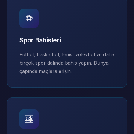
⚽
Spor Bahisleri
Futbol, basketbol, tenis, voleybol ve daha
birçok spor dalında bahis yapın. Dünya
çapında maçlara erişin.
🎰