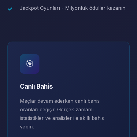
Jackpot Oyunları - Milyonluk ödüller kazanın
🎯
Canlı Bahis
Maçlar devam ederken canlı bahis
oranları değişir. Gerçek zamanlı
istatistikler ve analizler ile akıllı bahis
yapın.