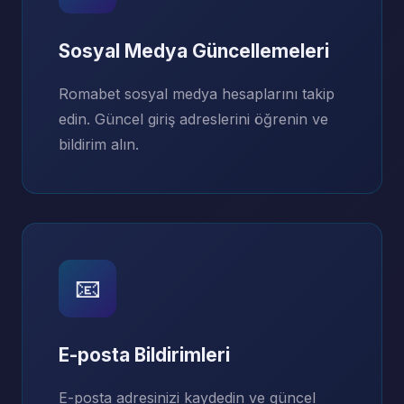
Sosyal Medya Güncellemeleri
Romabet sosyal medya hesaplarını takip
edin. Güncel giriş adreslerini öğrenin ve
bildirim alın.
📧
E-posta Bildirimleri
E-posta adresinizi kaydedin ve güncel