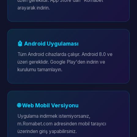
üzeri gereklidir. App Store'dan "Romabet"
arayarak indirin.
🤖 Android Uygulaması
Tüm Android cihazlarda çalışır. Android 8.0 ve
üzeri gereklidir. Google Play'den indirin ve
kurulumu tamamlayın.
🌐 Web Mobil Versiyonu
Uygulama indirmek istemiyorsanız,
m.Romabet.com adresinden mobil tarayıcı
üzerinden giriş yapabilirsiniz.