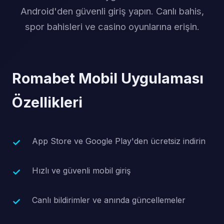
Android'den güvenli giriş yapın. Canlı bahis,
spor bahisleri ve casino oyunlarına erişin.
Romabet Mobil Uygulaması
Özellikleri
App Store ve Google Play'den ücretsiz indirin
Hızlı ve güvenli mobil giriş
Canlı bildirimler ve anında güncellemeler