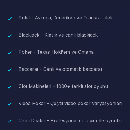
Rulet - Avrupa, Amerikan ve Fransız ruleti
Blackjack - Klasik ve canlı blackjack
Poker - Texas Hold'em ve Omaha
Baccarat - Canlı ve otomatik baccarat
Slot Makineleri - 1000+ farklı slot oyunu
Video Poker - Çeşitli video poker varyasyonları
Canlı Dealer - Profesyonel croupier ile oyunlar