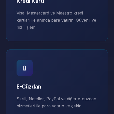
Kredi Kartı
Visa, Mastercard ve Maestro kredi
kartları ile anında para yatırın. Güvenli ve
hızlı işlem.
📱
E-Cüzdan
Skrill, Neteller, PayPal ve diğer e-cüzdan
hizmetleri ile para yatırın ve çekin.