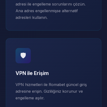
adresi ile engelleme sorunlarını çözün.
Ana adres engellenmişse alternatif
adresleri kullanın.
🛡️
VPN ile Erişim
VPN hizmetleri ile Romabet güncel giriş
adresine erişin. Gizliliğiniz korunur ve
engelleme aşılır.