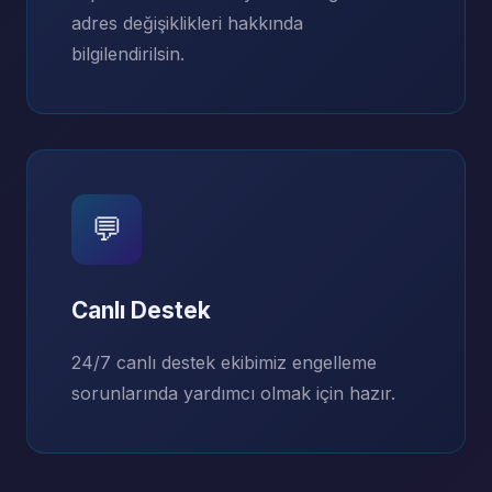
adres değişiklikleri hakkında
bilgilendirilsin.
💬
Canlı Destek
24/7 canlı destek ekibimiz engelleme
sorunlarında yardımcı olmak için hazır.