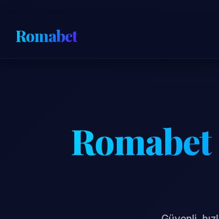
Romabet
Romabet 
Güvenli, hız