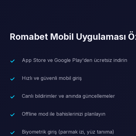
Romabet Mobil Uygulaması Öze
App Store ve Google Play'den ücretsiz indirin
Hızlı ve güvenli mobil giriş
Canlı bildirimler ve anında güncellemeler
Offline mod ile bahislerinizi planlayın
Biyometrik giriş (parmak izi, yüz tanıma)