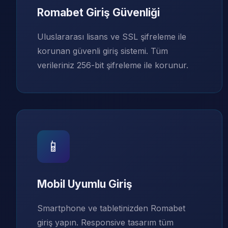
Romabet Giriş Güvenliği
Uluslararası lisans ve SSL şifreleme ile
korunan güvenli giriş sistemi. Tüm
verileriniz 256-bit şifreleme ile korunur.
📱
Mobil Uyumlu Giriş
Smartphone ve tabletinizden Romabet
giriş yapın. Responsive tasarım tüm