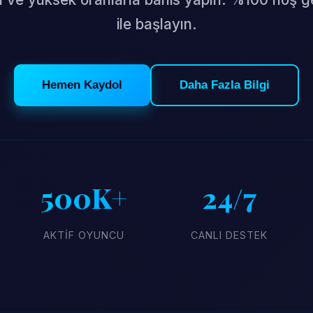
ile başlayın.
Hemen Kaydol
Daha Fazla Bilgi
500K+
24/7
AKTIF OYUNCU
CANLI DESTEK