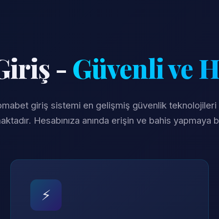
iriş -
Güvenli ve H
mabet giriş sistemi en gelişmiş güvenlik teknolojileri 
ktadır. Hesabınıza anında erişin ve bahis yapmaya b
⚡