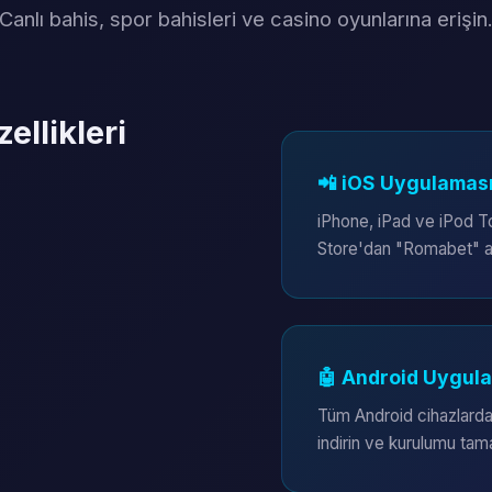
Canlı bahis, spor bahisleri ve casino oyunlarına erişin
llikleri
📲 iOS Uygulamas
iPhone, iPad ve iPod Tou
Store'dan "Romabet" ar
🤖 Android Uygul
Tüm Android cihazlarda 
indirin ve kurulumu tam