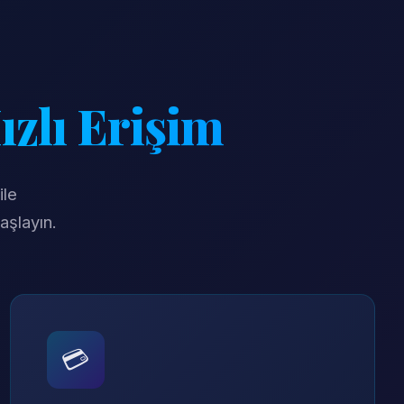
ızlı Erişim
ile
aşlayın.
💳