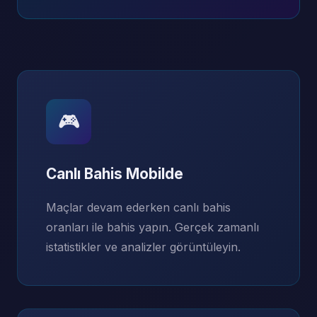
🎮
Canlı Bahis Mobilde
Maçlar devam ederken canlı bahis
oranları ile bahis yapın. Gerçek zamanlı
istatistikler ve analizler görüntüleyin.