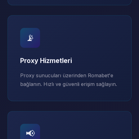
📡
Proxy Hizmetleri
Proxy sunucuları üzerinden Romabet'e
bağlanın. Hızlı ve güvenli erişim sağlayın.
📢