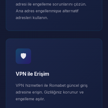
adresi ile engelleme sorunlarını çözün.
Ana adres engellenmişse alternatif
adresleri kullanın.
🛡️
VPN ile Erişim
VPN hizmetleri ile Romabet güncel giriş
adresine erişin. Gizliliğiniz korunur ve
engelleme aşılır.