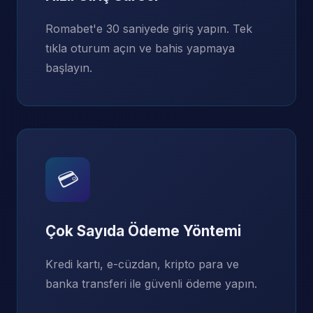
Romabet'e 30 saniyede giriş yapın. Tek
tıkla oturum açın ve bahis yapmaya
başlayın.
💳
Çok Sayıda Ödeme Yöntemi
Kredi kartı, e-cüzdan, kripto para ve
banka transferi ile güvenli ödeme yapın.