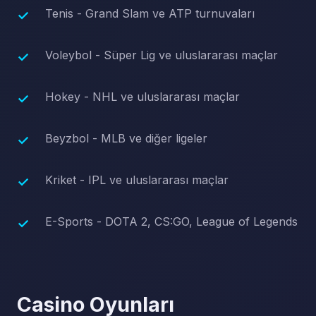
Tenis - Grand Slam ve ATP turnuvaları
Voleybol - Süper Lig ve uluslararası maçlar
Hokey - NHL ve uluslararası maçlar
Beyzbol - MLB ve diğer ligeler
Kriket - IPL ve uluslararası maçlar
E-Sports - DOTA 2, CS:GO, League of Legends
Casino Oyunları