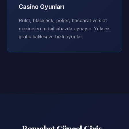
Casino Oyunları
Rulet, blackjack, poker, baccarat ve slot
makineleri mobil cihazda oynayın. Yüksek
grafik kalitesi ve hızlı oyunlar.
Romabet Güncel Giriş -