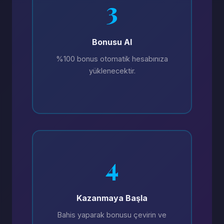
3
Bonusu Al
%100 bonus otomatik hesabınıza
yüklenecektir.
4
Kazanmaya Başla
Bahis yaparak bonusu çevirin ve