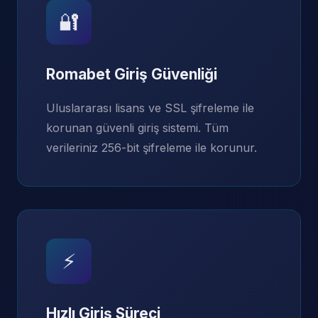
🔐
Romabet Giriş Güvenliği
Uluslararası lisans ve SSL şifreleme ile
korunan güvenli giriş sistemi. Tüm
verileriniz 256-bit şifreleme ile korunur.
⚡
Hızlı Giriş Süreci