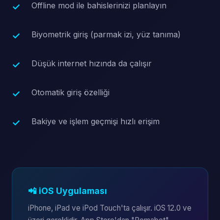
Offline mod ile bahislerinizi planlayın
Biyometrik giriş (parmak izi, yüz tanıma)
Düşük internet hızında da çalışır
Otomatik giriş özelliği
Bakiye ve işlem geçmişi hızlı erişim
📲 iOS Uygulaması
iPhone, iPad ve iPod Touch'ta çalışır. iOS 12.0 ve