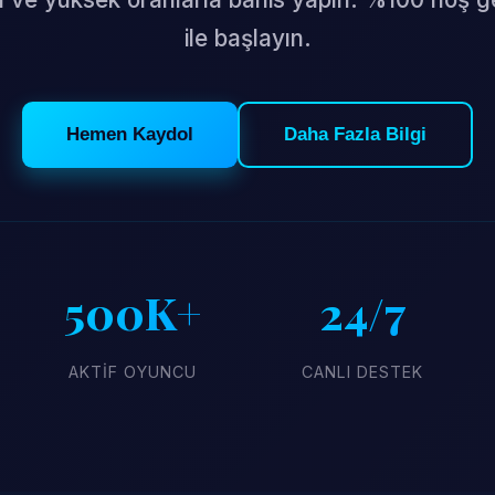
ile başlayın.
Hemen Kaydol
Daha Fazla Bilgi
500K+
24/7
AKTIF OYUNCU
CANLI DESTEK