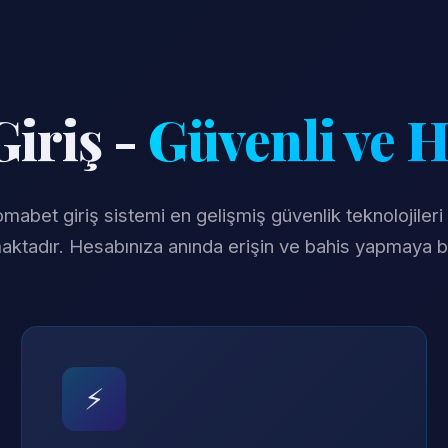
iriş -
Güvenli ve H
mabet giriş sistemi en gelişmiş güvenlik teknolojileri 
ktadır. Hesabınıza anında erişin ve bahis yapmaya b
⚡