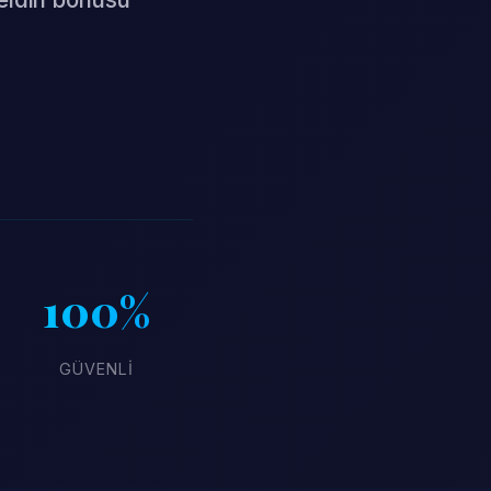
100%
GÜVENLI