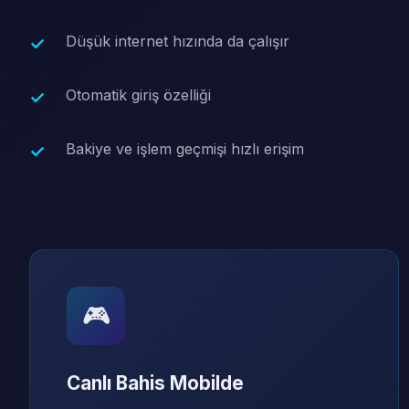
Düşük internet hızında da çalışır
Otomatik giriş özelliği
Bakiye ve işlem geçmişi hızlı erişim
🎮
Canlı Bahis Mobilde