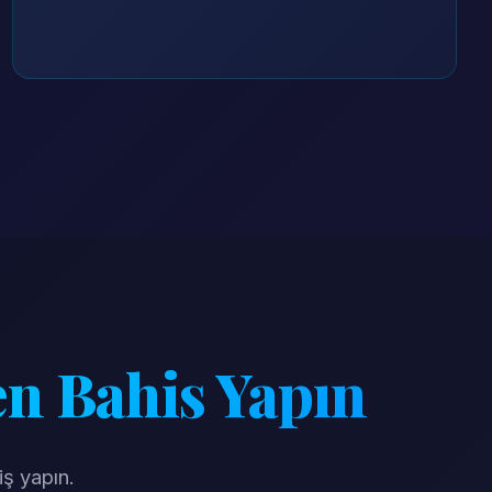
n Bahis Yapın
ş yapın.