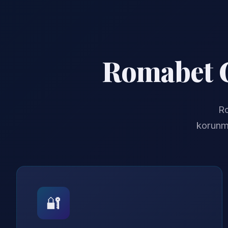
Romabet G
Ro
korunma
🔐