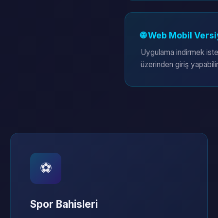
🌐 Web Mobil Vers
Uygulama indirmek ist
üzerinden giriş yapabilir
⚽
Spor Bahisleri