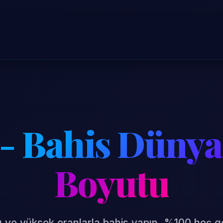
- Bahis Dünyas
Boyutu
lı ve yüksek oranlarla bahis yapın. %100 hoş 