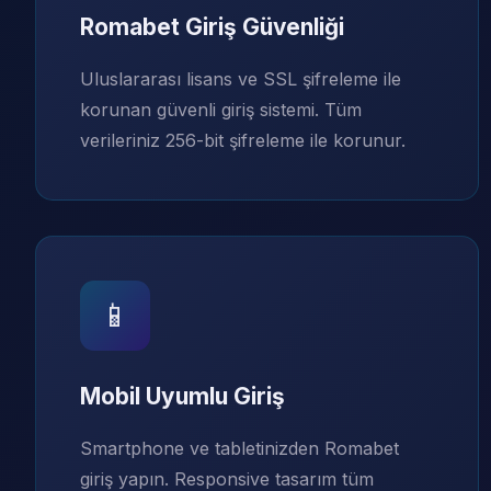
Romabet Giriş Güvenliği
Uluslararası lisans ve SSL şifreleme ile
korunan güvenli giriş sistemi. Tüm
verileriniz 256-bit şifreleme ile korunur.
📱
Mobil Uyumlu Giriş
Smartphone ve tabletinizden Romabet
giriş yapın. Responsive tasarım tüm