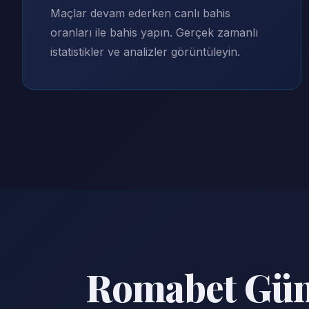
Maçlar devam ederken canlı bahis
oranları ile bahis yapın. Gerçek zamanlı
istatistikler ve analizler görüntüleyin.
Romabet Günc