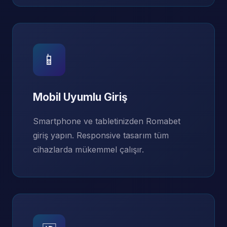
📱
Mobil Uyumlu Giriş
Smartphone ve tabletinizden Romabet
giriş yapın. Responsive tasarım tüm
cihazlarda mükemmel çalışır.