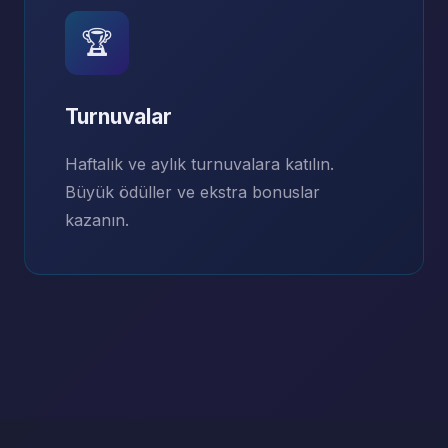
🏆
Turnuvalar
Haftalık ve aylık turnuvalara katılın.
Büyük ödüller ve ekstra bonuslar
kazanın.