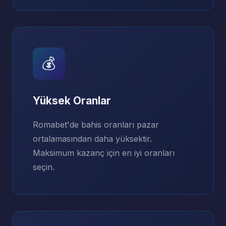
💰
Yüksek Oranlar
Romabet'de bahis oranları pazar
ortalamasından daha yüksektir.
Maksimum kazanç için en iyi oranları
seçin.