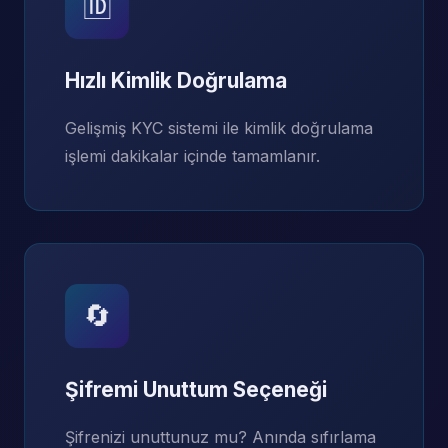
🆔
Hızlı Kimlik Doğrulama
Gelişmiş KYC sistemi ile kimlik doğrulama
işlemi dakikalar içinde tamamlanır.
🔄
Şifremi Unuttum Seçeneği
Şifrenizi unuttunuz mu? Anında sıfırlama