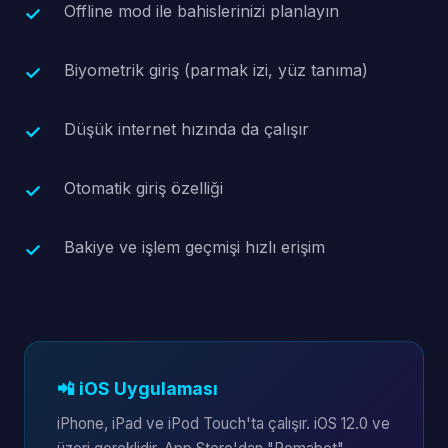
Offline mod ile bahislerinizi planlayın
Biyometrik giriş (parmak izi, yüz tanıma)
Düşük internet hızında da çalışır
Otomatik giriş özelliği
Bakiye ve işlem geçmişi hızlı erişim
📲 iOS Uygulaması
iPhone, iPad ve iPod Touch'ta çalışır. iOS 12.0 ve