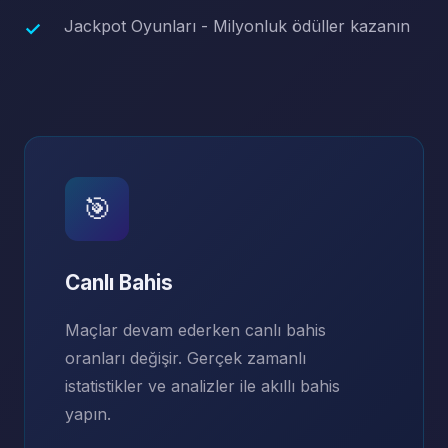
Jackpot Oyunları - Milyonluk ödüller kazanın
🎯
Canlı Bahis
Maçlar devam ederken canlı bahis
oranları değişir. Gerçek zamanlı
istatistikler ve analizler ile akıllı bahis
yapın.