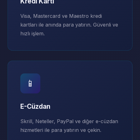
Kredi Kartı
Visa, Mastercard ve Maestro kredi
kartları ile anında para yatırın. Güvenli ve
hızlı işlem.
📱
E-Cüzdan
Skrill, Neteller, PayPal ve diğer e-cüzdan
hizmetleri ile para yatırın ve çekin.