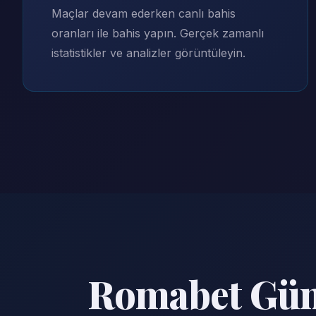
Maçlar devam ederken canlı bahis
oranları ile bahis yapın. Gerçek zamanlı
istatistikler ve analizler görüntüleyin.
Romabet Günc