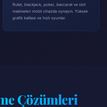
Rulet, blackjack, poker, baccarat ve slot
makineleri mobil cihazda oynayın. Yüksek
grafik kalitesi ve hızlı oyunlar.
me Çözümleri