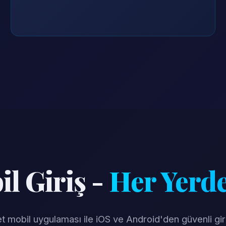
l Giriş -
Her Yerde
 mobil uygulaması ile iOS ve Android'den güvenli giri