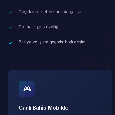
Düşük internet hızında da çalışır
Otomatik giriş özelliği
Bakiye ve işlem geçmişi hızlı erişim
🎮
Canlı Bahis Mobilde