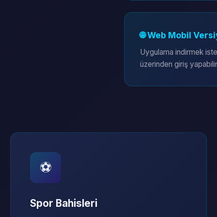
🌐 Web Mobil Vers
Uygulama indirmek ist
üzerinden giriş yapabilir
⚽
Spor Bahisleri