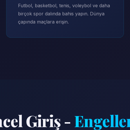
Futbol, basketbol, tenis, voleybol ve daha
birçok spor dalında bahis yapın. Dünya
çapında maçlara erişin.
el Giriş -
Engelle