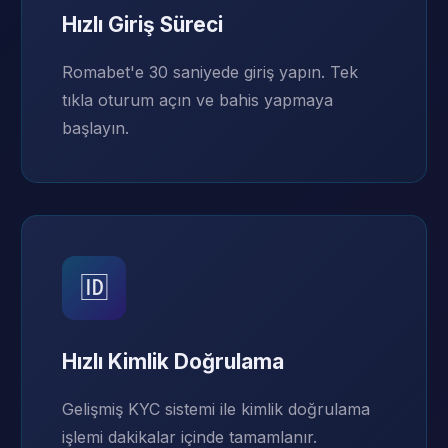
Hızlı Giriş Süreci
Romabet'e 30 saniyede giriş yapın. Tek
tıkla oturum açın ve bahis yapmaya
başlayın.
🆔
Hızlı Kimlik Doğrulama
Gelişmiş KYC sistemi ile kimlik doğrulama
işlemi dakikalar içinde tamamlanır.