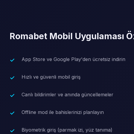
Romabet Mobil Uygulaması Öze
App Store ve Google Play'den ücretsiz indirin
Hızlı ve güvenli mobil giriş
Canlı bildirimler ve anında güncellemeler
Offline mod ile bahislerinizi planlayın
Biyometrik giriş (parmak izi, yüz tanıma)